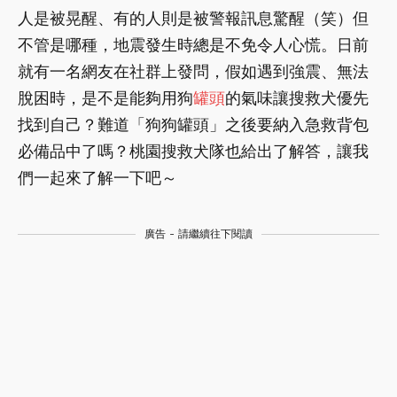
人是被晃醒、有的人則是被警報訊息驚醒（笑）但
不管是哪種，地震發生時總是不免令人心慌。日前
就有一名網友在社群上發問，假如遇到強震、無法
脫困時，是不是能夠用狗
罐頭
的氣味讓搜救犬優先
找到自己？難道「狗狗罐頭」之後要納入急救背包
必備品中了嗎？桃園搜救犬隊也給出了解答，讓我
們一起來了解一下吧～
廣告 - 請繼續往下閱讀