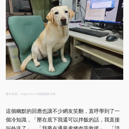
圖片來源：FB@Tyfd-K9桃園搜救犬隊
這個幽默的回應也讓不少網友笑翻，直呼學到了一
個冷知識，「壓在底下我還可以拌飯的話，我直接
叫外送了」、「我要在通風處烤肉等救援」、「請