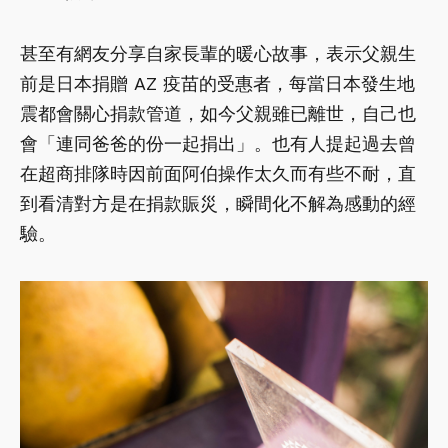
甚至有網友分享自家長輩的暖心故事，表示父親生
前是日本捐贈 AZ 疫苗的受惠者，每當日本發生地
震都會關心捐款管道，如今父親雖已離世，自己也
會「連同爸爸的份一起捐出」。也有人提起過去曾
在超商排隊時因前面阿伯操作太久而有些不耐，直
到看清對方是在捐款賑災，瞬間化不解為感動的經
驗。