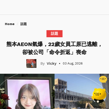
Home
話題
話題
熊本AEON氣爆，22歲女員工原已逃離，
卻被公司「命令折返」喪命
Vicky
03 Aug, 2026