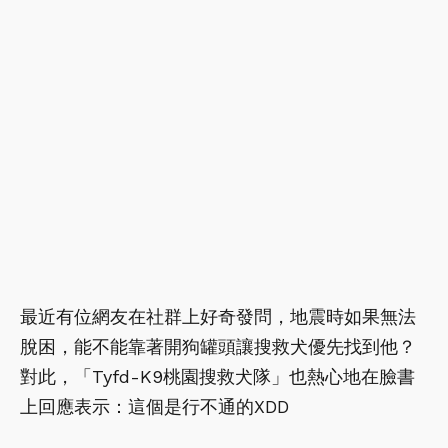
最近有位網友在社群上好奇發問，地震時如果無法
脫困，能不能靠著開狗罐頭讓搜救犬優先找到他？
對此，「Tyfd-K9桃園搜救犬隊」也熱心地在臉書
上回應表示：這個是行不通的XDD