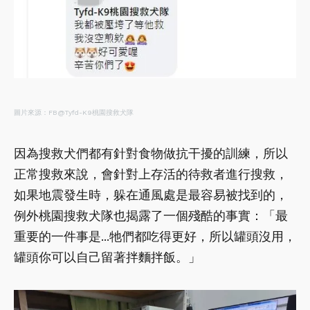
圖片來源：FB@Tyfd-K9桃園搜救犬隊
因為搜救犬們都有針對食物做抗干擾的訓練，所以
正常搜救來說，會針對上存活的待救者進行搜救，
如果地震發生時，躲在通風處是最容易被找到的，
例外桃園搜救犬隊也揭露了一個殘酷的事實：「最
重要的一件事是...牠們都吃得更好，所以罐頭沒用，
罐頭你可以自己留著拌麵拌飯。」