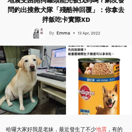
地震受困開狗罐頭能先被找到嗎？網友發
問釣出搜救犬隊「殘酷神回覆」：你拿去
拌飯吃卡實際XD
Emma
13 Apr, 2022
哈囉大家好我是老妹，最近發生了不少
地震
，有的