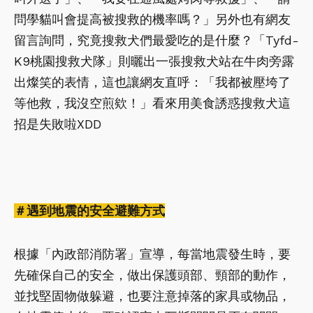
問學貓叫會提高被搜救的機率嗎？」另外也有網友
留言詢問，究竟搜救犬們最愛吃的是什麼？「Tyfd-
K9桃園搜救犬隊」則曬出一張搜救犬站在牛肉旁露
出燦笑的表情，這也讓網友直呼：「我都被壓垮了
等他救，我沒空煎欸！」看來用美食誘惑搜救犬這
招是失敗啦XDD
＃遇到地震的安全避難方式
根據「內政部消防署」宣導，每當地震發生時，要
先確保自己的安全，做出保護頭部、頸部的動作，
並找堅固物做躲避，也要注意掉落的家具或物品，