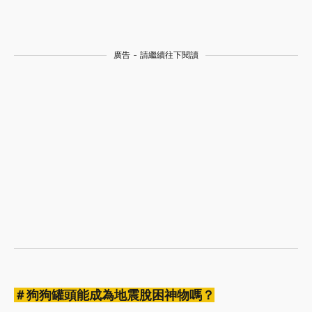
廣告 - 請繼續往下閱讀
＃狗狗罐頭能成為地震脫困神物嗎？