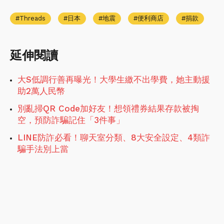
Threads
日本
地震
便利商店
捐款
延伸閱讀
大S低調行善再曝光！大學生繳不出學費，她主動援
助2萬人民幣
別亂掃QR Code加好友！想領禮券結果存款被掏
空，預防詐騙記住「3件事」
LINE防詐必看！聊天室分類、8大安全設定、4類詐
騙手法別上當