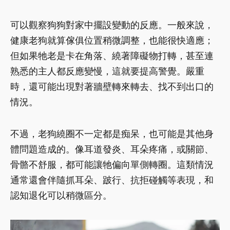
可以觀察狗狗對家中擺設變動的反應。一般來說，
健康老狗就算傢俱位置稍微調整，也能很快適應；
但如果牠老是卡在角落、繞著障礙物打轉，甚至連
熟悉的主人都反應變慢，這就要提高警覺。嚴重
時，還可能出現對著牆壁轉來轉去、找不到出口的
情況。
不過，老狗繞圈不一定都是痴呆，也可能是其他身
體問題造成的。像耳道發炎、耳朵疼痛，或關節、
骨骼不舒服，都可能讓牠偏向單側轉圈。這類情況
通常還會伴隨抓耳朵、跛行、抗拒碰觸等表現，和
認知退化可以稍微區分。