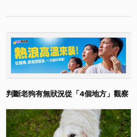
判斷老狗有無狀況從「4個地方」觀察