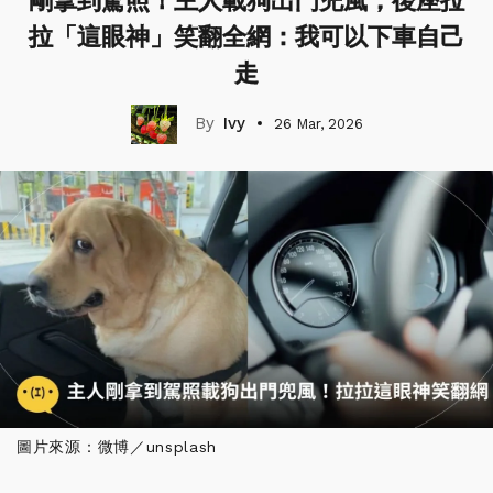
剛拿到駕照！主人載狗出門兜風，後座拉
拉「這眼神」笑翻全網：我可以下車自己
走
Ivy
26 Mar, 2026
圖片來源：微博／unsplash