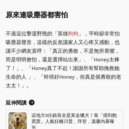
原來連吸塵器都害怕
不過這位擊退野熊的「英雄
狗狗
」，平時卻非常怕
吸塵器聲音，這樣的反差讓家人又心疼又感動，也
讓不少網友直呼：「真正的勇敢，不是無所畏懼，
而是明明會怕，還是選擇站出來」、「Honey太棒
了！」、「Honey真了不起！謝謝所有幫助挽救她
生命的人 」、「幹得好Honey，你真是個勇敢的老
太太！」。
延伸閱讀
這地方3任鎮長全是黃金獵犬！靠「摸到飽
買票」人氣狂輾川普、拜登，溫馨內幕曝
光