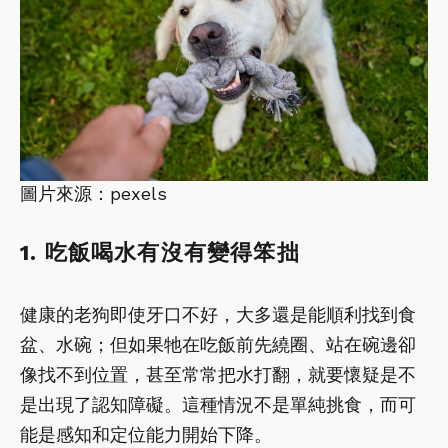
圖片來源：pexels
1. 吃飯喝水有沒有變得笨拙
健康的老狗即使牙口不好，大多還是能順利找到食
盆、水碗；但如果牠在吃飯前先繞圈、站在碗邊卻
像找不到位置，甚至常常把水打翻，就要懷疑是不
是出現了認知障礙。這種情況不是單純挑食，而可
能是感知和定位能力開始下降。