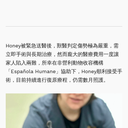
Honey被緊急送醫後，獸醫判定傷勢極為嚴重，需
立即手術與長期治療，然而龐大的醫療費用一度讓
家人陷入兩難，所幸在非營利動物收容機構
「Española Humane」協助下，Honey順利接受手
術，目前持續進行復原療程，仍需數月照護。