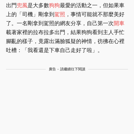
出門
兜風
是大多數
狗狗
最愛的活動之一，但如果車
上的「司機」剛拿到
駕照
，事情可能就不那麼美好
了。一名剛拿到駕照的網友分享，自己第一次
開車
載著家裡的拉布拉多出門，結果狗狗看到主人手忙
腳亂的樣子，竟露出滿臉狐疑的神情，彷彿在心裡
吐槽：「我看還是下車自己走好了啦」。
廣告 - 請繼續往下閱讀