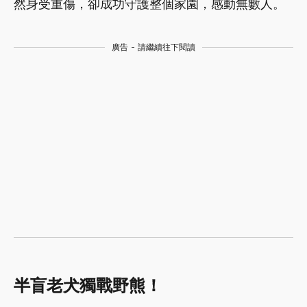
然身受重傷，卻成功守護整個家園，感動無數人。
廣告 - 請繼續往下閱讀
半盲老犬獨戰野熊！