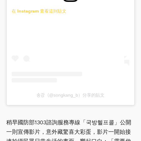
在 Instagram 查看這則貼文
송강（@songkang_b）分享的貼文
稍早國防部1303諮詢服務專線「국방헬프콜」公開
一則宣傳影片，意外藏驚喜大彩蛋，影片一開始接