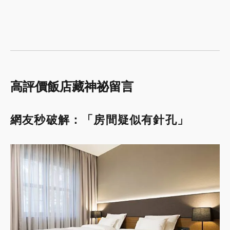
高評價飯店藏神祕留言
網友秒破解：「房間疑似有針孔」