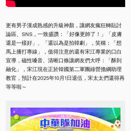
更有男子漢成熟感的升級神顏，讓網友瘋狂轉貼討
論區、SNS，一致盛讚：「好像更帥了！」「皮膚
還是一樣好」、「還以為是拍韓劇」，笑稱：「想
馬上播打專線」，值得注意的還有宋江專業的口白
宣導，磁性嗓音、清晰口條讓網友們大呼：「酥到
融化」，宋江現在正於韓國第二軍團綠營擔綱助理
教官，預計在2025年10月1日退伍，宋太太們還得再
等等啦～