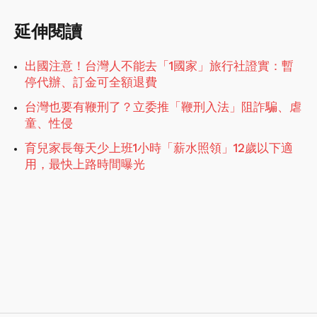
延伸閱讀
出國注意！台灣人不能去「1國家」旅行社證實：暫
停代辦、訂金可全額退費
台灣也要有鞭刑了？立委推「鞭刑入法」阻詐騙、虐
童、性侵
育兒家長每天少上班1小時「薪水照領」12歲以下適
用，最快上路時間曝光