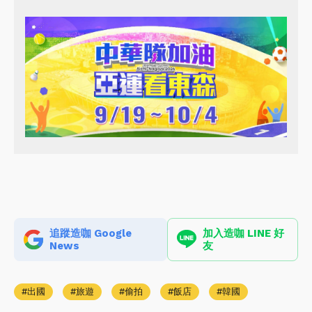
追蹤造咖 Google
加入造咖 LINE 好
News
友
出國
旅遊
偷拍
飯店
韓國