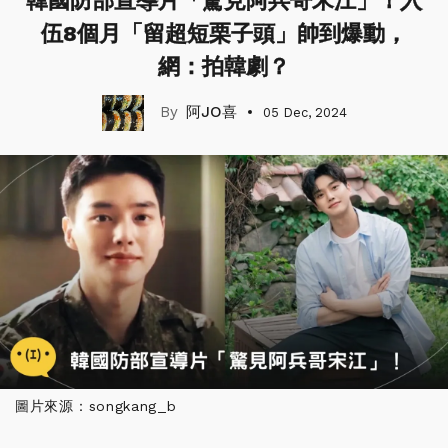
韓國防部宣導片「驚見阿兵哥宋江」！入
伍8個月「留超短栗子頭」帥到爆動，
網：拍韓劇？
阿JO喜
05 Dec, 2024
圖片來源：songkang_b