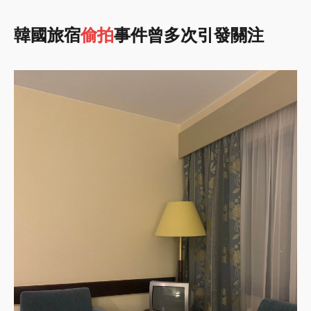
韓國旅宿
偷拍
事件曾多次引發關注