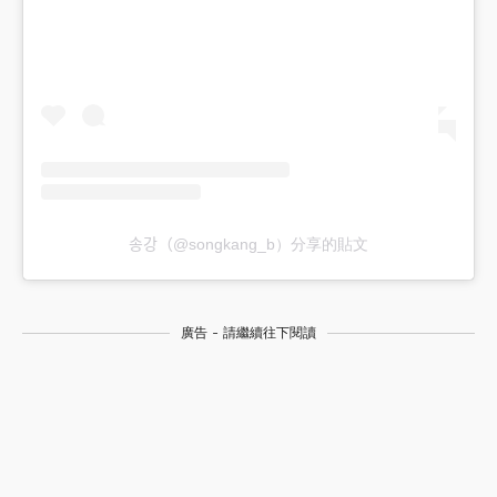
송강（@songkang_b）分享的貼文
廣告 - 請繼續往下閱讀