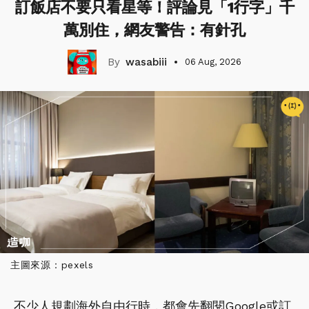
訂飯店不要只看星等！評論見「1行字」千
萬別住，網友警告：有針孔
wasabiii
06 Aug, 2026
主圖來源：pexels
不少人規劃海外自由行時，都會先翻閱Google或訂