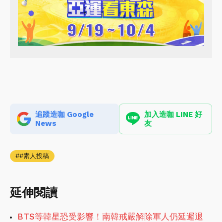
追蹤造咖 Google
加入造咖 LINE 好
News
友
#素人投稿
延伸閱讀
BTS等韓星恐受影響！南韓戒嚴解除軍人仍延遲退