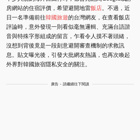
房網站的住宿評價，希望避開地雷
飯店
。不過，近
日一名準備前往
韓國
旅遊
的台灣網友，在查看飯店
評論時，意外發現一則看似毫無邏輯、充滿台語諧
音與特殊字形組成的留言，乍看令人摸不著頭緒，
沒想到背後竟是一段刻意避開審查機制的求救訊
息。貼文曝光後，引發大批網友熱議，也再次喚起
外界對韓國旅宿隱私安全的關注。
廣告 - 請繼續往下閱讀