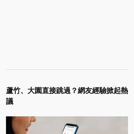
蘆竹、大園直接跳過？網友經驗掀起熱
議