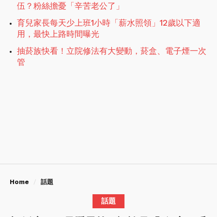
伍？粉絲擔憂「辛苦老公了」
育兒家長每天少上班1小時「薪水照領」12歲以下適
用，最快上路時間曝光
抽菸族快看！立院修法有大變動，菸盒、電子煙一次
管
Home
話題
話題