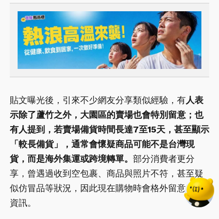
貼文曝光後，引來不少網友分享類似經驗，有
人表
示除了蘆竹之外，大園區的賣場也會特別留意；也
有人提到，若賣場備貨時間長達7至15天，甚至顯示
「較長備貨」，通常會懷疑商品可能不是台灣現
貨，而是海外集運或跨境轉單。
部分消費者更分
享，曾遇過收到空包裹、商品與照片不符，甚至疑
似仿冒品等狀況，因此現在購物時會格外留意出貨
資訊。