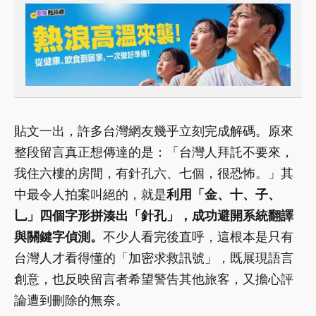
貼文一出，許多台灣網友幾乎立刻完成解碼。原來
整段留言真正想傳達的是：「台灣人拜託不要來，
我住六樓的房間，有針孔六、七個，很恐怖。」其
中最令人拍案叫絕的，就是
利用「金、十、子、
乚」四個字形拼湊出「針孔」，成功避開系統翻譯
與關鍵字偵測。
不少人看完後直呼，這根本是只有
台灣人才看得懂的「加密求救訊號」，既展現語言
創意，也反映留言者希望警告其他旅客，又擔心評
論遭到刪除的無奈。