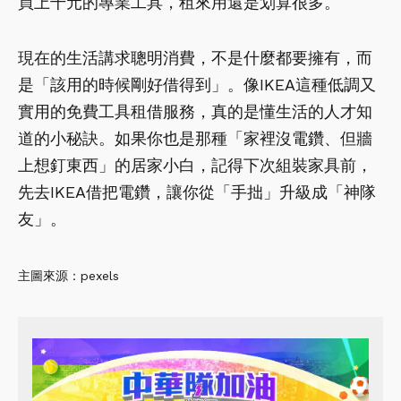
買上千元的專業工具，租來用還是划算很多。
現在的生活講求聰明消費，不是什麼都要擁有，而
是「該用的時候剛好借得到」。像IKEA這種低調又
實用的免費工具租借服務，真的是懂生活的人才知
道的小秘訣。如果你也是那種「家裡沒電鑽、但牆
上想釘東西」的居家小白，記得下次組裝家具前，
先去IKEA借把電鑽，讓你從「手拙」升級成「神隊
友」。
主圖來源：pexels