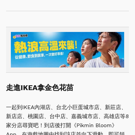
走進IKEA拿金色花苗
一起到IKEA內湖店、台北小巨蛋城市店、新莊店、
新店店、桃園店、台中店、嘉義城市店、高雄店等8
家分店尋寶吧！到店後打開《Pikmin Bloom》
App，在遊戲地圖中找到該店並向下滑動，即可領