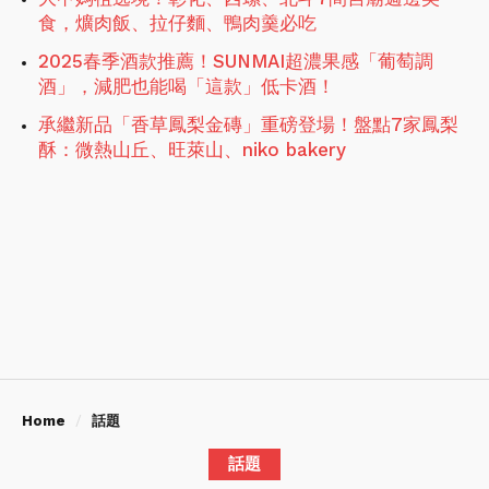
食，爌肉飯、拉仔麵、鴨肉羹必吃
2025春季酒款推薦！SUNMAI超濃果感「葡萄調
酒」，減肥也能喝「這款」低卡酒！
承繼新品「香草鳳梨金磚」重磅登場！盤點7家鳳梨
酥：微熱山丘、旺萊山、niko bakery
Home
話題
話題