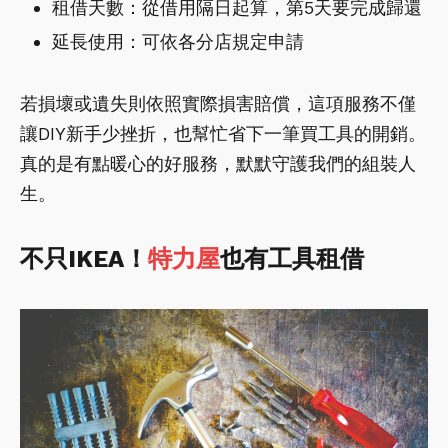
租借天數：從借用隔日起算，第5天要完成歸還
延長使用：可依各分店規定申請
若損壞或遺失則依照實際損害賠償，這項服務不僅
讓DIY新手少挫折，也幫忙省下一筆買工具的開銷。
真的是有點暖心的好服務，默默守護我們的組裝人
生。
不只IKEA！
特力屋
也有工具租借