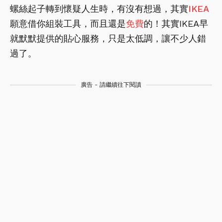
螺絲起子轉到懷疑人生時，有沒有想過，其實
IKEA
願意借你組裝工具，而且還是
免費
的！其實IKEA早
就默默提供的貼心服務，只是太低調，讓不少人錯
過了。
廣告 - 請繼續往下閱讀