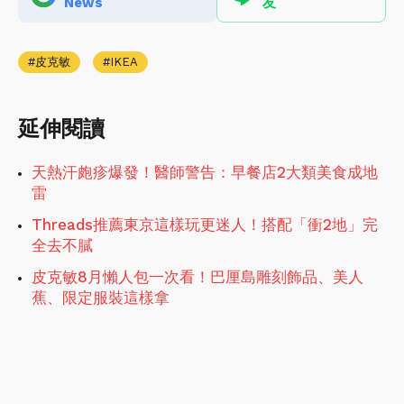
News
友
皮克敏
IKEA
延伸閱讀
天熱汗皰疹爆發！醫師警告：早餐店2大類美食成地
雷
Threads推薦東京這樣玩更迷人！搭配「衝2地」完
全去不膩
皮克敏8月懶人包一次看！巴厘島雕刻飾品、美人
蕉、限定服裝這樣拿