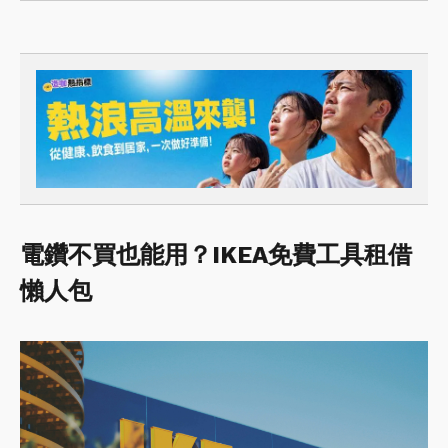
電鑽不買也能用？IKEA免費工具租借
懶人包