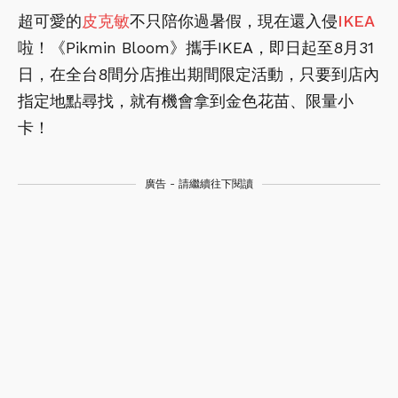
超可愛的
皮克敏
不只陪你過暑假，現在還入侵
IKEA
啦！《Pikmin Bloom》攜手IKEA，即日起至8月31
日，在全台8間分店推出期間限定活動，只要到店內
指定地點尋找，就有機會拿到金色花苗、限量小
卡！
廣告 - 請繼續往下閱讀