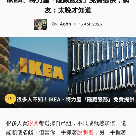
IKEA、特力屋「隱藏服務」免費提供，網
友：太晚才知道
Aohn
15 Apr, 2025
很多人買
家具
都選擇自己組，不只成就感加倍，還
能順便省錢！但當你一手抓著
說明書
，另一手握著