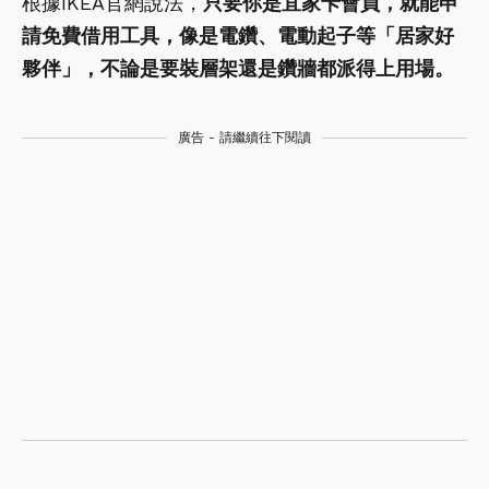
根據IKEA官網說法，
只要你是宜家卡會員，就能申
請免費借用工具，像是電鑽、電動起子等「居家好
夥伴」，不論是要裝層架還是鑽牆都派得上用場。
廣告 - 請繼續往下閱讀