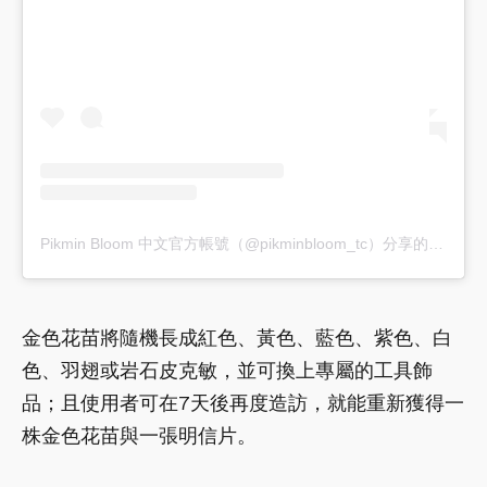
Pikmin Bloom 中文官方帳號（@pikminbloom_tc）分享的貼文
金色花苗將隨機長成紅色、黃色、藍色、紫色、白
色、羽翅或岩石皮克敏，並可換上專屬的工具飾
品；且使用者可在7天後再度造訪，就能重新獲得一
株金色花苗與一張明信片。