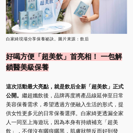
白家綺現場分享保養祕訣。圖片來源：飲后
好喝方便「超美飲」首亮相！ 一包解
鎖醫美級保養
這次活動最大亮點，就是飲后全新「超美飲」正式
公開。
繼超孅飲後，品牌再度將產品線延伸至日常
美容保養需求，希望透過方便融入生活的形式，提
供女性更多元的日常保養選擇。白家綺更透漏全家
人一同至上海遊玩，因為本身有持續補充「超美
飲」，不僅沒有曬痕曬黑，肌膚狀態反而好到發