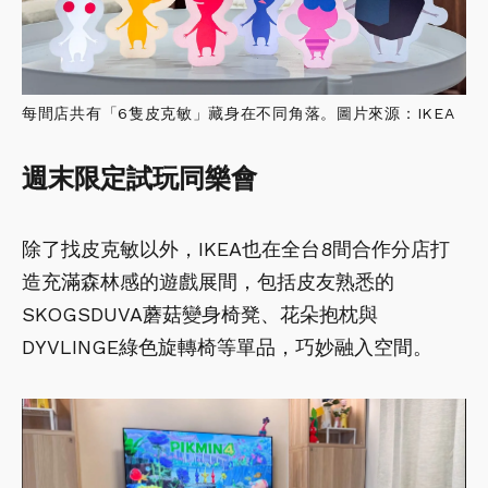
每間店共有「6隻皮克敏」藏身在不同角落。圖片來源：IKEA
週末限定試玩同樂會
除了找皮克敏以外，IKEA也在全台8間合作分店打
造充滿森林感的遊戲展間，包括皮友熟悉的
SKOGSDUVA蘑菇變身椅凳、花朵抱枕與
DYVLINGE綠色旋轉椅等單品，巧妙融入空間。