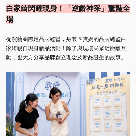
白家綺閃耀現身！「逆齡神采」驚豔全
場
從演藝圈跨足品牌經營，身兼四寶媽的品牌總監白
家綺親自現身新品活動！除了與現場民眾近距離互
動，也大方分享品牌創立理念及新品誕生的故事。