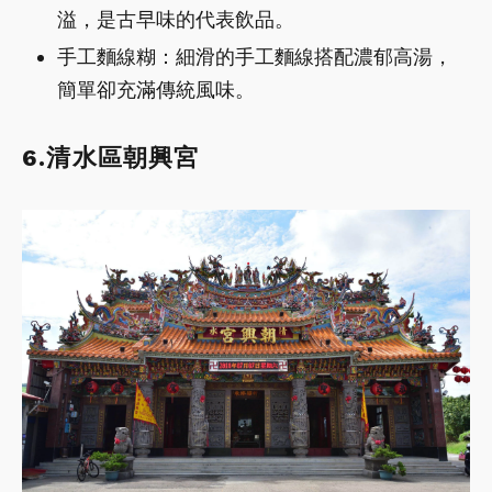
溢，是古早味的代表飲品。
手工麵線糊：細滑的手工麵線搭配濃郁高湯，
簡單卻充滿傳統風味。
6.清水區朝興宮