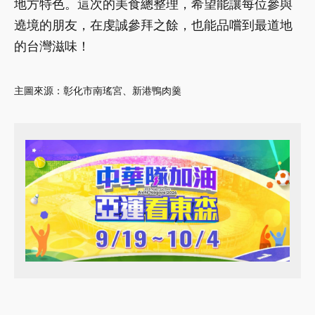
地方特色。這次的美食總整理，希望能讓每位參與
遶境的朋友，在虔誠參拜之餘，也能品嚐到最道地
的台灣滋味！
主圖來源：彰化市南瑤宮、新港鴨肉羹