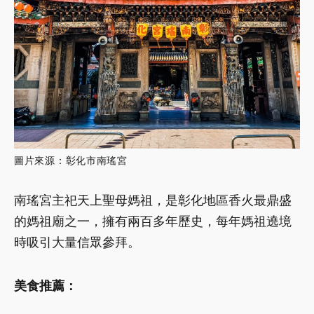
圖片來源：彰化市南瑤宮
南瑤宮主祀天上聖母媽祖，是彰化地區香火最鼎盛
的媽祖廟之一，擁有兩百多年歷史，每年媽祖遶境
時吸引大量信眾參拜。
美食推薦：