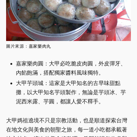
圖片來源：
嘉家樂肉丸
嘉家樂肉圓：大甲必吃脆皮肉圓，外皮彈牙、
內餡飽滿，搭配獨家醬料風味獨特。
大甲芋頭城：這家是大甲知名的古早味甜點
攤，以大甲知名芋頭製作，無論是芋頭冰、芋
泥西米露、芋圓，都讓人愛不釋手。
大甲媽祖遶境不只是宗教活動，也是順道探索台灣
在地文化與美食的朝聖之旅，每一道小吃都承載著