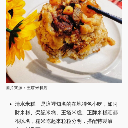
圖片來源：
王塔米糕店
清水米糕：是這裡知名的在地特色小吃，如阿
財米糕、榮記米糕、王塔米糕、正牌米糕莊都
很以名，糯米吃起來粒粒分明，搭配特製滷