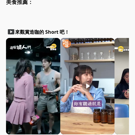
美食推薦：
smart_display
來觀賞造咖的 Short 吧！
play_arrow
play_arrow