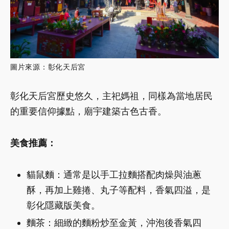
圖片來源：彰化天后宮
彰化天后宮歷史悠久，主祀媽祖，同樣為當地居民
的重要信仰據點，廟宇建築古色古香。
美食推薦：
貓鼠麵：通常是以手工拉麵搭配肉燥與油蔥
酥，再加上雞捲、丸子等配料，香氣四溢，是
彰化隱藏版美食。
麵茶：細緻的麵粉炒至金黃，沖泡後香氣四