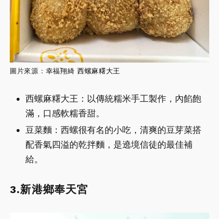
圖片來源：
幸福翔綺 西螺麻糬大王
西螺麻糬大王：以傳統糯米手工製作，內餡飽
滿，口感軟糯香甜。
豆菜麵：西螺很有名的小吃，清爽的豆芽菜搭
配香氣四溢的乾拌麵，是遶境信徒的最佳補
給。
3.新港鄉奉天宮