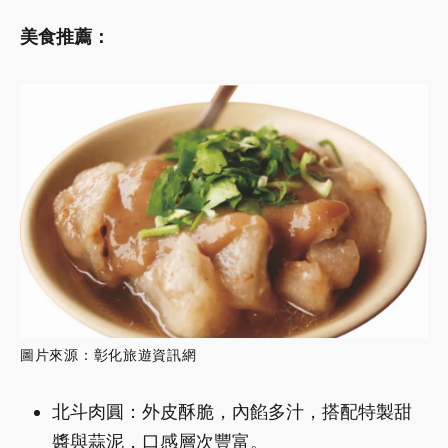
美食推薦：
圖片來源：彰化旅遊資訊網
北斗肉圓：外皮酥脆，內餡多汁，搭配特製甜
醬與蒜泥，口感層次豐富。