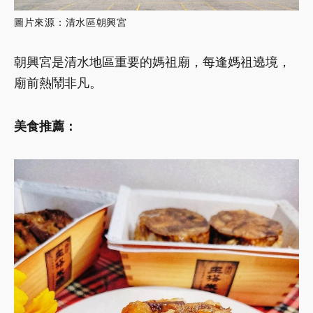
圖片來源：清水區朝興宮
朝興宮是清水地區重要的媽祖廟，每逢媽祖遶境，
廟前熱鬧非凡。
美食推薦：