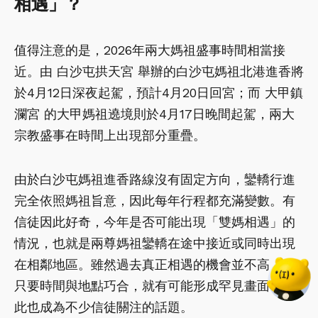
相遇」？
值得注意的是，2026年兩大媽祖盛事時間相當接
近。由 白沙屯拱天宮 舉辦的白沙屯媽祖北港進香將
於4月12日深夜起駕，預計4月20日回宮；而 大甲鎮
瀾宮 的大甲媽祖遶境則於4月17日晚間起駕，兩大
宗教盛事在時間上出現部分重疊。
由於白沙屯媽祖進香路線沒有固定方向，鑾轎行進
完全依照媽祖旨意，因此每年行程都充滿變數。有
信徒因此好奇，今年是否可能出現「雙媽相遇」的
情況，也就是兩尊媽祖鑾轎在途中接近或同時出現
在相鄰地區。雖然過去真正相遇的機會並不高，但
只要時間與地點巧合，就有可能形成罕見畫面，因
此也成為不少信徒關注的話題。