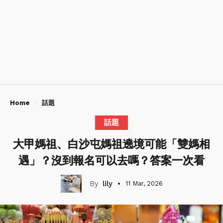
Home
話題
話題
大甲媽祖、白沙屯媽祖遶境可能「雙媽相
遇」？沒到報名可以去嗎？答案一次看
lily
11 Mar, 2026