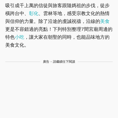
吸引成千上萬的信徒與旅客跟隨媽祖的步伐，徒步
橫跨台中、
彰化
、雲林等地，感受宗教文化的熱情
與信仰的力量。除了沿途的虔誠祝禱，沿線的
美食
更是不容錯過的亮點！下列特別整理7間宮廟周邊的
特色
小吃
，讓大家在朝聖的同時，也能品味地方的
美食文化。
廣告 - 請繼續往下閱讀