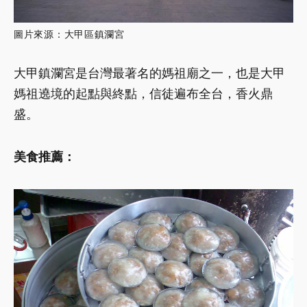
圖片來源：大甲區鎮瀾宮
大甲鎮瀾宮是台灣最著名的媽祖廟之一，也是大甲
媽祖遶境的起點與終點，信徒遍布全台，香火鼎
盛。
美食推薦：