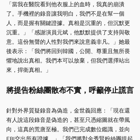
「當我在醫院看到他衣服上的血時，我真的崩潰
了。手機裡的錄音讓我明白，我們不是在幫一個
人，而是握有關鍵證據。真相是沉重的，但沉默更
沉重。」「感謝演員元斌，他默默提供了支持與敬
意。這份無聲的人性對我們來說意義非凡。」她最
後表示：「我們將回到韓國，公開、尊重且無所畏
懼地說出真相。我們本可以放棄，但我們選擇站出
來，捍衛真相。」
將提告粉絲團散布不實，呼籲停止謊言
針對外界質疑錄音為偽造，金世義回應：「現在還
有人說這段錄音是偽造的，甚至只憑縮圖就在帶風
向，這真的荒唐至極。我們已完成數位鑑識，並向
FBI交出所有證據。」「我們將對金秀賢粉絲團提起