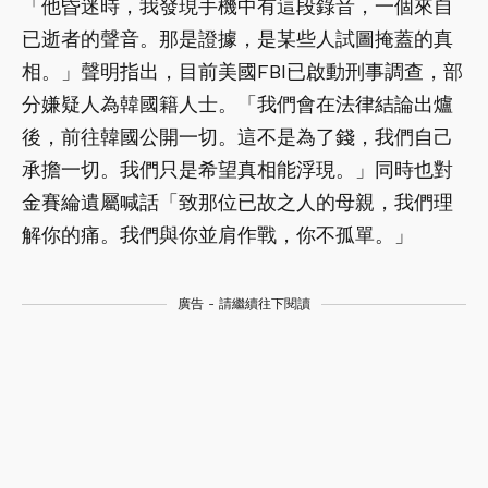
「他昏迷時，我發現手機中有這段錄音，一個來自
已逝者的聲音。那是證據，是某些人試圖掩蓋的真
相。」聲明指出，目前美國FBI已啟動刑事調查，部
分嫌疑人為韓國籍人士。「我們會在法律結論出爐
後，前往韓國公開一切。這不是為了錢，我們自己
承擔一切。我們只是希望真相能浮現。」同時也對
金賽綸遺屬喊話「致那位已故之人的母親，我們理
解你的痛。我們與你並肩作戰，你不孤單。」
廣告 - 請繼續往下閱讀