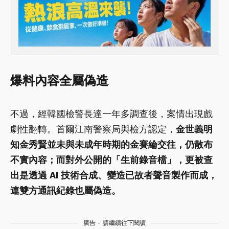
爆料內容全屬偽造
不過，經韓國檢警長達一年多調查後，案情出現戲
劇性翻轉。首爾江南警察局與檢方認定，
金世義明
知金秀賢並未與未成年時期的金賽綸交往，仍散布
不實內容；而對外公開的「生前錄音檔」，更被查
出是透過 AI 技術合成、變造已故者聲音製作而成，
連雙方通訊紀錄也屬偽造。
廣告 - 請繼續往下閱讀