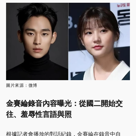
圖片來源：微博
金賽綸錄音內容曝光：從國二開始交
往、羞辱性言語與照
根據記者會播放的對話紀錄，金賽綸在錄音中自