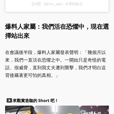
김새론（@ron_sae）分享的貼文
爆料人家屬：我們活在恐懼中，現在選
擇站出來
在會議後半段，爆料人家屬發表聲明：「幾個月以
來，我們一直活在恐懼之中。一開始只是奇怪的電
話、假威脅，直到我丈夫遭到襲擊，我們才明白這
背後藏著更可怕的真相。」
smart_display
來觀賞造咖的 Short 吧！