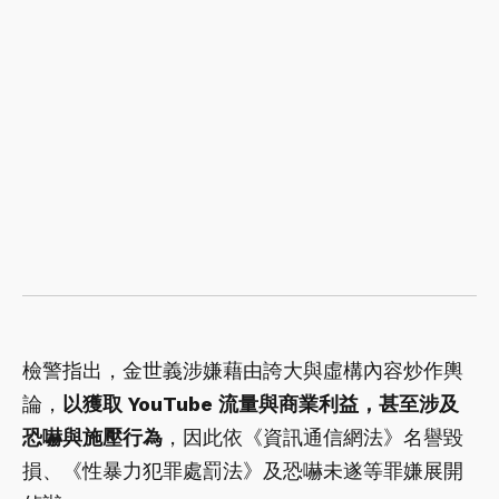
檢警指出，金世義涉嫌藉由誇大與虛構內容炒作輿
論，
以獲取 YouTube 流量與商業利益，甚至涉及
恐嚇與施壓行為
，因此依《資訊通信網法》名譽毀
損、《性暴力犯罪處罰法》及恐嚇未遂等罪嫌展開