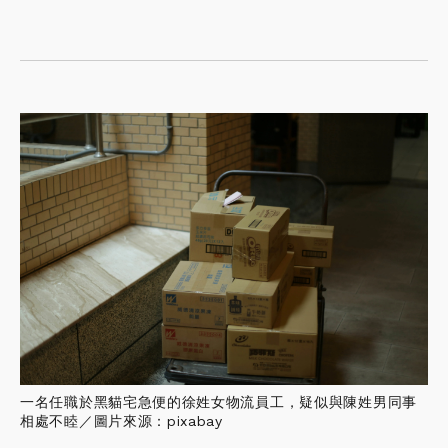
一名任職於黑貓宅急便的徐姓女物流員工，疑似與陳姓男同事
相處不睦／圖片來源：pixabay