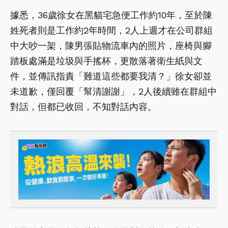
據悉，36歲徐女在黑貓宅急便工作約10年，至於陳
姓死者則是工作約2年時間，2人上週才在公司群組
中大吵一架，陳男張貼物流車內的照片，座椅與腳
踏板處滿是垃圾與手搖杯，更散落著衛生紙與文
件，並傳訊指責「難道這些都要我清？」徐女卻並
未道歉，僅回覆「幫清謝謝」，2人後續雖在群組中
對話，但都已收回，不知對話內容。