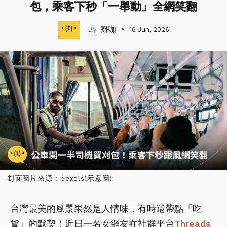
包，乘客下秒「一舉動」全網笑翻
掰咖
16 Jun, 2026
封面圖片來源 : pexels(示意圖)
台灣最美的風景果然是人情味，有時還帶點「吃
貨」的默契！近日一名女網友在社群平台
Threads