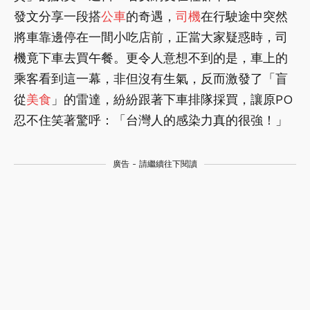
發文分享一段搭
公車
的奇遇，
司機
在行駛途中突然
將車靠邊停在一間小吃店前，正當大家疑惑時，司
機竟下車去買午餐。更令人意想不到的是，車上的
乘客看到這一幕，非但沒有生氣，反而激發了「盲
從
美食
」的雷達，紛紛跟著下車排隊採買，讓原PO
忍不住笑著驚呼：「台灣人的感染力真的很強！」
廣告 - 請繼續往下閱讀