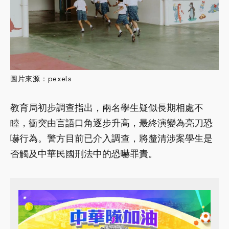
圖片來源：pexels
教育局初步調查指出，兩名學生疑似長期相處不
睦，衝突由言語口角逐步升高，最終演變為亮刀恐
嚇行為。警方目前已介入調查，將釐清涉案學生是
否觸及中華民國刑法中的恐嚇罪責。