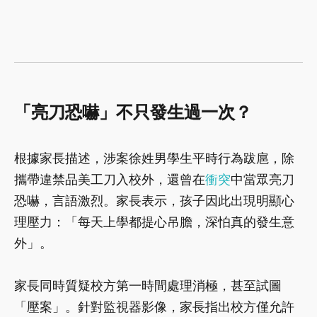
「亮刀恐嚇」不只發生過一次？
根據家長描述，涉案徐姓男學生平時行為跋扈，除
攜帶違禁品美工刀入校外，還曾在
衝突
中當眾亮刀
恐嚇，言語激烈。家長表示，孩子因此出現明顯心
理壓力：「每天上學都提心吊膽，深怕真的發生意
外」。
家長同時質疑校方第一時間處理消極，甚至試圖
「壓案」。針對監視器影像，家長指出校方僅允許