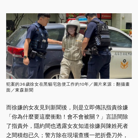
犯案的36歲徐女在黑貓宅急便工作約10年／圖片來源：翻攝畫
面／東森新聞
而徐嫌的女友見到新聞後，則是立即傳訊指責徐嫌
「你為什麼要這麼衝動！會不會被關？」言語間除
了指責外，隱約間也透露女友知道徐嫌與陳姓死者
之間積怨已久；警方除在現場查獲一把折疊刀外，