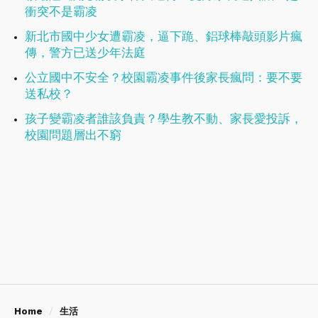
衝突不是霸凌
新北市國中少女遭霸凌，逼下跪、鋁球棒敲頭影片瘋
傳，警方已送少年法庭
公立國中不安全？校園霸凌事件後家長瘋問：要不要
送私校？
孩子變霸凌者誰該負責？學生教不動、家長愛投訴，
校園問題層出不窮
Home
生活