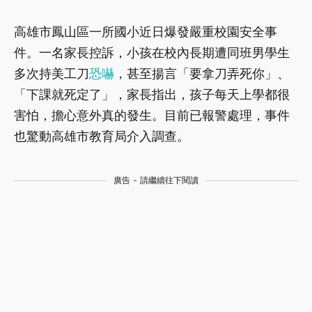
高雄市鳳山區一所國小近日爆發嚴重校園安全事
件。一名家長控訴，小孩在校內長期遭同班男學生
多次持美工刀
恐嚇
，甚至揚言「要拿刀弄死你」、
「下課就死定了」，家長指出，孩子每天上學都很
害怕，擔心意外真的發生。目前已報警處理，事件
也驚動高雄市教育局介入調查。
廣告 - 請繼續往下閱讀