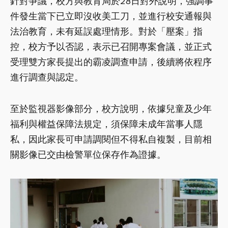
針對爭議，校方與教育局於28日對外說明，強調事
件發生當下已立即沒收美工刀，並進行校安通報與
法治教育，未有延誤處理情形。對於「壓案」指
控，校方予以否認，表示已召開專案會議，並正式
受理雙方家長提出的霸凌調查申請，後續將依程序
進行調查與認定。
至於監視器影像部分，校方說明，依據兒童及少年
福利與權益保障法規定，須保障未成年當事人隱
私，因此家長可申請調閱但不得私自複製，目前相
關影像已交由檢警單位保存作為證據。