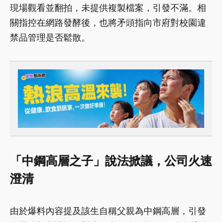
現場觀看並翻拍，未提供複製檔案，引發不滿。相
關指控在網路發酵後，也將矛頭指向市府對校園違
禁品管理是否鬆散。
「中鋼高層之子」說法掀議，公司火速
澄清
由於爆料內容提及該生自稱父親為中鋼高層，引發