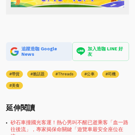
追蹤造咖 Google
加入造咖 LINE 好
News
友
帶貨
脆話題
Threads
公車
司機
美食
延伸閱讀
砂石車撞國光客運！熱心男叫不醒已逝乘客「血一路
往後流」，專家揭保命關鍵「遊覽車最安全座位在