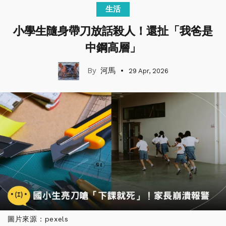
生活
小學生隨身帶刀放話殺人！還扯「我爸是
中鋼高層」
河馬
29 Apr, 2026
圖片來源：pexels