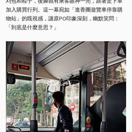
刈包和粽子，後腳就有乘客眼神一亮，跟著走下車
加入購買行列。這一幕宛如「進香團遊覽車停靠購
物站」的既視感，讓原PO印象深刻，幽默笑問：
「到底是什麼意思？」