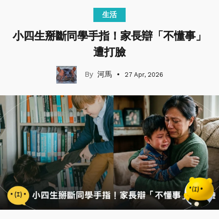
生活
小四生掰斷同學手指！家長辯「不懂事」
遭打臉
河馬
27 Apr, 2026