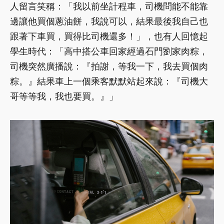
人留言笑稱：「我以前坐計程車，司機問能不能靠
邊讓他買個蔥油餅，我說可以，結果最後我自己也
跟著下車買，買得比司機還多！」，也有人回憶起
學生時代：「高中搭公車回家經過石門劉家肉粽，
司機突然廣播說：『拍謝，等我一下，我去買個肉
粽。』結果車上一個乘客默默站起來說：『司機大
哥等等我，我也要買。』」