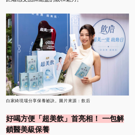
白家綺現場分享保養祕訣。圖片來源：飲后
好喝方便「超美飲」首亮相！ 一包解
鎖醫美級保養