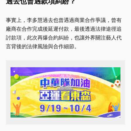
過去也曾遇款項糾紛？
事實上，李多慧過去也曾遇過商業合作爭議，曾有
廠商在合作完成後延遲付款，最後透過法律途徑追
討款項，此次再爆合約糾紛，也讓外界關注藝人代
言背後的法律風險與合作細節。