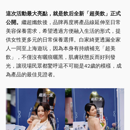
這次活動最大亮點，就是飲后全新「超美飲」正式
公開。
繼超孅飲後，品牌再度將產品線延伸至日常
美容保養需求，希望透過方便融入生活的形式，提
供女性更多元的日常保養選擇。白家綺更透漏全家
人一同至上海遊玩，因為本身有持續補充「超美
飲」，不僅沒有曬痕曬黑，肌膚狀態反而好到發
光，讓現場民眾都驚呼這不可能是42歲的模樣，成
為產品的最佳見證者。