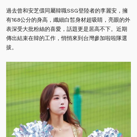
過去曾和安芝儇同屬韓職SSG登陸者的李麗安，擁
有168公分的身高，纖細白皙身材超吸睛，亮眼的外
表深受大批粉絲的喜愛，話題更是居高不下。近期
傳出結束在韓的工作，悄悄來到台灣參加啦啦隊選
拔。