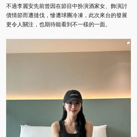
不過李麗安先前曾因在節目中扮演酒家女、飾演討
債情節而遭撻伐，慘遭球團冷凍，此次來台的發展
更令人關注，也期待能看到不一樣的一面。