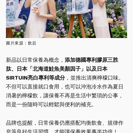
圖片來源：飲后
新品以日常保養為概念，
添加德國專利膠原三胜
肽、日本「北海道鮭魚美顏因子」以及日本
SIRTUIN亮白專利等成分
，並推出清爽檸檬口味。
不但可以直接就口食用，也可以沖泡冷水作為夏日
消暑的檸檬飲，讓保養不再是生活中繁瑣的公事，
而是一份隨時可以輕鬆與便利的補充。
品牌也提醒，日常保養仍應搭配均衡飲食、規律作
息等良好生活習慣，才能讓保養效果事半功倍！