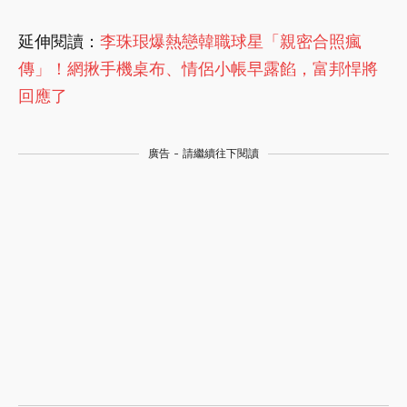
延伸閱讀：
李珠珢爆熱戀韓職球星「親密合照瘋
傳」！網揪手機桌布、情侶小帳早露餡，富邦悍將
回應了
廣告 - 請繼續往下閱讀