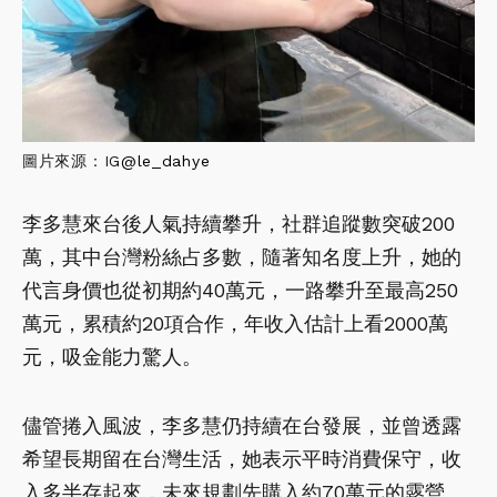
圖片來源：IG
@
le_dahye
李多慧來台後人氣持續攀升，社群追蹤數突破200
萬，其中台灣粉絲占多數，隨著知名度上升，她的
代言身價也從初期約40萬元，一路攀升至最高250
萬元，累積約20項合作，年收入估計上看2000萬
元，吸金能力驚人。
儘管捲入風波，李多慧仍持續在台發展，並曾透露
希望長期留在台灣生活，她表示平時消費保守，收
入多半存起來，未來規劃先購入約70萬元的露營