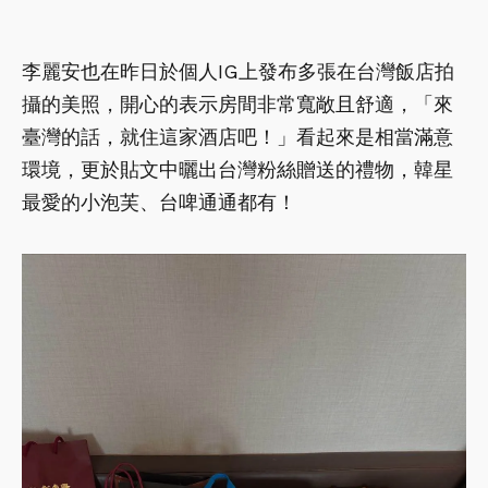
李麗安也在昨日於個人IG上發布多張在台灣飯店拍
攝的美照，開心的表示房間非常寬敞且舒適，「來
臺灣的話，就住這家酒店吧！」看起來是相當滿意
環境，更於貼文中曬出台灣粉絲贈送的禮物，韓星
最愛的小泡芙、台啤通通都有！