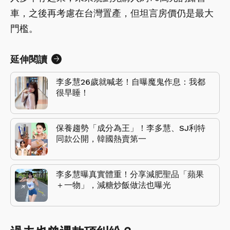
車，之後再考慮在台灣置產，但坦言房價仍是最大
門檻。
延伸閱讀
李多慧26歲就喊老！自曝魔鬼作息：我都
很早睡！
保養趨勢「成分為王」！李多慧、SJ利特
同款公開，韓國熱賣第一
李多慧曝真實體重！分享減肥聖品「蘋果
＋一物」，減糖炒飯做法也曝光