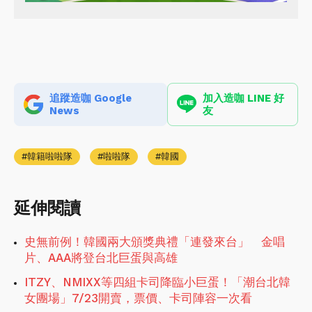
追蹤造咖 Google
加入造咖 LINE 好
News
友
韓籍啦啦隊
啦啦隊
韓國
延伸閱讀
史無前例！韓國兩大頒獎典禮「連發來台」 金唱
片、AAA將登台北巨蛋與高雄
ITZY、NMIXX等四組卡司降臨小巨蛋！「潮台北韓
女團場」7/23開賣，票價、卡司陣容一次看