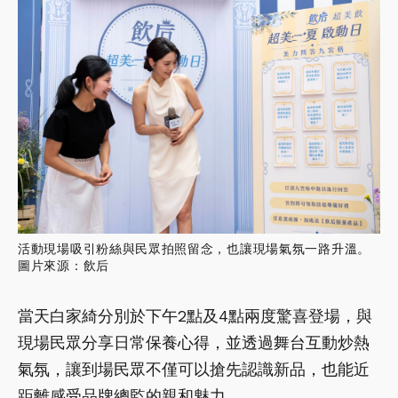
活動現場吸引粉絲與民眾拍照留念，也讓現場氣氛一路升溫。
圖片來源：飲后
當天白家綺分別於下午2點及4點兩度驚喜登場，與
現場民眾分享日常保養心得，並透過舞台互動炒熱
氣氛，讓到場民眾不僅可以搶先認識新品，也能近
距離感受品牌總監的親和魅力。