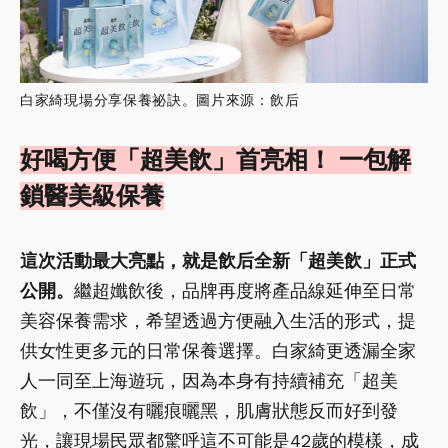
白家綺現場分享保養祕訣。圖片來源：飲后
好喝方便「超美飲」首亮相！ 一包解
鎖醫美級保養
這次活動最大亮點，就是飲后全新「超美飲」正式
公開。
繼超孅飲後，品牌再度將產品線延伸至日常
美容保養需求，希望透過方便融入生活的形式，提
供女性更多元的日常保養選擇。白家綺更透漏全家
人一同至上海遊玩，因為本身有持續補充「超美
飲」，不僅沒有曬痕曬黑，肌膚狀態反而好到發
光，讓現場民眾都驚呼這不可能是42歲的模樣，成