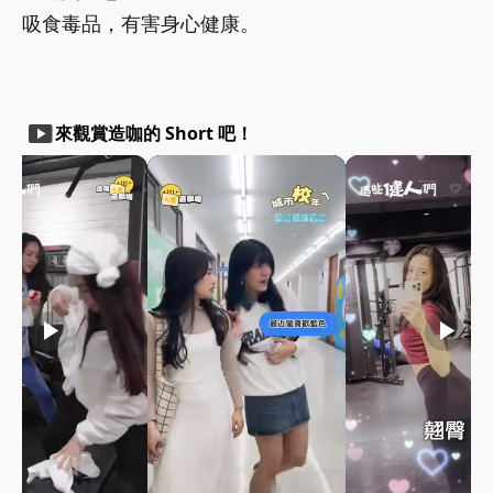
吸食毒品，有害身心健康。
smart_display
來觀賞造咖的 Short 吧！
play_arrow
play_arrow
play_arrow