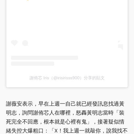
謝侑芯 Iris（@irisirisss900）分享的貼文
謝薇安表示，早在上週一自己就已經發訊息找過黃
明志，詢問謝侑芯人在哪裡，怒轟黃明志當時「裝
死完全不回應，根本就是心裡有鬼」，接著疑似情
緒失控大爆粗口：「X！我上週一就敲你，說我找不