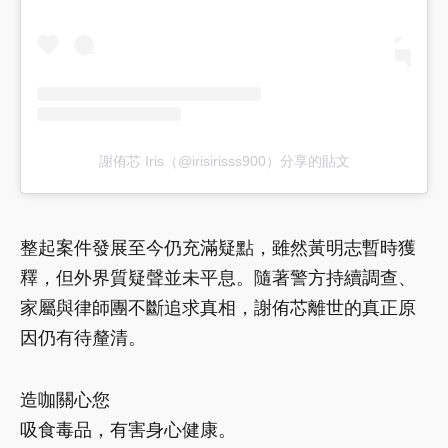
謝侑芯 Iris（@irisirisss900）分享的貼文
整起案件發展至今仍充滿疑點，雖然黃明志暫時獲
釋，但外界質疑聲並未平息。隨著警方持續調查、
家屬與律師團不斷追求真相，謝侑芯離世的真正原
因仍有待釐清。
造咖關心您
吸食毒品，有害身心健康。