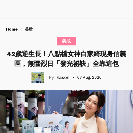
Home
美妝
美妝
42歲逆生長！八點檔女神白家綺現身信義
區，無懼烈日「發光祕訣」全靠這包
Eason
07 Aug, 2026