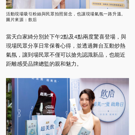
活動現場吸引粉絲與民眾拍照留念，也讓現場氣氛一路升溫。
圖片來源：飲后
當天白家綺分別於下午2點及4點兩度驚喜登場，與
現場民眾分享日常保養心得，並透過舞台互動炒熱
氣氛，讓到場民眾不僅可以搶先認識新品，也能近
距離感受品牌總監的親和魅力。