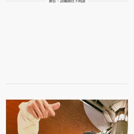
廣告 - 請繼續往下閱讀