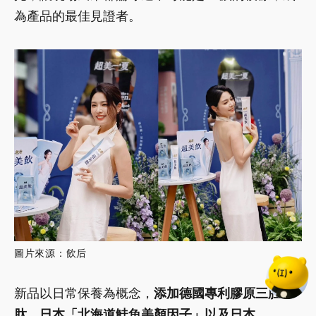
為產品的最佳見證者。
圖片來源：飲后
新品以日常保養為概念，
添加德國專利膠原三胜
肽、日本「北海道鮭魚美顏因子」以及日本