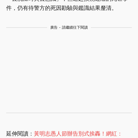
件，仍有待警方的死因勘驗與鑑識結果釐清。
廣告 - 請繼續往下閱讀
延伸閱讀：
黃明志愚人節辦告別式挨轟！網紅：