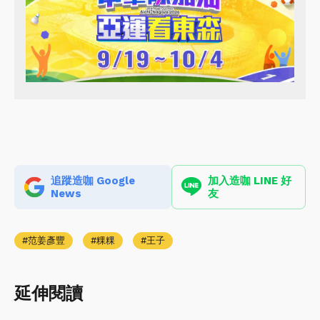
追蹤造咖 Google
加入造咖 LINE 好
News
友
范姜彥豐
粿粿
王子
延伸閱讀