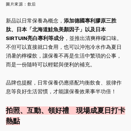
圖片來源：飲后
新品以日常保養為概念，
添加德國專利膠原三胜
肽、日本「北海道鮭魚美顏因子」以及日本
SIRTUIN亮白專利等成分
，並推出清爽檸檬口味。
不但可以直接就口食用，也可以沖泡冷水作為夏日
消暑的檸檬飲，讓保養不再是生活中繁瑣的公事，
而是一份隨時可以輕鬆與便利的補充。
品牌也提醒，日常保養仍應搭配均衡飲食、規律作
息等良好生活習慣，才能讓保養效果事半功倍！
拍照、互動、領好禮 現場成夏日打卡
熱點