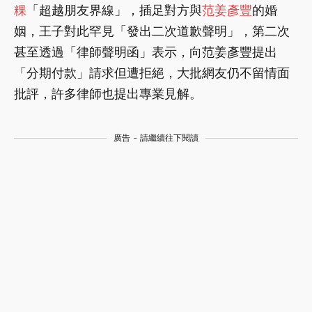
粿
「超越朋友界線」，插足對方與
范姜彥豐
的婚
姻，王子對此罕見「發出二次道歉聲明」，第二次
甚至透過「律師聲明函」表示，向范姜彥豐提出
「分期付款」請求但遭拒絕，大批網友仍不留情面
批評，許多律師也提出專業見解。
廣告 - 請繼續往下閱讀