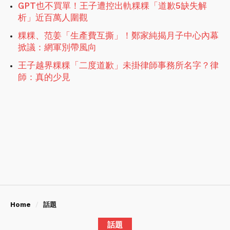
GPT也不買單！王子遭控出軌粿粿「道歉5缺失解
析」近百萬人圍觀
粿粿、范姜「生產費互撕」！鄭家純揭月子中心內幕
掀議：網軍別帶風向
王子越界粿粿「二度道歉」未掛律師事務所名字？律
師：真的少見
Home
話題
話題