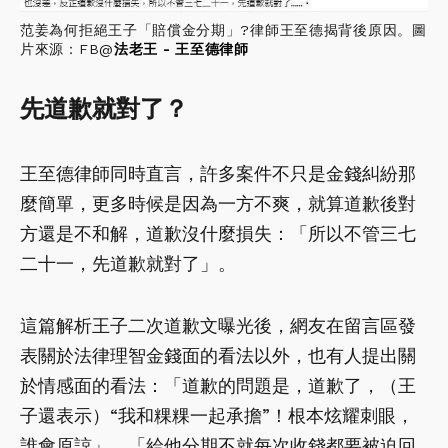
范姜為何拒絕王子「賠償金分期」?律師王至德揭背後原因。圖
片來源：FB@
法老王 - 王至德律師
先道歉就對了？
王至德律師同時直言，許多案件不只是金錢糾紛那
麼簡單，更多時候是因為一方不爽，就算道歉後對
方還是不和解，道歉沒什麼損失：「所以不管三七
二十一，先道歉就對了」。
這篇解析王子二次道歉文曝光後，網友在留言區發
表關於法律理智金錢面的看法以外，也有人提出關
於情感面的看法：「道歉的問題是，道歉了，（王
子還表示）“我和粿粿一起承擔”！根本炫耀刺眼，
誰會原諒」、「給他分期不就每次收錢都要被迫回