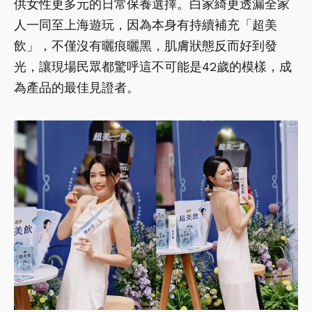
供女性更多元的日常保養選擇。白家綺更透漏全家
人一同至上海遊玩，因為本身有持續補充「超美
飲」，不僅沒有曬痕曬黑，肌膚狀態反而好到發
光，讓現場民眾都驚呼這不可能是42歲的模樣，成
為產品的最佳見證者。