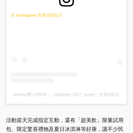
在 Instagram 查看這則貼文
Ashley•蕎 | IPAPA ✨（@ashley.1027_lovely）分享的貼文
活動當天完成指定互動，還有「超美飲」限量試用
包、限定驚喜禮物及夏日冰淇淋等好康，讓不少民