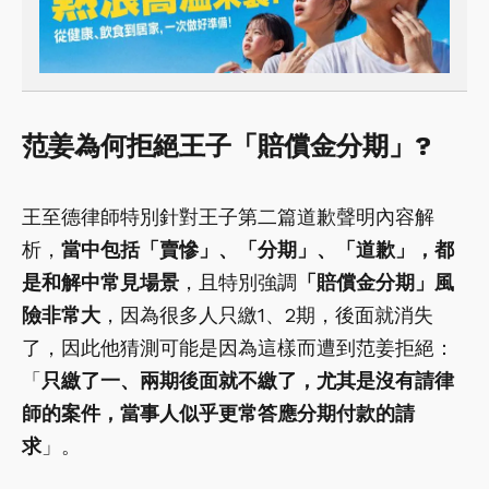
范姜為何拒絕王子「賠償金分期」?
王至德律師特別針對王子第二篇道歉聲明內容解
析，
當中包括「賣慘」、「分期」、「道歉」，都
是和解中常見場景
，且特別強調
「賠償金分期」風
險非常大
，因為很多人只繳1、2期，後面就消失
了，因此他猜測可能是因為這樣而遭到范姜拒絕：
「
只繳了一、兩期後面就不繳了，尤其是沒有請律
師的案件，當事人似乎更常答應分期付款的請
求
」。