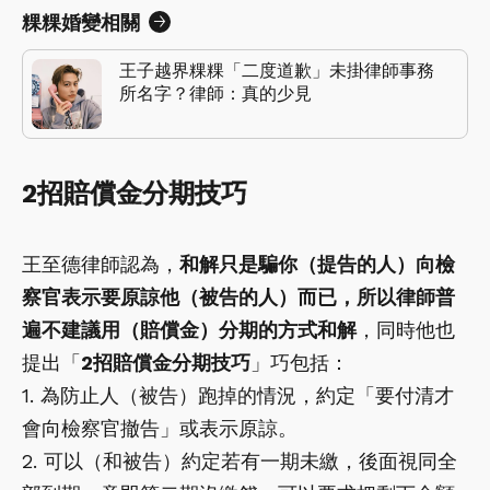
粿粿婚變相關
王子越界粿粿「二度道歉」未掛律師事務
所名字？律師：真的少見
2招賠償金分期技巧
王至德律師認為，
和解只是騙你（提告的人）向檢
察官表示要原諒他（被告的人）而已，所以律師普
遍不建議用（賠償金）分期的方式和解
，同時他也
提出「
2招賠償金分期技巧
」巧包括：
1. 為防止人（被告）跑掉的情況，約定「要付清才
會向檢察官撤告」或表示原諒。
2. 可以（和被告）約定若有一期未繳，後面視同全