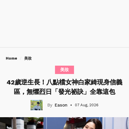
Home
美妝
美妝
42歲逆生長！八點檔女神白家綺現身信義
區，無懼烈日「發光祕訣」全靠這包
Eason
07 Aug, 2026