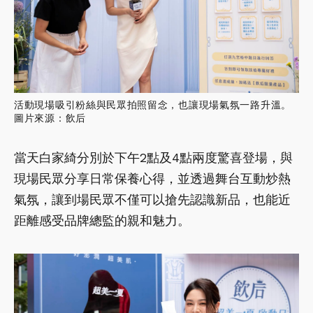
活動現場吸引粉絲與民眾拍照留念，也讓現場氣氛一路升溫。
圖片來源：飲后
當天白家綺分別於下午2點及4點兩度驚喜登場，與
現場民眾分享日常保養心得，並透過舞台互動炒熱
氣氛，讓到場民眾不僅可以搶先認識新品，也能近
距離感受品牌總監的親和魅力。