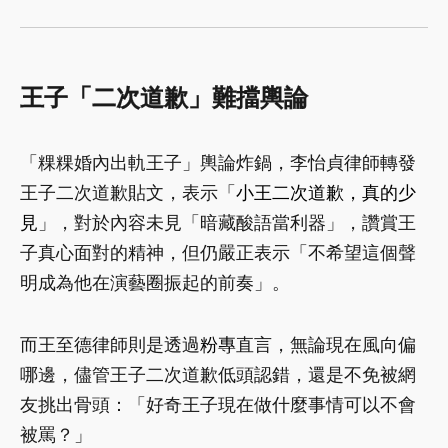
王子「二次道歉」難擋輿論
「粿粿婚內出軌王子」輿論炸鍋，李怡貞律師轉發
王子二次道歉貼文，表示「
小王二次道歉，真的少
見
」，對於內容未見「暗藏酸語當利器」，讚賞王
子真心面對的精神，但仍嚴正表示「不希望這個聲
明成為他在演藝圈振起的前奏」。
而王至德律師則是透過
粉專
直言，無論現在風向偏
哪邊，儘管王子二次道歉低頭認錯，還是不免被網
友挑出骨頭：「好奇王子現在做什麼事情可以不會
被罵？」