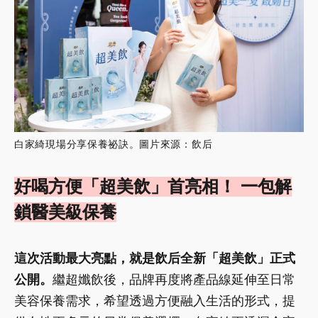
白家綺現場分享保養祕訣。圖片來源：飲后
好喝方便「超美飲」首亮相！ 一包解
鎖醫美級保養
這次活動最大亮點，就是飲后全新「超美飲」正式
公開。
繼超孅飲後，品牌再度將產品線延伸至日常
美容保養需求，希望透過方便融入生活的形式，提