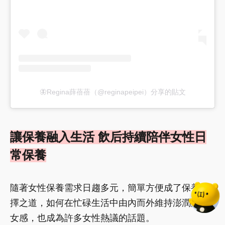
🦋Regina薛蓓蓓（@reginapeipei）分享的貼文
讓保養融入生活 飲后持續陪伴女性日
常保養
隨著女性保養需求日趨多元，簡單方便成了保養選
擇之道，如何在忙碌生活中由內而外維持澎潤的少
女感，也成為許多女性熱議的話題。