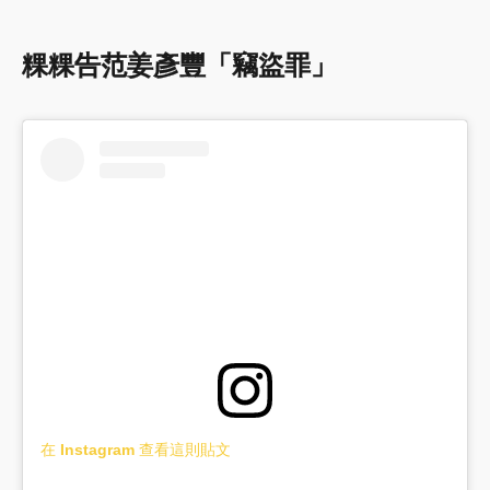
粿粿告范姜彥豐「竊盜罪」
在 Instagram 查看這則貼文