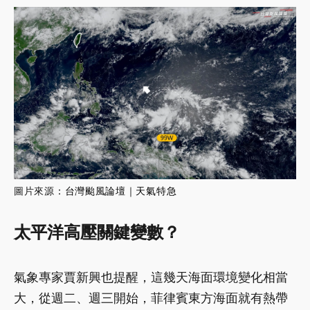
圖片來源
：
台灣颱風論壇｜天氣特急
太平洋高壓關鍵變數？
氣象專家賈新興也提醒，這幾天海面環境變化相當
大，從週二、週三開始，菲律賓東方海面就有熱帶