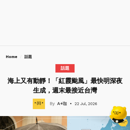
Home
話題
話題
海上又有動靜！「紅霞颱風」最快明深夜
生成，週末最接近台灣
A+咖
22 Jul, 2026