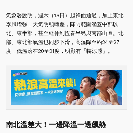
氣象署說明，週六（18日）起鋒面通過，加上東北
季風增強，天氣明顯轉差，降雨範圍涵蓋中部以
北、東半部，甚至延伸到恆春半島與南部山區。北
部、東北部氣溫也同步下滑，高溫降至約24至27
度，低溫落在20至21度，明顯有「轉涼感」。
南北溫差大！一邊降溫一邊飆熱