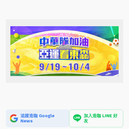
追蹤造咖 Google
加入造咖 LINE 好
News
友