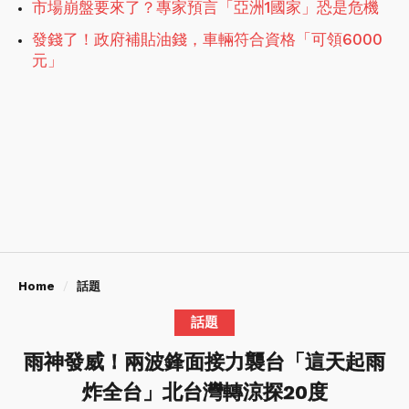
市場崩盤要來了？專家預言「亞洲1國家」恐是危機
發錢了！政府補貼油錢，車輛符合資格「可領6000
元」
Home
話題
話題
雨神發威！兩波鋒面接力襲台「這天起雨
炸全台」北台灣轉涼探20度