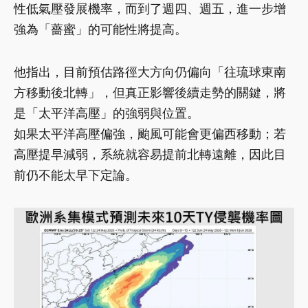
性低氣壓發展機率，而到了週四、週五，進一步增
強為「薔蜜」的可能性將提高。
他指出，目前預估路徑大方向仍偏向「往琉球東南
方移動後北轉」，但真正影響後續走勢的關鍵，將
是「太平洋高壓」的強弱與位置。
如果太平洋高壓偏強，颱風可能會更偏西移動；若
高壓提早減弱，系統就容易提前北轉遠離，因此目
前仍不能太早下定論。