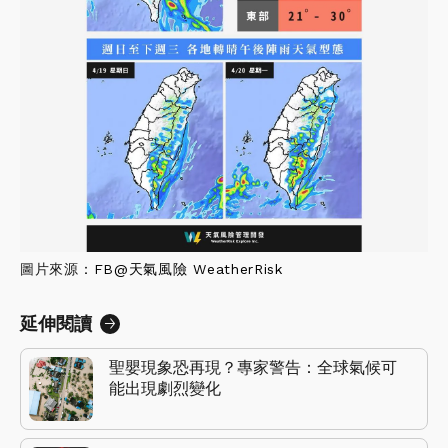
圖片來源
：FB@
天氣風險 WeatherRisk
延伸閱讀
聖嬰現象恐再現？專家警告：全球氣候可
能出現劇烈變化