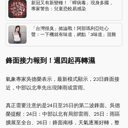
新冠又有新變種！「蟬病毒」現身多國，
專家警告：兒童恐較易感染
「台灣很臭」掀論戰！阿部瑪利亞吐心
聲：一下機就有味道，網點「3味道」混雜
鋒面接力報到！週四起再轉濕
氣象專家吳德榮表示，最新模式顯示，23日鋒面接
近，中部以北率先出現陣雨或雷雨。
真正需要注意的是24日至25日的第二波鋒面。吳德
榮提醒：24日：中部以北有局部雷雨、25日：雨區
擴展至全台、26日：鋒面南移，天氣逐漸好轉，整