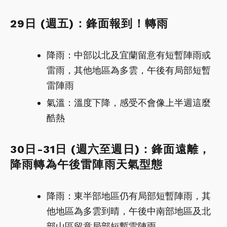
29日 (週五)：鋒面報到！轉雨
降雨：中部以北及宜蘭留意有短暫陣雨或
雷雨，其他地區為多雲，午後有局部短暫
雷陣雨
氣溫：溫度下降，感受不會像上半週這麼
酷熱
30日-31日 (週六至週日)：鋒面遠離，
降雨轉為午後雷陣雨天氣型態
降雨：東半部地區仍有局部短暫陣雨，其
他地區為多雲到晴，午後中南部地區及北
部山區留意局部短暫雷陣雨