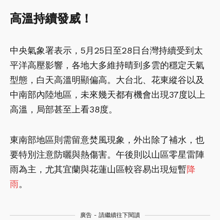
高溫持續發威！
中央氣象署表示，5月25日至28日台灣持續受到太
平洋高壓影響，各地大多維持晴到多雲的穩定天氣
型態，白天高溫明顯偏高。大台北、花東縱谷以及
中南部內陸地區，未來幾天都有機會出現37度以上
高溫，局部甚至上看38度。
東南部地區則需留意焚風現象，外出除了補水，也
要特別注意防曬與熱傷害。午後則以山區零星雷陣
雨為主，尤其宜蘭與花蓮山區較容易出現短暫
降
雨
。
廣告 - 請繼續往下閱讀