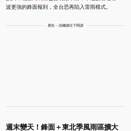
波更強的鋒面報到，全台恐再陷入雷雨模式。
廣告 - 請繼續往下閱讀
週末變天！鋒面＋東北季風雨區擴大