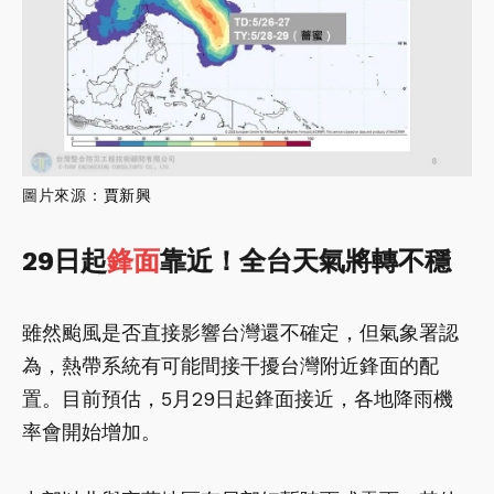
圖片來源：
賈新興
29日起
鋒面
靠近！全台天氣將轉不穩
雖然颱風是否直接影響台灣還不確定，但氣象署認
為，熱帶系統有可能間接干擾台灣附近鋒面的配
置。目前預估，5月29日起鋒面接近，各地降雨機
率會開始增加。