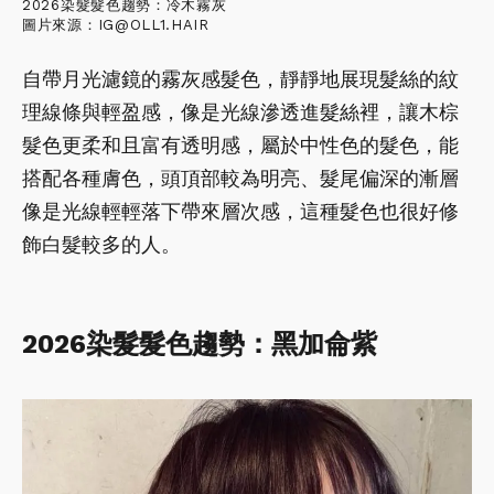
2026染髮髮色趨勢：冷木霧灰
圖片來源：IG@OLL1.HAIR
自帶月光濾鏡的霧灰感髮色，靜靜地展現髮絲的紋
理線條與輕盈感，像是光線滲透進髮絲裡，讓木棕
髮色更柔和且富有透明感，屬於中性色的髮色，能
搭配各種膚色，頭頂部較為明亮、髮尾偏深的漸層
像是光線輕輕落下帶來層次感，這種髮色也很好修
飾白髮較多的人。
2026染髮髮色趨勢：黑加侖紫