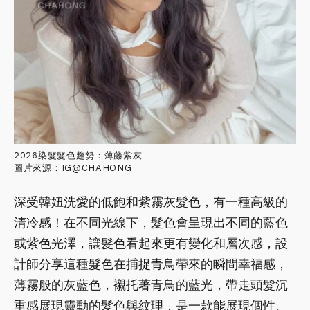
2026染髮髮色趨勢：薄藤紫灰
圖片來源：IG@CHAHONG
深受韓妞洗愛的低飽和紫霧灰髮色，有一種高級的
清冷感！在不同光線下，髮色會呈現出不同的藍色
或紫色光澤，讓髮色看起來更有變化和層次感，設
計師分享這種髮色在捕捉青鳥帶來的瞬間幸福感，
薄霧般的灰藍色，襯托著青鳥的藍光，帶走頭髮沉
重感展現靈動的髮色與紋理，是一款能展現個性、