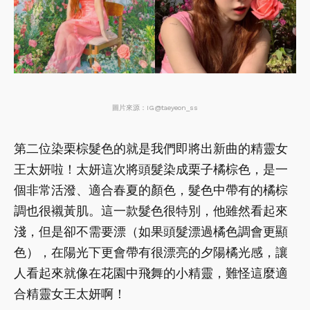
圖片來源：IG@taeyeon_ss
第二位染栗棕髮色的就是我們即將出新曲的精靈女
王太妍啦！太妍這次將頭髮染成栗子橘棕色，是一
個非常活潑、適合春夏的顏色，髮色中帶有的橘棕
調也很襯黃肌。這一款髮色很特別，他雖然看起來
淺，但是卻不需要漂（如果頭髮漂過橘色調會更顯
色），在陽光下更會帶有很漂亮的夕陽橘光感，讓
人看起來就像在花園中飛舞的小精靈，難怪這麼適
合精靈女王太妍啊！