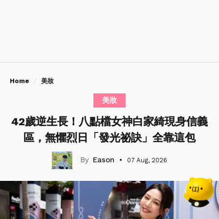
Home
美妝
美妝
42歲逆生長！八點檔女神白家綺現身信義
區，無懼烈日「發光祕訣」全靠這包
Eason
07 Aug, 2026