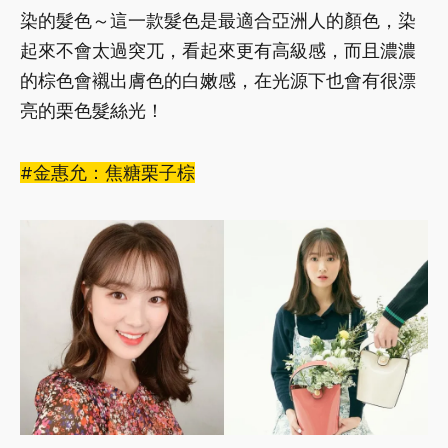
染的髮色～這一款髮色是最適合亞洲人的顏色，染
起來不會太過突兀，看起來更有高級感，而且濃濃
的棕色會襯出膚色的白嫩感，在光源下也會有很漂
亮的栗色髮絲光！
#金惠允：焦糖栗子棕