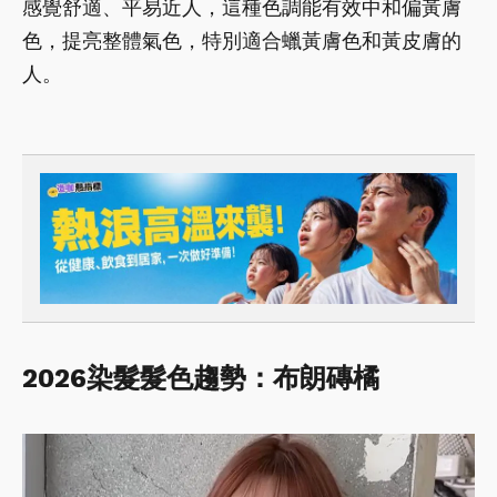
感覺舒適、平易近人，這種色調能有效中和偏黃膚
色，提亮整體氣色，特別適合蠟黃膚色和黃皮膚的
人。
2026染髮髮色趨勢：布朗磚橘