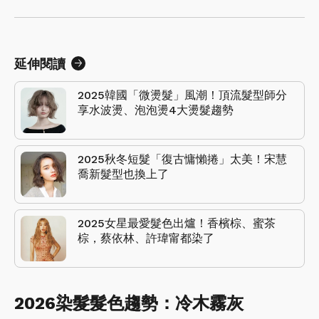
延伸閱讀
2025韓國「微燙髮」風潮！頂流髮型師分
享水波燙、泡泡燙4大燙髮趨勢
2025秋冬短髮「復古慵懶捲」太美！宋慧
喬新髮型也換上了
2025女星最愛髮色出爐！香檳棕、蜜茶
棕，蔡依林、許瑋甯都染了
2026染髮髮色趨勢：冷木霧灰