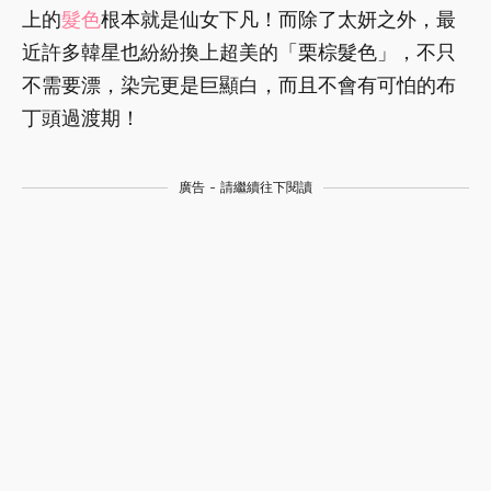
上的
髮色
根本就是仙女下凡！而除了太妍之外，最
近許多韓星也紛紛換上超美的「栗棕髮色」，不只
不需要漂，染完更是巨顯白，而且不會有可怕的布
丁頭過渡期！
廣告 - 請繼續往下閱讀