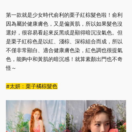
第一款就是少女時代俞利的栗子紅棕髮色啦！俞利
因為屬於健康膚色，又是偏黃肌，所以如果髮色沒
選好，很容易看起來反黑或是顯得暗沉沒氣色。但
是栗子紅棕色是以紅、淺棕、深棕組合而成，所以
不僅非常顯白、適合健康膚色染，紅色調也很提氣
色，能夠中和黃肌的暗沉感！就算素顏出門也不奇
怪～
#太妍：栗子橘棕髮色