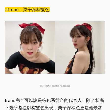
#Irene：栗子深棕髮色
圖片來源：IG@renebaebae
Irene完全可以說是棕色系髮色的代言人！除了私底
下幾乎都是以棕髮色出現，栗子深棕色更是他最常