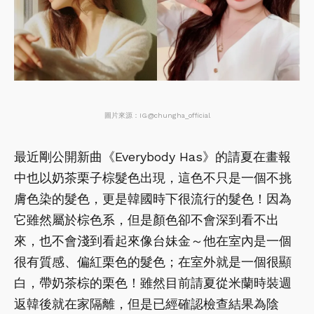
圖片來源：IG@chungha_official
最近剛公開新曲《Everybody Has》的請夏在畫報
中也以奶茶栗子棕髮色出現，這色不只是一個不挑
膚色染的髮色，更是韓國時下很流行的髮色！因為
它雖然屬於棕色系，但是顏色卻不會深到看不出
來，也不會淺到看起來像台妹金～他在室內是一個
很有質感、偏紅栗色的髮色；在室外就是一個很顯
白，帶奶茶棕的栗色！雖然目前請夏從米蘭時裝週
返韓後就在家隔離，但是已經確認檢查結果為陰