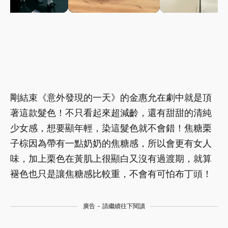
剛結束《意外發現的一天》的金惠允在劇中就是頂
著這款髮色！不只看起來超減齡，還有甜甜的清純
少女感，想要顯年輕，染這髮色就不會錯！焦糖栗
子棕因為帶有一點奶奶的焦糖感，所以會更有女人
味，加上栗色在黃肌上很顯白又沒有過渡期，就算
褪色也只是讓焦糖感比較重，不會有可怕布丁頭！
廣告 - 請繼續往下閱讀