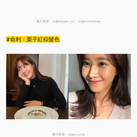
圖片來源：IG@taeyeon_ss、IG@renebaebae
#俞利：栗子紅棕髮色
圖片來源：IG@yulyulk