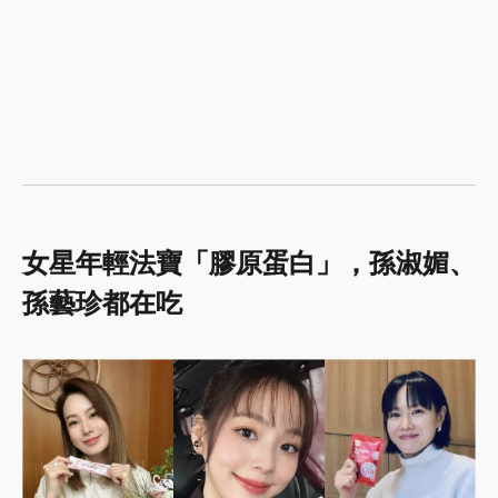
女星年輕法寶「膠原蛋白」，孫淑媚、
孫藝珍都在吃