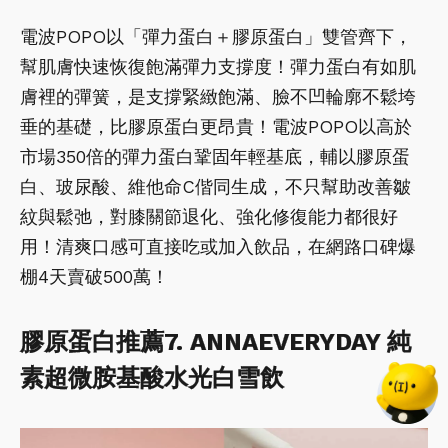
電波POPO以「彈力蛋白＋膠原蛋白」雙管齊下，
幫肌膚快速恢復飽滿彈力支撐度！彈力蛋白有如肌
膚裡的彈簧，是支撐緊緻飽滿、臉不凹輪廓不鬆垮
垂的基礎，比膠原蛋白更昂貴！電波POPO以高於
市場350倍的彈力蛋白鞏固年輕基底，輔以膠原蛋
白、玻尿酸、維他命C偕同生成，不只幫助改善皺
紋與鬆弛，對膝關節退化、強化修復能力都很好
用！清爽口感可直接吃或加入飲品，在網路口碑爆
棚4天賣破500萬！
膠原蛋白推薦7. ANNAEVERYDAY 純
素超微胺基酸水光白雪飲