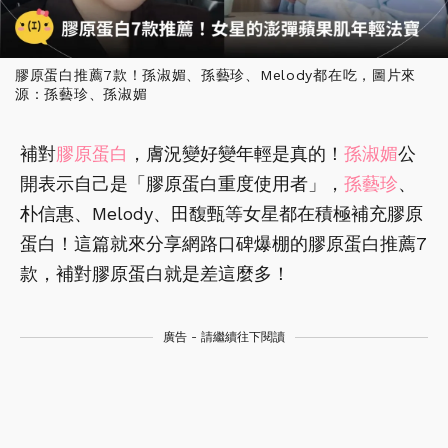
膠原蛋白推薦7款！孫淑媚、孫藝珍、Melody都在吃，圖片來
源：孫藝珍、孫淑媚
補對
膠原蛋白
，膚況變好變年輕是真的！
孫淑媚
公
開表示自己是「膠原蛋白重度使用者」，
孫藝珍
、
朴信惠、Melody、田馥甄等女星都在積極補充膠原
蛋白！這篇就來分享網路口碑爆棚的膠原蛋白推薦7
款，補對膠原蛋白就是差這麼多！
廣告 - 請繼續往下閱讀