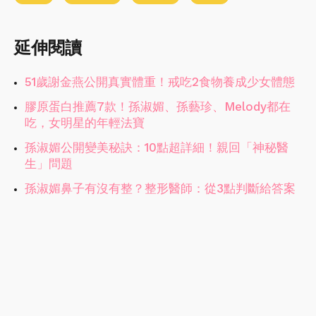
延伸閱讀
51歲謝金燕公開真實體重！戒吃2食物養成少女體態
膠原蛋白推薦7款！孫淑媚、孫藝珍、Melody都在
吃，女明星的年輕法寶
孫淑媚公開變美秘訣：10點超詳細！親回「神秘醫
生」問題
孫淑媚鼻子有沒有整？整形醫師：從3點判斷給答案