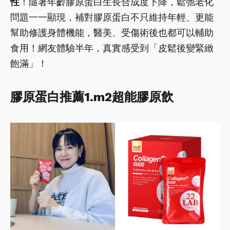
性
！隨著年齡膠原蛋白生長合成度下降，鬆弛老化
問題一一顯現，補對膠原蛋白不只維持年輕、更能
幫助修護身體機能，醫美、受傷術後也都可以輔助
食用！網友體驗半年，真實感受到「皮鬆後變緊緻
飽滿」！
膠原蛋白推薦1.m2超能膠原飲