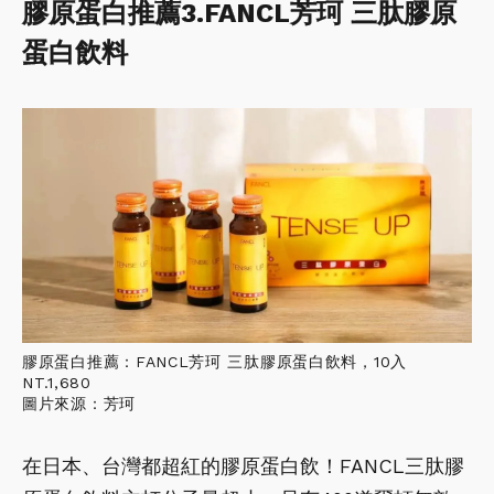
膠原蛋白推薦3.FANCL芳珂 三肽膠原
蛋白飲料
膠原蛋白推薦：FANCL芳珂 三肽膠原蛋白飲料，10入
NT.1,680
圖片來源：芳珂
在日本、台灣都超紅的膠原蛋白飲！FANCL三肽膠