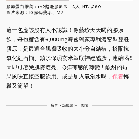
膠原蛋白推薦：m2超能膠原飲，8入 NT.1,380
圖片來源：IG@孫藝珍、M2
這一包應該沒有人不認識！孫藝珍天天喝的膠原
飲，每包都含有6,000mg韓國獨家專利濃密型雙胜
膠原，是最適合肌膚吸收的大小分自結構，搭配抗
氧化紅石榴、鎖水保濕玄米萃取神經醯胺，連續喝8
天即可感受肌膚透亮、Q彈有感的轉變！酸甜的莓
果風味直接空腹飲用、或是加入氣泡水喝，
保養
輕
鬆又簡單！
廣告 - 請繼續往下閱讀