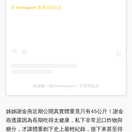
在 Instagram 查看這則貼文
孫淑媚（@shumaysun）分享的貼文
姊姊謝金燕近期公開真實體重竟只有45公斤！謝金
燕透露因為長期吃得太健康，私下非常忌口炸物與
糖分，才讓體重創下史上最輕紀錄，接下來甚至得