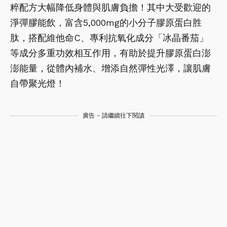
粹配方大幅降低身體與肌膚負擔！其中大受歡迎的
淨彈膠能飲，富含5,000mg的小分子膠原蛋白胜
肽，搭配維他命C、專利抗氧化成分「冰晶番茄」
等成分多重功效相互作用，有助於提升膠原蛋白澎
澎能量，從體內補水、增添自然彈性光澤，讓肌膚
自帶聚光燈！
廣告 - 請繼續往下閱讀