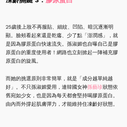
25歲後上妝不再服貼、細紋、凹陷、暗沉逐漸明
顯。臉頰看起來還是乾癟、少了點「澎潤感」，就
是因為膠原蛋白快速流失。孫淑媚也自曝自己是膠
原蛋白的重度使用者！網路也立刻掀起一陣補充膠
原蛋白的旋風。
而她的挑選原則非常簡單，就是「成分越單純越
好」。不只孫淑媚愛用，連韓國女神
孫藝珍
狀態依
舊宛如少女，也是因為每天都會堅持喝膠原蛋白。
由內而外撐起肌膚彈力，才能維持住凍齡好狀態。