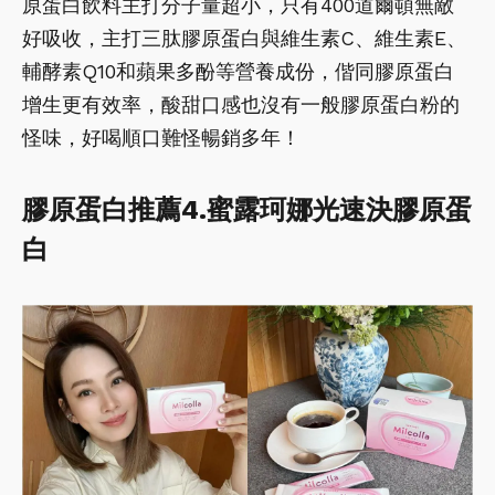
原蛋白飲料主打分子量超小，只有400道爾頓無敵
好吸收，主打三肽膠原蛋白與維生素C、維生素E、
輔酵素Q10和蘋果多酚等營養成份，偕同膠原蛋白
增生更有效率，酸甜口感也沒有一般膠原蛋白粉的
怪味，好喝順口難怪暢銷多年！
膠原蛋白推薦4.蜜露珂娜光速決膠原蛋
白