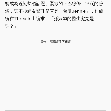
貌成為近期熱議話題。緊緻的下巴線條、怦潤的臉
頰，讓不少網友驚呼簡直是「台版Jennie」，也紛
紛在Threads上跪求：「孫淑媚的醫生究竟是
誰？」
廣告 - 請繼續往下閱讀