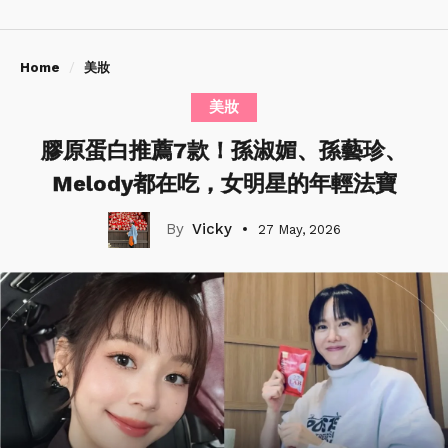
Home
美妝
美妝
膠原蛋白推薦7款！孫淑媚、孫藝珍、
Melody都在吃，女明星的年輕法寶
Vicky
27 May, 2026