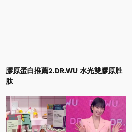
膠原蛋白推薦2.DR.WU 水光雙膠原胜
肽