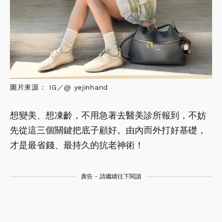
圖片來源： IG／@ yejinhand
想變美、想凍齡，不用急著去醫美診所報到，不妨
先從這三個關鍵把底子顧好。由內而外打好基礎，
才是最省錢、最持久的抗老神術！
廣告 - 請繼續往下閱讀