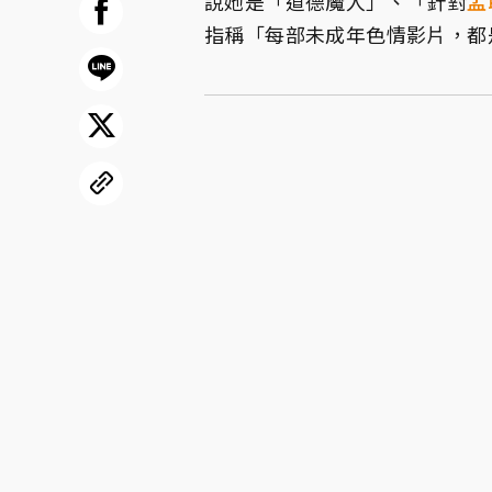
說她是「道德魔人」、「針對
孟
指稱「每部未成年色情影片，都