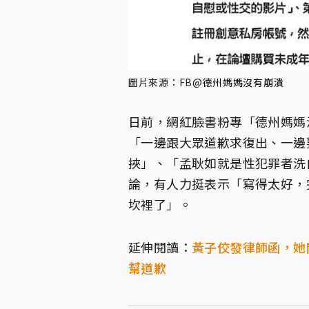
圖片來源：FB@
德州媽媽沒有崩潰
日前，網紅臉書粉專「德州媽媽
「一邊跟大眾道歉求復出、一邊
挾」、「孟耿如就是性犯罪者洗
論，有人力挺表示「寫得太好，
坎裡了」。
延伸閱讀：
黃子佼發律師函，她
幫道歉