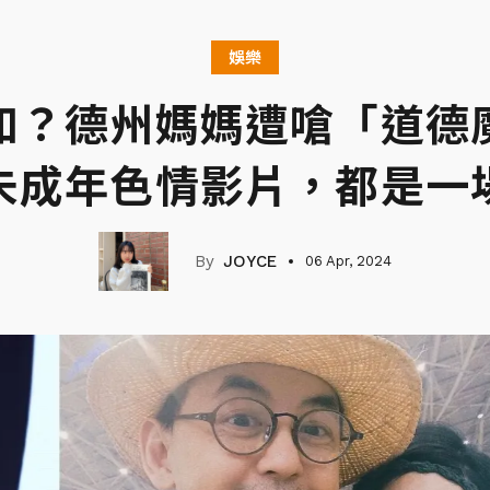
娛樂
如？德州媽媽遭嗆「道德
未成年色情影片，都是一
JOYCE
06 Apr, 2024