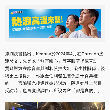
據判決書指出，Keanna於2024年4月在Threads接
連發文，先是以「無害甜心」等字眼暗指陳芳語，
質疑對方在錄音室與謝和弦抽大X、發生性關係，後
續更直接提到「你跟金伯利發生關係是千真萬確
的」，言論曝光後迅速掀起討論；隔月她登上節目
受訪時，也再度強調自己所說內容「都是真的」。