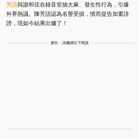
芳語
與謝和弦在錄音室抽大麻、發生性行為，引爆
外界熱議。陳芳語認為名譽受損，憤而提告加重誹
謗，現如今結果出爐了！
廣告 - 請繼續往下閱讀