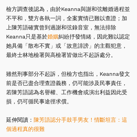
檢方調查後認為，由於Keanna與謝和弦離婚過程並
不平和，雙方各執一詞，全案實情已難以查證；加
上陳芳語確實曾到過謝和弦錄音室，無法排除
Keanna只是基於
婚姻
糾紛抒發情緒，因此難以認定
她具備「散布不實」或「故意誹謗」的主觀犯意，
最終士林地檢署與高檢署皆做出不起訴處分。
雖然刑事部分不起訴，但檢方也指出，Keanna發文
前是否已盡合理查證義務，仍可能涉及民事責任，
若陳芳語認為名譽權、工作機會或演出利益因此受
損，仍可循民事途徑求償。
延伸閱讀：
陳芳語認分手鼓手男友！情斷坦言：這
個過程真的很難