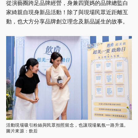
從演藝圈跨足品牌經營，身兼四寶媽的品牌總監白
家綺親自現身新品活動！除了與現場民眾近距離互
動，也大方分享品牌創立理念及新品誕生的故事。
活動現場吸引粉絲與民眾拍照留念，也讓現場氣氛一路升溫。
圖片來源：飲后