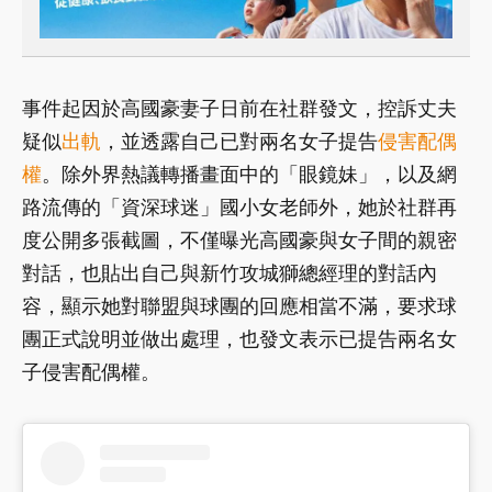
事件起因於高國豪妻子日前在社群發文，控訴丈夫
疑似
出軌
，並透露自己已對兩名女子提告
侵害配偶
權
。除外界熱議轉播畫面中的「眼鏡妹」，以及網
路流傳的「資深球迷」國小女老師外，她於社群再
度公開多張截圖，不僅曝光高國豪與女子間的親密
對話，也貼出自己與新竹攻城獅總經理的對話內
容，顯示她對聯盟與球團的回應相當不滿，要求球
團正式說明並做出處理，也發文表示已提告兩名女
子侵害配偶權。