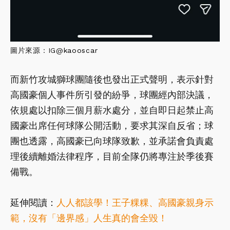
圖片來源：IG@
kaooscar
而新竹攻城獅球團隨後也發出正式聲明，表示針對
高國豪個人事件所引發的紛爭，球團經內部決議，
依規處以扣除三個月薪水處分，並自即日起禁止高
國豪出席任何球隊公開活動，要求其深自反省；球
團也透露，高國豪已向球隊致歉，並承諾會負責處
理後續離婚法律程序，目前全隊仍將專注於季後賽
備戰。
延伸閱讀：
人人都該學！王子粿粿、高國豪親身示
範，沒有「邊界感」人生真的會全毀！