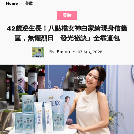
Home
美妝
美妝
42歲逆生長！八點檔女神白家綺現身信義
區，無懼烈日「發光祕訣」全靠這包
Eason
07 Aug, 2026