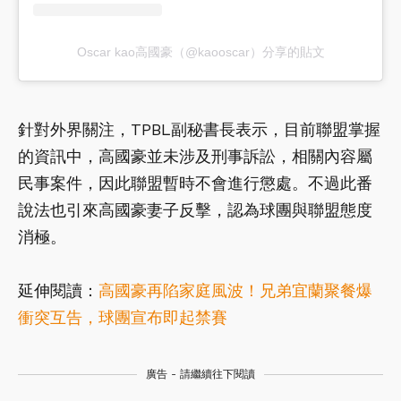
Oscar kao高國豪（@kaooscar）分享的貼文
針對外界關注，TPBL副秘書長表示，目前聯盟掌握
的資訊中，高國豪並未涉及刑事訴訟，相關內容屬
民事案件，因此聯盟暫時不會進行懲處。不過此番
說法也引來高國豪妻子反擊，認為球團與聯盟態度
消極。
延伸閱讀：
高國豪再陷家庭風波！兄弟宜蘭聚餐爆
衝突互告，球團宣布即起禁賽
廣告 - 請繼續往下閱讀