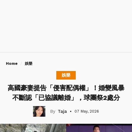
Home
娛樂
娛樂
高國豪妻提告「侵害配偶權」！婚變風暴
不斷認「已協議離婚」，球團祭2處分
Taja
07 May, 2026