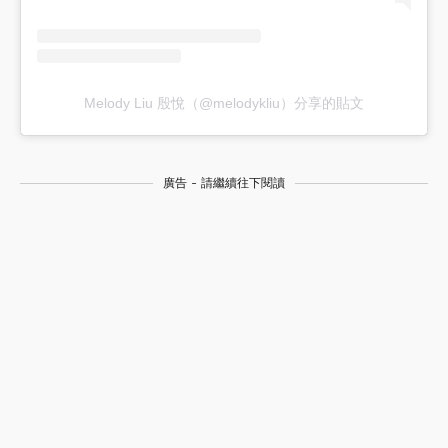
Melody Liu 殷悅（@melodykliu）分享的貼文
廣告 - 請繼續往下閱讀