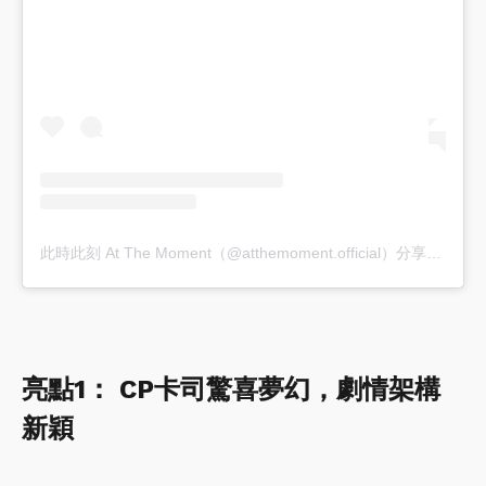
此時此刻 At The Moment（@atthemoment.official）分享的貼文
亮點1： CP卡司驚喜夢幻，劇情架構
新穎