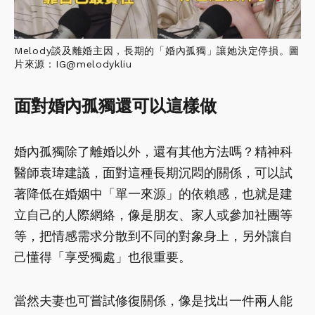
Melody談及離婚主因，長期的「婚內孤獨」讓她決定停損。圖
片來源：IG@melodykliu
面對婚內孤獨還可以這樣做
婚內孤獨除了離婚以外，還有其他方法嗎？精神科
醫師袁瑋建議，面對這種長期沉悶的關係，可以試
著降低在婚姻中「單一來源」的依賴感，也就是建
立自己的人際網絡，像是朋友、家人或參加社團等
等，把情感需求分散到不同的對象身上，另外讓自
己懂得「享受獨處」也很重要。
當然夫妻也可嘗試修復關係，像是找出一件兩人能