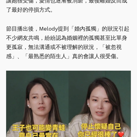
讓她很受傷，愛情也逐漸被消磨，最後離婚反而成
了最好的停損方式。
節目播出後，Melody提到「婚內孤獨」的狀況引起
不少網友共鳴，紛紛認為婚姻裡的孤獨甚至比單身
更孤寂，無法溝通或不被理解的狀況，「被忽視
感」、「最熟悉的陌生人」真的會讓人很受傷。