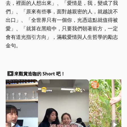
去，裡面的人想出來」、「愛情是，我，變成了我
們」、「原來有些事，面對越親密的人，就越說不
出口」、「全世界只有一個你，光憑這點就值得被
愛」、「就算在黑暗中，只要我們朝著前方，一定
會有道光指引方向」，滿載愛情與人生哲學的勵志
金句。
smart_display
來觀賞造咖的 Short 吧！
play_arrow
play_arrow
play_arrow