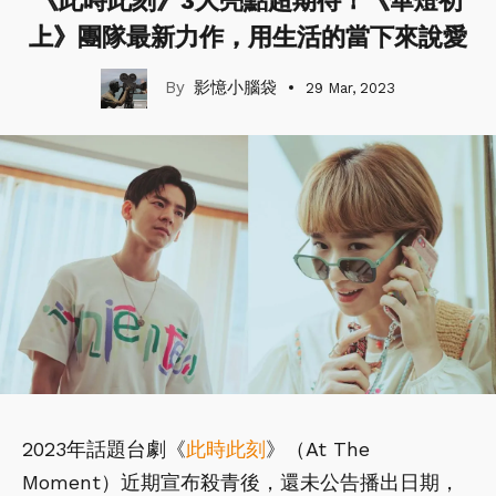
《此時此刻》3大亮點超期待！《華燈初
上》團隊最新力作，用生活的當下來說愛
影憶小腦袋
29 Mar, 2023
2023年話題台劇《
此時此刻
》（At The
Moment）近期宣布殺青後，還未公告播出日期，