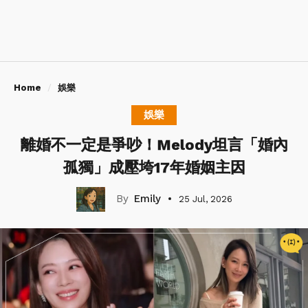
Home
娛樂
娛樂
離婚不一定是爭吵！Melody坦言「婚內
孤獨」成壓垮17年婚姻主因
Emily
25 Jul, 2026