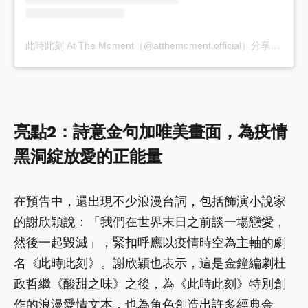
此時此刻 At The Moment（@atthemoment.official）分享的貼文
亮點2：詩意金句加唯美畫面，為疫情
黑洞綻放愛的正能量
在預告中，還出現不少浪漫台詞，包括飾演小說家
的謝欣穎說：「我們在世界末日之前談一場戀愛，
然後一起毀滅」，緊扣呼應以疫情時空為主軸的劇
名《此時此刻》。謝欣穎也表示，這是金鐘編劇杜
政哲繼《酸甜之味》之後，為《此時此刻》特別創
作的浪漫愛情文本，也為角色創造出許多經典金