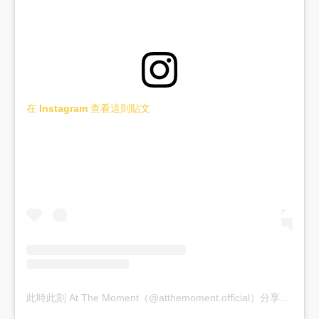
在 Instagram 查看這則貼文
此時此刻 At The Moment（@atthemoment.official）分享的貼文