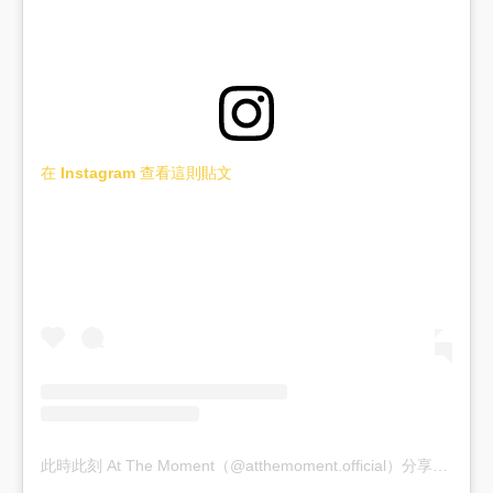
在 Instagram 查看這則貼文
此時此刻 At The Moment（@atthemoment.official）分享的貼文