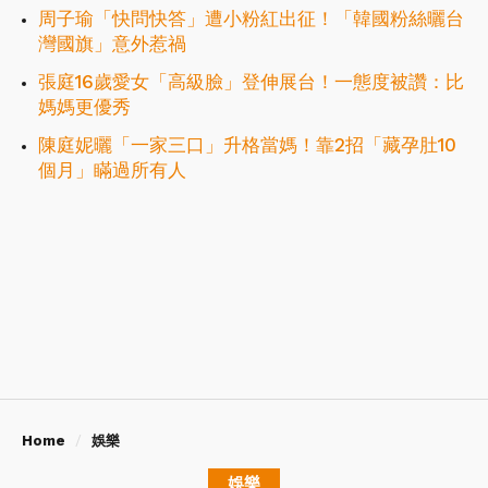
周子瑜「快問快答」遭小粉紅出征！「韓國粉絲曬台
灣國旗」意外惹禍
張庭16歲愛女「高級臉」登伸展台！一態度被讚：比
媽媽更優秀
陳庭妮曬「一家三口」升格當媽！靠2招「藏孕肚10
個月」瞞過所有人
Home
娛樂
娛樂