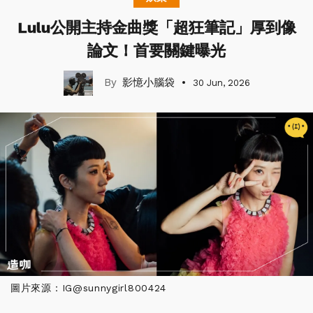
Lulu公開主持金曲獎「超狂筆記」厚到像
論文！首要關鍵曝光
影憶小腦袋
30 Jun, 2026
圖片來源：IG@sunnygirl800424