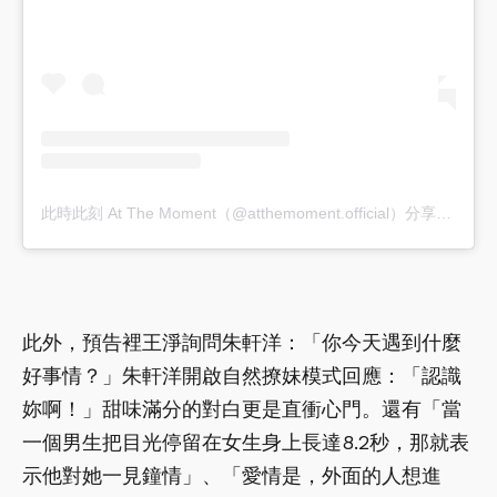
此時此刻 At The Moment（@atthemoment.official）分享的貼文
此外，預告裡王淨詢問朱軒洋：「你今天遇到什麼
好事情？」朱軒洋開啟自然撩妹模式回應：「認識
妳啊！」甜味滿分的對白更是直衝心門。還有「當
一個男生把目光停留在女生身上長達8.2秒，那就表
示他對她一見鐘情」、「愛情是，外面的人想進