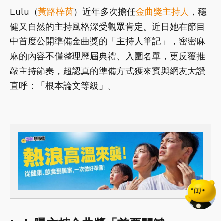
Lulu（
黃路梓茵
）近年多次擔任
金曲獎
主持人
，穩
健又自然的主持風格深受觀眾肯定。近日她在節目
中首度公開準備金曲獎的「主持人筆記」，密密麻
麻的內容不僅整理歷屆典禮、入圍名單，更反覆推
敲主持節奏，超認真的準備方式獲來賓與網友大讚
直呼：「根本論文等級」。