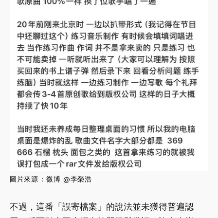
圖片來源 : 微博 @李榮浩
不過，這番「誤寄檔案」的說法並未獲得普遍認