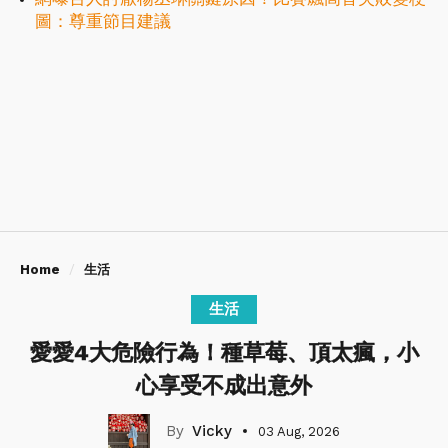
圖：尊重節目建議
Home
生活
生活
愛愛4大危險行為！種草莓、頂太瘋，小
心享受不成出意外
Vicky
03 Aug, 2026