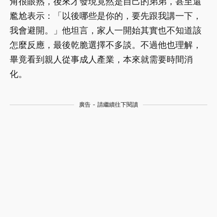
角很眼熟，後來才發現竟然是自己的弟弟，甚至還
尷尬表示：「以後哪些是你的，要先跟我講一下，
我會避開。」他坦言，家人一開始其實也不知道該
怎麼反應，最後乾脆選擇不多談。不過他也理解，
畢竟看到親人從事成人產業，本來就需要時間消
化。
廣告 - 請繼續往下閱讀