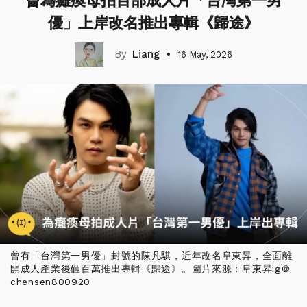
曾為癱瘓母拍百部成人片「台灣第一男
優」上岸改名推出專輯《歸途》
Liang
16 May, 2026
曾有「台灣第一男優」封號的陳凡騏，近年改名阜東昇，全面離
開成人產業後砸百萬推出專輯《歸途》。圖片來源：阜東昇ig＠
chensen800920