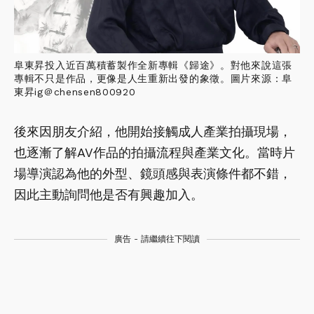
阜東昇投入近百萬積蓄製作全新專輯《歸途》。對他來說這張
專輯不只是作品，更像是人生重新出發的象徵。圖片來源：阜
東昇ig＠chensen800920
後來因朋友介紹，他開始接觸成人產業拍攝現場，
也逐漸了解AV作品的拍攝流程與產業文化。當時片
場導演認為他的外型、鏡頭感與表演條件都不錯，
因此主動詢問他是否有興趣加入。
廣告 - 請繼續往下閱讀