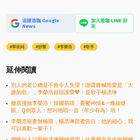
追蹤造咖 Google
加入造咖 LINE 好
News
友
單依純
抄襲
李榮浩
歌手
延伸閱讀
別人的老公總是不會令人失望！謝霆鋒喊雨愛是「大
嫂的歌」，李榮浩超甜護愛💖：是歌手楊丞琳
徹底撞臉李榮浩！韓國萌喵「憂鬱神情&一條線瞇
眼」Q倒眾人：想叫牠唱一首《年少有為》啦！
李榮浩寵妻無極限，楊丞琳甜蜜告白：他的細心，我
可以喜歡一輩子！
網曝台人討厭楊丞琳關鍵原因！比賽飆高音失敗變梗