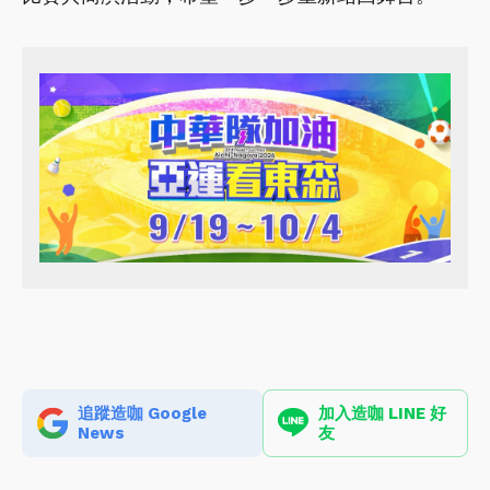
追蹤造咖 Google
加入造咖 LINE 好
News
友