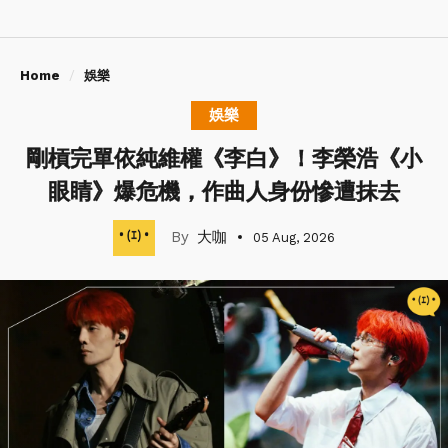
Home
娛樂
娛樂
剛槓完單依純維權《李白》！李榮浩《小
眼睛》爆危機，作曲人身份慘遭抹去
大咖
05 Aug, 2026