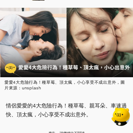
愛愛4大危險行為！種草莓、頂太瘋，小心享受不成出意外，圖
片來源：unsplash
情侶愛愛的4大危險行為！種草莓、親耳朵、車速過
快、頂太瘋，小心享受不成出意外。