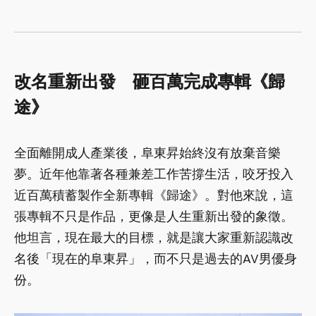
改名重新出發 砸百萬完成專輯《歸
途》
全面離開成人產業後，阜東昇始終沒有放棄音樂
夢。近年他靠著各種兼差工作苦撐生活，咬牙投入
近百萬積蓄製作全新專輯《歸途》。對他來說，這
張專輯不只是作品，更像是人生重新出發的象徵。
他坦言，現在最大的目標，就是讓大家重新認識改
名後「現在的阜東昇」，而不只是過去的AV男優身
份。