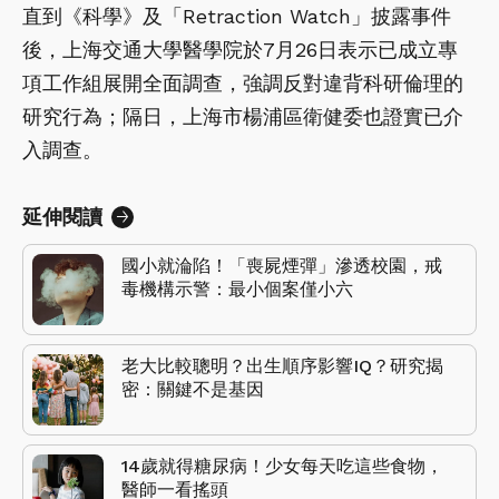
直到《科學》及「Retraction Watch」披露事件
後，上海交通大學醫學院於7月26日表示已成立專
項工作組展開全面調查，強調反對違背科研倫理的
研究行為；隔日，上海市楊浦區衛健委也證實已介
入調查。
延伸閱讀
國小就淪陷！「喪屍煙彈」滲透校園，戒
毒機構示警：最小個案僅小六
老大比較聰明？出生順序影響IQ？研究揭
密：關鍵不是基因
14歲就得糖尿病！少女每天吃這些食物，
醫師一看搖頭