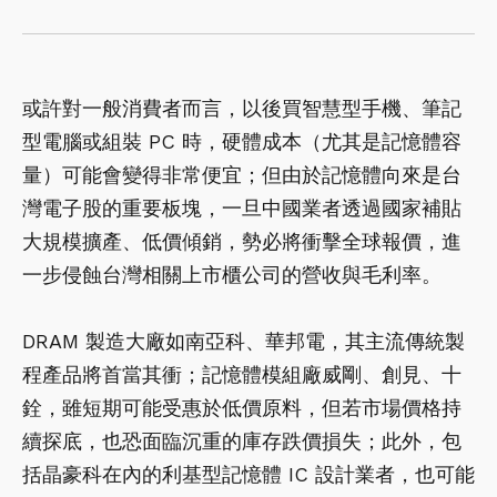
或許對一般消費者而言，以後買智慧型手機、筆記
型電腦或組裝 PC 時，硬體成本（尤其是記憶體容
量）可能會變得非常便宜；但由於記憶體向來是台
灣電子股的重要板塊，一旦中國業者透過國家補貼
大規模擴產、低價傾銷，勢必將衝擊全球報價，進
一步侵蝕台灣相關上市櫃公司的營收與毛利率。
DRAM 製造大廠如南亞科、華邦電，其主流傳統製
程產品將首當其衝；記憶體模組廠威剛、創見、十
銓，雖短期可能受惠於低價原料，但若市場價格持
續探底，也恐面臨沉重的庫存跌價損失；此外，包
括晶豪科在內的利基型記憶體 IC 設計業者，也可能