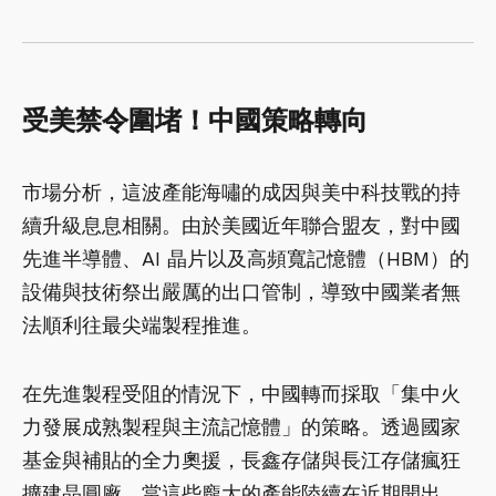
受美禁令圍堵！中國策略轉向
市場分析，這波產能海嘯的成因與美中科技戰的持
續升級息息相關。由於美國近年聯合盟友，對中國
先進半導體、AI 晶片以及高頻寬記憶體（HBM）的
設備與技術祭出嚴厲的出口管制，導致中國業者無
法順利往最尖端製程推進。
在先進製程受阻的情況下，中國轉而採取「集中火
力發展成熟製程與主流記憶體」的策略。透過國家
基金與補貼的全力奧援，長鑫存儲與長江存儲瘋狂
擴建晶圓廠。當這些龐大的產能陸續在近期開出