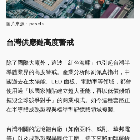
圖片來源：pexels
台灣供應鏈高度警戒
除了國際大廠外，這波「紅色海嘯」也引起台灣半
導體業界的高度警戒。產業分析師劉佩真指出，中
國過去在太陽能、LED 面板、電動車等領域，都曾
使用過「以國家補貼建立超大產能，再以低價傾銷
摧毀全球競爭對手」的商業模式。如今這種套路正
在半導體成熟製程與標準型記憶體領域複製。
台灣相關的記憶體台廠（如南亞科、威剛、華邦電
等）以及成熟製程晶圓代工廠，接下來將面臨嚴峻