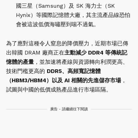
國三星（Samsung）及 SK 海力士（SK
Hynix）等國際記憶體大廠，其主流產品線恐怕
會被這波低價海嘯壓到喘不過氣。
為了應對這種令人窒息的降價壓力，近期市場已傳
出韓國 DRAM 廠商正在
主動減少
DDR4
等傳統記
憶體的產量
，並加速將產線與資源轉向利潤更高、
技術門檻更高的
DDR5
、高頻寬記憶體
（
HBM3/HBM4
）以及
AI
相關的先進儲存市場
，
試圖與中國的低價成熟產品進行市場區隔。
廣告 - 請繼續往下閱讀