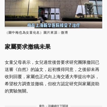
（圖中梅也為女童化名）圖片來源：微博
家屬要求撤稿未果
女童父母表示，女兒過世後曾要求研究團隊撤回已
送審《自然》的論文，起初獲得同意，之後卻未再
收到回覆，家屬也正式向上海交通大學提出申訴，
希望校方調查並撤稿，但校方認定研究與家屬資助
的實驗無關。
廣告 - 請繼續往下閱讀