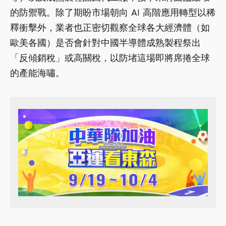
的防禦戰。除了期盼市場朝向 AI 高階應用轉型以稀
釋衝擊外，業者也正密切觀察全球各大經濟體（如
歐美各國）是否會針對中國半導體成熟製程祭出
「反傾銷稅」或高關稅，以防堵這場即將席捲全球
的產能海嘯。