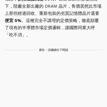
下，陸廠全新出廠的 DRAM 晶片，售價居然比市場
上那些經過回收、重新包裝的劣質記憶體晶片還要
便宜
5%
。這種完全不講理的定價策略，徹底顛覆
了現有的半導體市場定價邏輯，讓國際同業大呼
「吃不消」。
廣告 - 請繼續往下閱讀