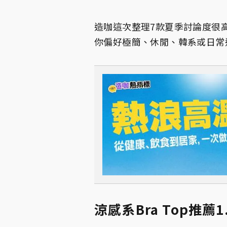
造咖這次整理7款夏季討論度很
你偏好極簡、休閒、韓系或日常
涼感系Bra Top推薦1.V