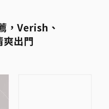
，Verish、
能清爽出門