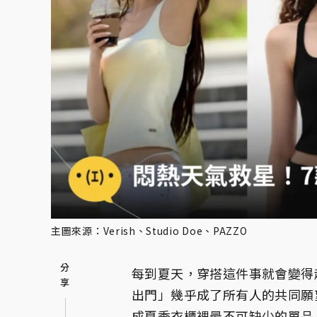
主圖來源：Verish、Studio Doe、PAZZO
每到夏天，穿搭這件事就會變得
出門」幾乎成了所有人的共同願
成夏季衣櫃裡最不可缺少的單品