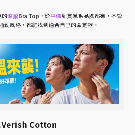
高的
涼感
Bra Top，從
平價
到質感系品牌都有，不管
通勤風格，都能找到適合自己的命定款。
erish Cotton