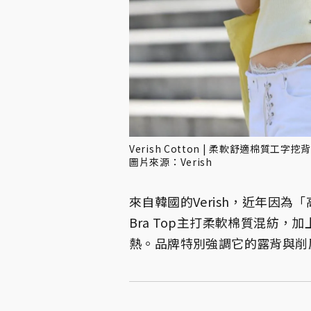
Verish Cotton | 柔軟舒適棉質工字挖背B
圖片來源：Verish
來自韓國的Verish，近年因
Bra Top主打柔軟棉質混紡
熱。品牌特別強調它的露背與削