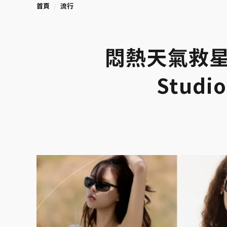
首頁
流行
悶熱天氣救星！
Stud