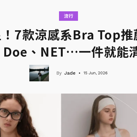
流行
7款涼感系Bra Top推薦
io Doe、NET…一件就
Jade
15 Jun, 2026