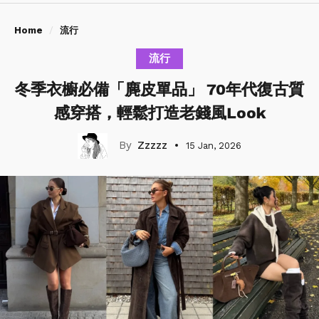
Home
流行
流行
冬季衣櫥必備「麂皮單品」 70年代復古質
感穿搭，輕鬆打造老錢風Look
Zzzzz
15 Jan, 2026