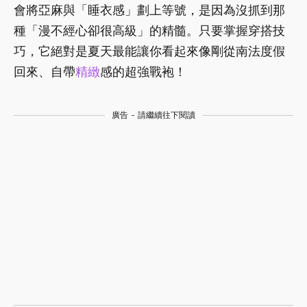
會將亞麻與「睡衣感」劃上等號，是因為沒抓到那
種「漫不經心卻很高級」的精髓。只要掌握穿搭技
巧，它絕對是夏天最能讓你看起來像剛從南法度假
回來、自帶
精緻
感的超強戰袍！
廣告 - 請繼續往下閱讀