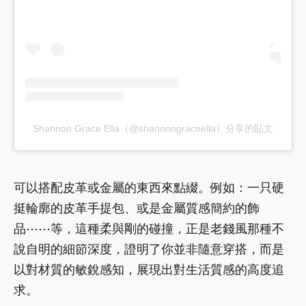
Shannon Grace Ella（@shannongraceella）分享的貼文
可以搭配皮革或金屬的東西來點綴。例如：一只硬
挺輪廓的皮革手提包、或是金屬質感簡約的飾
品⋯⋯等，這種柔與剛的碰撞，正是老錢風那種不
說自明的細節深度，證明了你並非隨意穿搭，而是
以對材質的敏銳感知，展現出對生活質感的高度追
求。