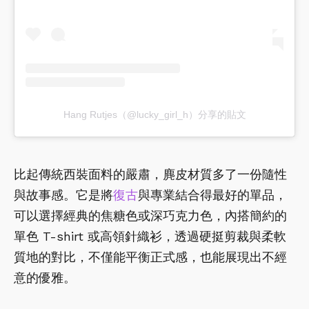
Hang Rutjes（@lucky_girl_h）分享的貼文
比起傳統西裝面料的嚴肅，麂皮材質多了一份隨性
與故事感。它是將
復古
與專業結合得最好的單品，
可以選擇經典的焦糖色或深巧克力色，內搭簡約的
單色 T-shirt 或高領針織衫，透過硬挺剪裁與柔軟
質地的對比，不僅能平衡正式感，也能展現出不經
意的優雅。