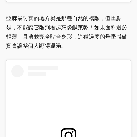
亞麻最討喜的地方就是那種自然的褶皺，但重點
是，不能讓它皺到看起來像鹹菜乾！如果面料過於
輕薄，且剪裁完全貼合身形，這種過度的垂墜感確
實會讓整個人顯得邋遢。