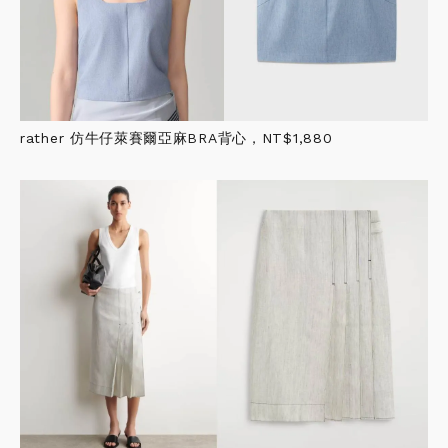
rather 仿牛仔萊賽爾亞麻BRA背心，NT$1,880