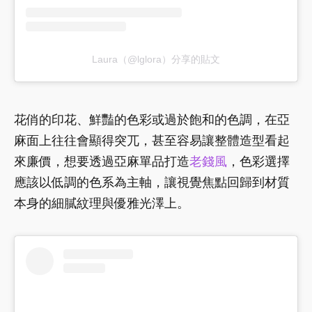
Laura（@lglora）分享的貼文
花俏的印花、鮮豔的色彩或過於飽和的色調，在亞
麻面上往往會顯得突兀，甚至容易讓整體造型看起
來廉價，想要透過亞麻單品打造
老錢風
，色彩選擇
應該以低調的色系為主軸，讓視覺焦點回歸到材質
本身的細膩紋理與優雅光澤上。