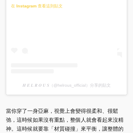
在 Instagram 查看這則貼文
𝑯 𝑬 𝑳 𝑹 𝑶 𝑼 𝑺（@helrous_official）分享的貼文
當你穿了一身亞麻，視覺上會變得很柔和、很鬆
弛，這時候如果沒有重點，整個人就會看起來沒精
神。這時候就要靠「材質碰撞」來平衡，讓整體的