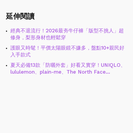
延伸閱讀
經典不退流行！2026最夯牛仔褲「版型不挑人」超
修身，梨形身材也輕鬆穿
護眼又時髦！平價太陽眼鏡不嫌多，盤點10+親民好
入手款式
夏天必備13款「防曬外套」好看又實穿！UNIQLO、
lululemon、plain-me、The North Face…