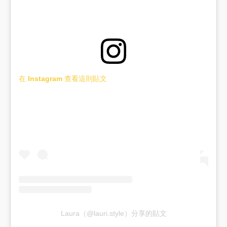
在 Instagram 查看這則貼文
Laura（@lauri.style）分享的貼文