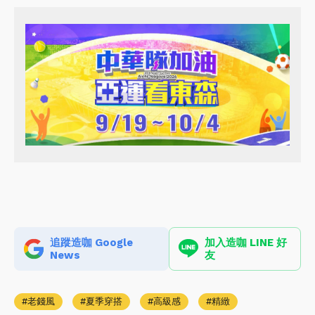
追蹤造咖 Google
加入造咖 LINE 好
News
友
老錢風
夏季穿搭
高級感
精緻