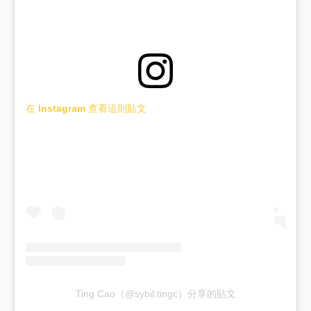
在 Instagram 查看這則貼文
Ting Cao（@sybil.tingc）分享的貼文