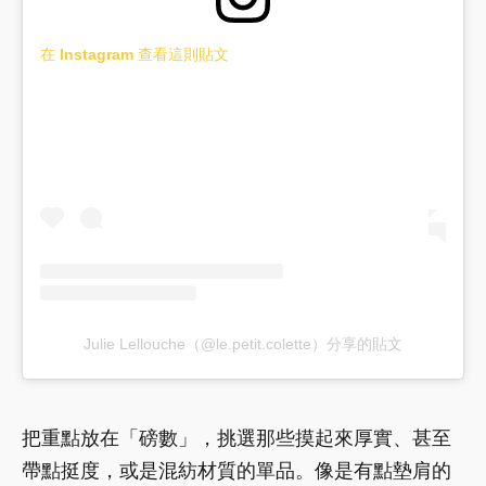
在 Instagram 查看這則貼文
Julie Lellouche（@le.petit.colette）分享的貼文
把重點放在「磅數」，挑選那些摸起來厚實、甚至
帶點挺度，或是混紡材質的單品。像是有點墊肩的