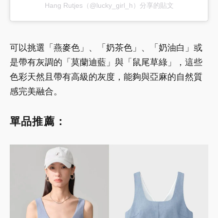
Hang Rutjes（@lucky_girl_h）分享的貼文
可以挑選「燕麥色」、「奶茶色」、「奶油白」或
是帶有灰調的「莫蘭迪藍」與「鼠尾草綠」，這些
色彩天然且帶有高級的灰度，能夠與亞麻的自然質
感完美融合。
單品推薦：