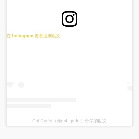
在 Instagram 查看這則貼文
Gal Gadot（@gal_gadot）分享的貼文