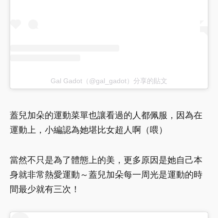
Gal Gadot（@gal_gadot）分享的貼文
蓋兒加朵的運動菜單也讓看過的人都佩服，因為在
運動上，小編認為她堪比女超人啊（喂）
當然不只是為了體態上的美，更多原因是她自己本
身就非常熱愛運動～蓋兒加朵每一周光是運動的時
間最少就有三次！