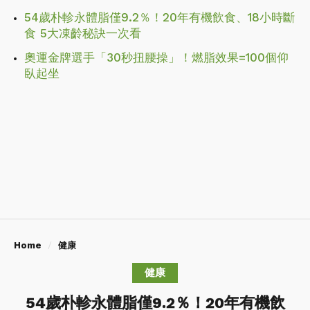
54歲朴軫永體脂僅9.2％！20年有機飲食、18小時斷
食 5大凍齡秘訣一次看
奧運金牌選手「30秒扭腰操」！燃脂效果=100個仰
臥起坐
Home
健康
健康
54歲朴軫永體脂僅9.2％！20年有機飲