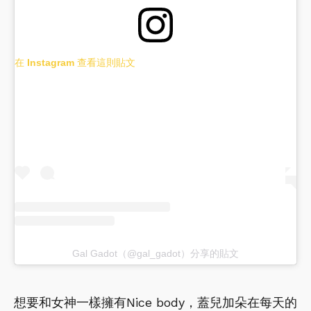
在 Instagram 查看這則貼文
Gal Gadot（@gal_gadot）分享的貼文
想要和女神一樣擁有Nice body，蓋兒加朵在每天的