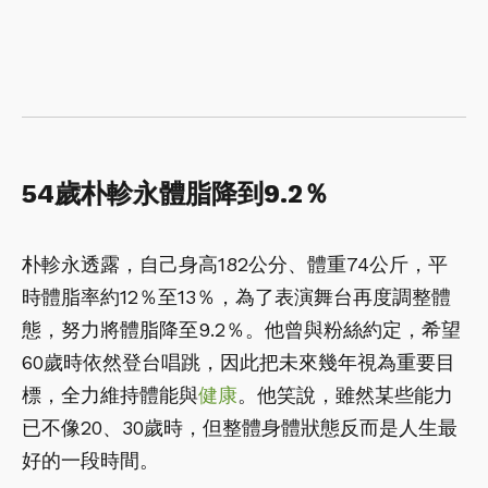
54歲朴軫永體脂降到9.2％
朴軫永透露，自己身高182公分、體重74公斤，平
時體脂率約12％至13％，為了表演舞台再度調整體
態，努力將體脂降至9.2％。他曾與粉絲約定，希望
60歲時依然登台唱跳，因此把未來幾年視為重要目
標，全力維持體能與
健康
。他笑說，雖然某些能力
已不像20、30歲時，但整體身體狀態反而是人生最
好的一段時間。