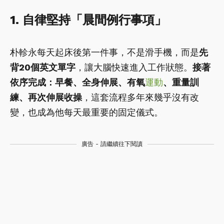
1. 自律堅持「晨間例行事項」
朴軫永每天起床後第一件事，不是滑手機，而是
先
背20個英文單字
，讓大腦快速進入工作狀態。
接著
依序完成：早餐、全身伸展、有氧
運動
、重量訓
練、再次伸展收操
，這套流程多年來幾乎沒有改
變，也成為他每天最重要的固定儀式。
廣告 - 請繼續往下閱讀