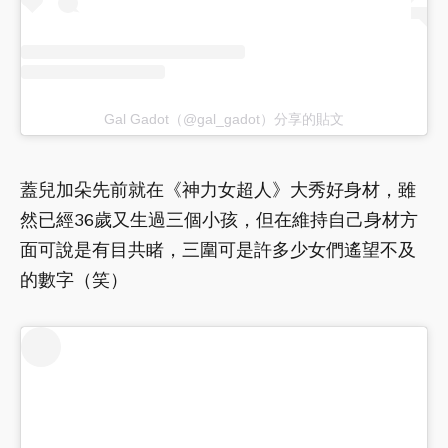
Gal Gadot（@gal_gadot）分享的貼文
蓋兒加朵先前就在《神力女超人》大秀好身材，雖
然已經36歲又生過三個小孩，但在維持自己身材方
面可說是有目共睹，三圍可是許多少女們遙望不及
的數字（笑）