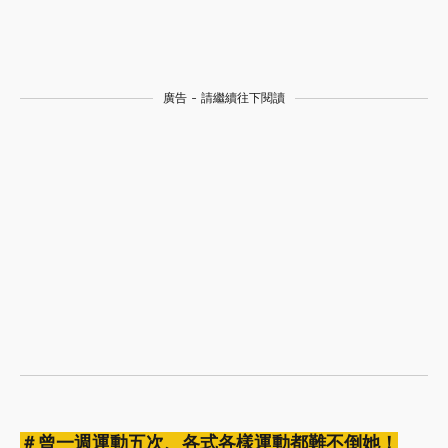
廣告 - 請繼續往下閱讀
＃曾一週運動五次、各式各樣運動都難不倒她！