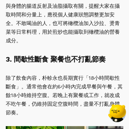
與身體的腸道反射及油脂攝取有關，提醒大家在攝
取時間和分量上，應視個人健康狀態調整更加安
全。不敢喝油的人，也可將橄欖油加入沙拉、燙青
菜等日常料理，用於煎炒也能攝取到橄欖油的營養
成分。
3. 間歇性斷食 聚餐也不打亂節奏
除了飲食內容，朴軫永也長期實行「18小時間歇性
斷食」。通常他會在約6小時內完成早餐與午餐，其
餘18小時維持空腹。若晚上有聚餐或工作，就改成
不吃午餐，仍維持固定空腹時間，盡量不打亂身體
節奏。