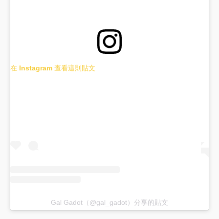
在 Instagram 查看這則貼文
Gal Gadot（@gal_gadot）分享的貼文