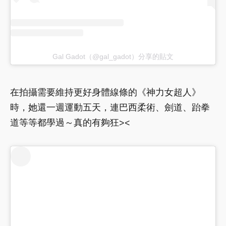
Gal Gadot（@gal_gadot）分享的貼文
在拍攝需要維持更好身體線條的《神力女超人》
時，她還一週運動五天，連巴西柔術、劍道、跆拳
道等等都學過～真的有夠狂><