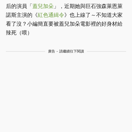
后的演員「
蓋兒加朵
」，近期她與巨石強森萊恩萊
諾斯主演的《
紅色通緝令
》也上線了～不知道大家
看了沒？小編簡直要被蓋兒加朵電影裡的好身材給
辣死（喂）
廣告 - 請繼續往下閱讀