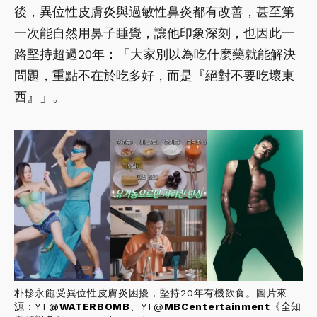
後，異位性皮膚炎與過敏性鼻炎都有改善，甚至第
一次能自然用鼻子睡覺，讓他印象深刻，也因此一
路堅持超過20年：「大家別以為吃什麼藥就能解決
問題，重點不在於吃多好，而是『絕對不要吃壞東
西』」。
朴軫永飽受異位性皮膚炎困擾，堅持20年有機飲食。圖片來
源：YT
@
WATERBOMB
、YT@
MBCentertainment
《全知