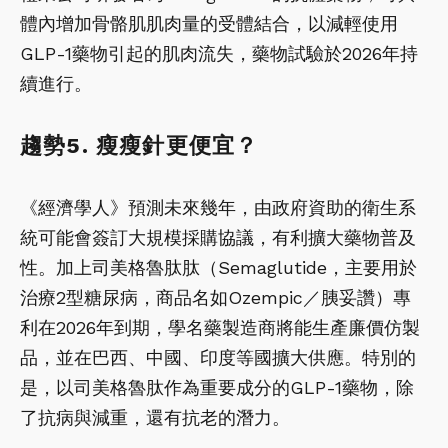
體內增加骨骼肌肌肉量的受體結合，以減輕使用
GLP-1藥物引起的肌肉流失，藥物試驗於2026年持
續進行。
趨勢5. 瘦瘦針更便宜？
《經濟學人》預測未來幾年，由政府資助的衛生系
統可能會簽訂大規模採購協議，有利擴大藥物普及
性。加上司美格魯肽肽（Semaglutide，主要用於
治療2型糖尿病，商品名如Ozempic／胰妥讚）專
利在2026年到期，學名藥製造商將能生產廉價仿製
品，並在巴西、中國、印度等國擴大供應。特別的
是，以司美格魯肽作為重要成分的GLP-1藥物，除
了抗病與減重，還有抗老的潛力。