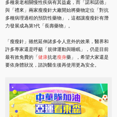
多種衰老相關慢性疾病有其益處，而「諾和諾德」
與「禮來」兩家瘦瘦針大廠開始將藥物定位「對抗
多種病理過程的預防性藥物」，這都讓瘦瘦針有潛
力發展成為第1代「長壽藥物」。
「瘦瘦針」雖然延伸諸多令人意外的效果，醫界和
許多專家還是呼籲「規律運動與睡眠」，仍是目前
最有效免費的「
健康
抗老
瘦身
藥」，希望大家還是
要依身體狀況，諮詢醫生後再使用更為安全。