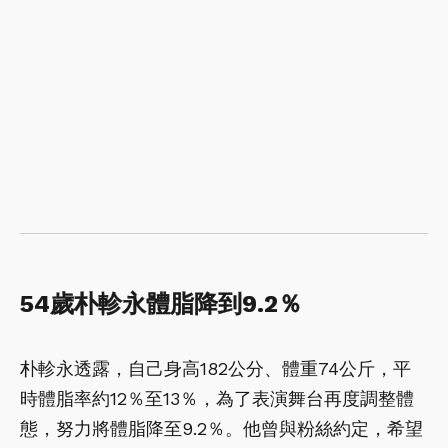
54歲朴軫永體脂降到9.2％
朴軫永透露，自己身高182公分、體重74公斤，平
時體脂率約12％至13％，為了表演舞台再度調整體
態，努力將體脂降至9.2％。他曾與粉絲約定，希望