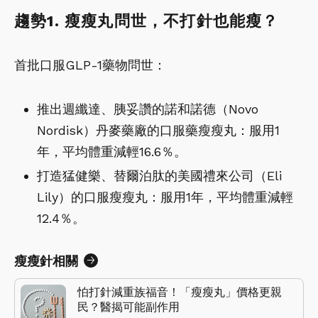
趨勢1. 瘦瘦丸問世，不打針也能瘦？
首批口服GLP-1藥物問世：
推出週纖達、胰妥讚的諾和諾德（Novo
Nordisk）丹麥藥廠的口服藥瘦瘦丸：服用1
年，平均體重減輕16.6％。
打造猛健樂、替爾泊肽的美國禮來公司（Eli
Lily）的口服瘦瘦丸：服用1年，平均體重減輕
12.4％。
瘦瘦針相關
怕打針減重族福音！「瘦瘦丸」價格更親
民？醫揭可能副作用