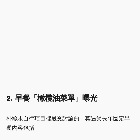
2. 早餐「橄欖油菜單」曝光
朴軫永自律項目裡最受討論的，莫過於長年固定早
餐內容包括：