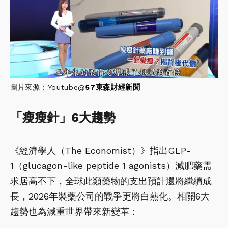
圖片來源：Youtube@
57東森財經新聞
「瘦瘦針」6大趨勢
《經濟學人（The Economist）》指出GLP-
1（glucagon-like peptide 1 agonists）減肥藥需
求居高不下，全球此類藥物的支出預計還將繼續成
長，2026年製藥公司的戰爭更將白熱化。相關6大
趨勢也為減重世界帶來新變革：