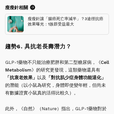
瘦瘦針相關
瘦瘦針讓「腸癌死亡率減半」？3途徑抗癌
效果曝光：1族群受益最大
趨勢6. 具抗老長壽潛力？
GLP-1藥物不只能治療肥胖和第二型糖尿病，《
Cell
Metabolism
》的研究更發現，這類藥物還具有
「抗衰老效果」
以及
「對抗肌少症身體功能退化」
的潛能（以小鼠為研究，身體即使變年輕，但尚未
有數據證實小鼠真的活得比較久）。
此外，《自然》（Nature）指出，GLP-1藥物對於