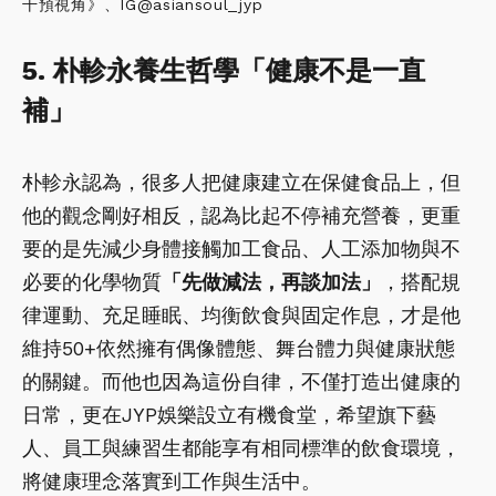
干預視角》、IG@asiansoul_jyp
5. 朴軫永養生哲學「健康不是一直
補」
朴軫永認為，很多人把健康建立在保健食品上，但
他的觀念剛好相反，認為比起不停補充營養，更重
要的是先減少身體接觸加工食品、人工添加物與不
必要的化學物質
「先做減法，再談加法」
，搭配規
律運動、充足睡眠、均衡飲食與固定作息，才是他
維持50+依然擁有偶像體態、舞台體力與健康狀態
的關鍵。而他也因為這份自律，不僅打造出健康的
日常，更在JYP娛樂設立有機食堂，希望旗下藝
人、員工與練習生都能享有相同標準的飲食環境，
將健康理念落實到工作與生活中。