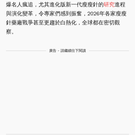
爆名人瘋追，尤其進化版新一代瘦瘦針的
研究
進程
與演化變革，令專家們感到振奮，2026年各家瘦瘦
針藥廠戰爭甚至更趨於白熱化，全球都在密切觀
察。
廣告 - 請繼續往下閱讀