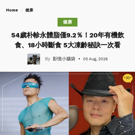
Home
健康
健康
54歲朴軫永體脂僅9.2％！20年有機飲
食、18小時斷食 5大凍齡秘訣一次看
影憶小腦袋
05 Aug, 2026