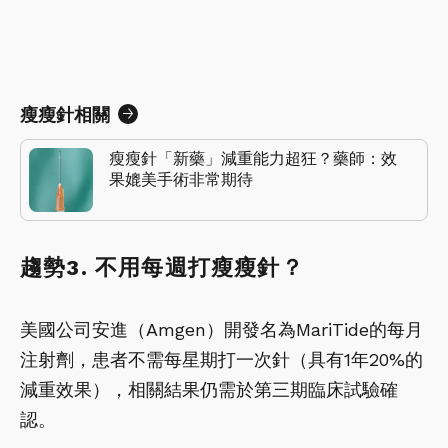
瘦瘦針相關
瘦瘦針「新藥」減重能力超狂？藥師：效
果媲美手術非常期待
趨勢3. 不用每週打瘦瘦針？
美國公司安進（Amgen）開發名為MariTide的每月
注射劑，患者不需每星期打一次針（具有1年20%的
減重效果），相關結果仍需於第三期臨床試驗確
認。