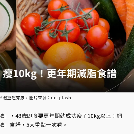
體重超有感，圖片來源：unsplash
」，48歲即將要更年期就成功瘦了10kg以上！網
法」食譜，5大重點一次看。