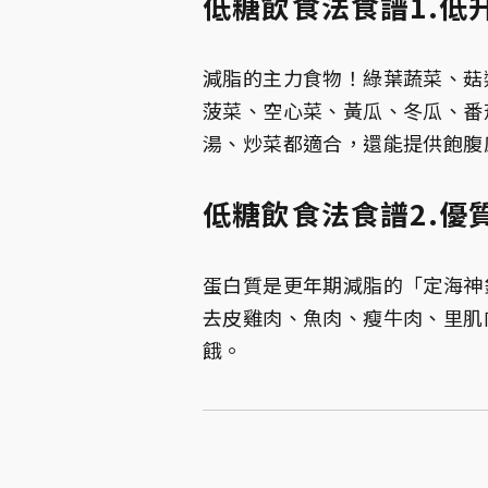
低糖飲食法食譜1.低
減脂的主力食物！綠葉蔬菜、菇
菠菜、空心菜、黃瓜、冬瓜、番
湯、炒菜都適合，還能提供飽腹
低糖飲食法食譜2.優
蛋白質是更年期減脂的「定海神
去皮雞肉、魚肉、瘦牛肉、里肌
餓。