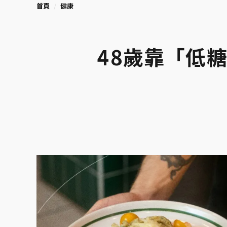
首頁
健康
48歲靠「低