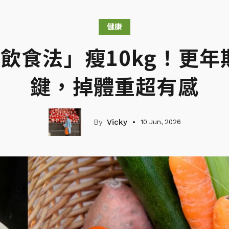
健康
糖飲食法」瘦10kg！更年
鍵，掉體重超有感
Vicky
10 Jun, 2026