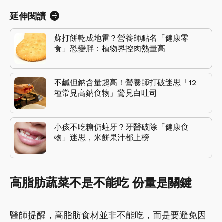
延伸閱讀
蘇打餅乾成地雷？營養師點名「健康零
食」恐變胖：植物界控肉熱量高
不鹹但鈉含量超高！營養師打破迷思「12
種常見高鈉食物」驚見白吐司
小孩不吃糖仍蛀牙？牙醫破除「健康食
物」迷思，米餅果汁都上榜
高脂肪蔬菜不是不能吃 份量是關鍵
醫師提醒，高脂肪食材並非不能吃，而是要避免因