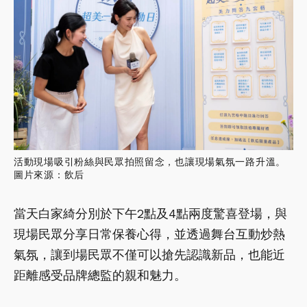
活動現場吸引粉絲與民眾拍照留念，也讓現場氣氛一路升溫。
圖片來源：飲后
當天白家綺分別於下午2點及4點兩度驚喜登場，與
現場民眾分享日常保養心得，並透過舞台互動炒熱
氣氛，讓到場民眾不僅可以搶先認識新品，也能近
距離感受品牌總監的親和魅力。