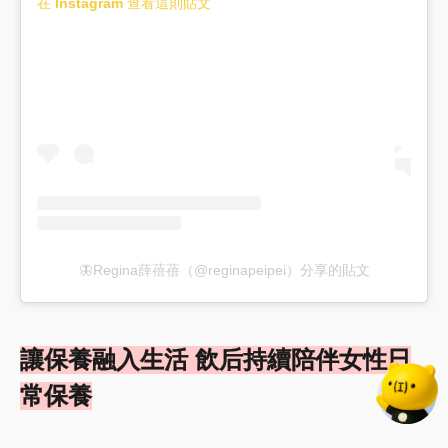
在 Instagram 查看這則貼文
🦋Regina薛蓓蓓（@reginapeipei）分享的貼文
讓保養融入生活 飲后持續陪伴女性日
常保養