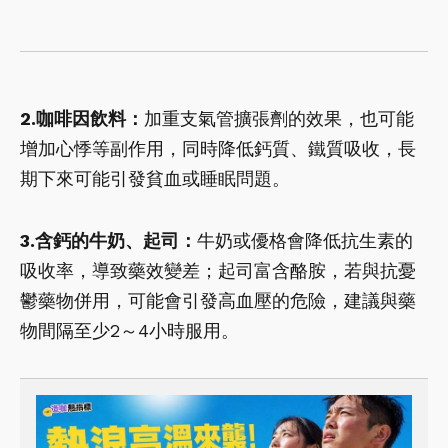
2.咖啡因飲料：
加重支氣管擴張劑的效果，也可能
增加心悸等副作用，同時降低鈣質、鐵質吸收，長
期下來可能引發貧血或睡眠問題。
3.含鈣的牛奶、起司：
牛奶或優格會降低抗生素的
吸收率，導致藥效變差；起司富含酪胺，若與抗憂
鬱藥物併用，可能會引發高血壓的危險，建議與藥
物間隔至少2～4小時服用。