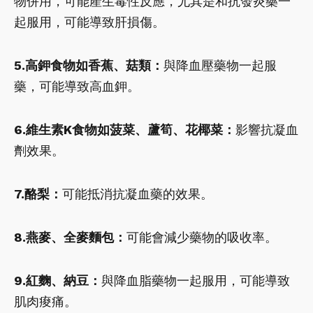
物併用，可能產生毒性反應，尤其是和抗發炎藥一
起服用，可能導致肝損傷。
5.高鉀食物如香蕉、菇類：
與降血壓藥物一起服
藥，可能導致高血鉀。
6.維生素K食物如菠菜、蘆筍、花椰菜：
影響抗凝血
劑效果。
7.酪梨：
可能抵消抗凝血藥的效果。
8.燕麥、全麥麵包：
可能會減少藥物的吸收率。
9.紅麴、納豆：
與降血脂藥物一起服用，可能導致
肌肉痠痛。