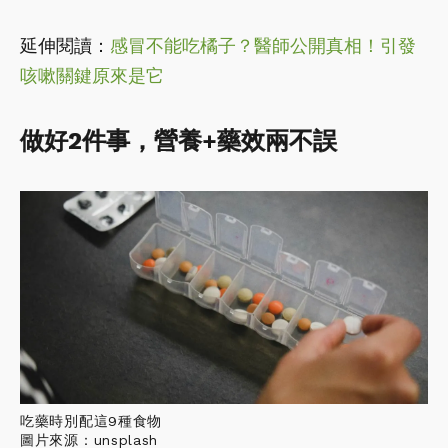
延伸閱讀：
感冒不能吃橘子？醫師公開真相！引發
咳嗽關鍵原來是它
做好2件事，營養+藥效兩不誤
吃藥時別配這9種食物
圖片來源：unsplash