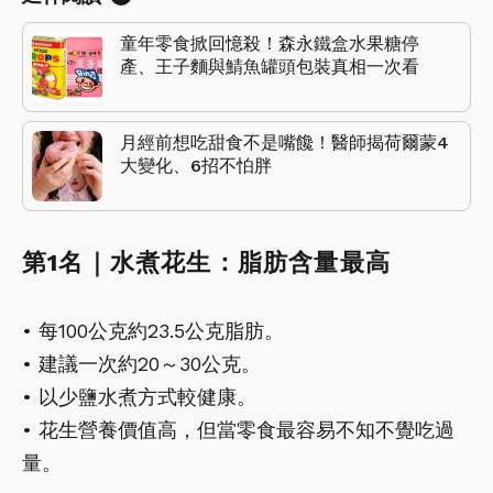
童年零食掀回憶殺！森永鐵盒水果糖停
產、王子麵與鯖魚罐頭包裝真相一次看
月經前想吃甜食不是嘴饞！醫師揭荷爾蒙4
大變化、6招不怕胖
第1名｜水煮花生：脂肪含量最高
• 每100公克約23.5公克脂肪。
• 建議一次約20～30公克。
• 以少鹽水煮方式較健康。
• 花生營養價值高，但當零食最容易不知不覺吃過
量。