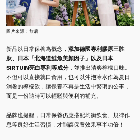
圖片來源：飲后
新品以日常保養為概念，
添加德國專利膠原三胜
肽、日本「北海道鮭魚美顏因子」以及日本
SIRTUIN亮白專利等成分
，並推出清爽檸檬口味。
不但可以直接就口食用，也可以沖泡冷水作為夏日
消暑的檸檬飲，讓保養不再是生活中繁瑣的公事，
而是一份隨時可以輕鬆與便利的補充。
品牌也提醒，日常保養仍應搭配均衡飲食、規律作
息等良好生活習慣，才能讓保養效果事半功倍！