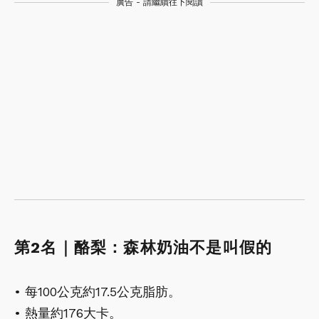
廣告 - 請繼續往下閱讀
第2名｜酪梨：森林奶油不是叫假的
• 每100公克約17.5公克脂肪。
• 熱量約176大卡。