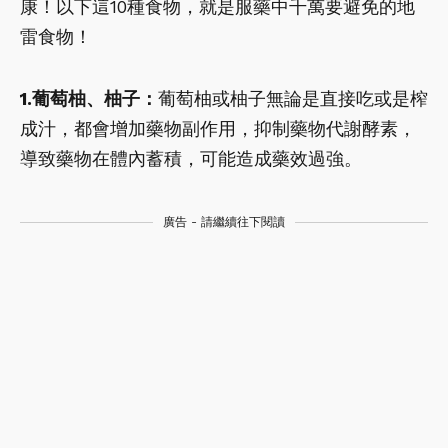
康！以下這10種食物，就是服藥中千萬要避免的地
雷食物！
1.葡萄柚、柚子：
葡萄柚或柚子無論是直接吃或是榨
成汁，都會增加藥物副作用，抑制藥物代謝酵素，
導致藥物在體內蓄積，可能造成藥效過強。
廣告 - 請繼續往下閱讀