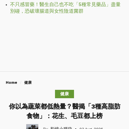
不只感冒藥！醫生自己也不吃「5種常見藥品」盡量
別碰，恐破壞腸道與女性陰道菌群
Home
健康
健康
你以為蔬菜都低熱量？醫揭「3種高脂肪
食物」：花生、毛豆都上榜