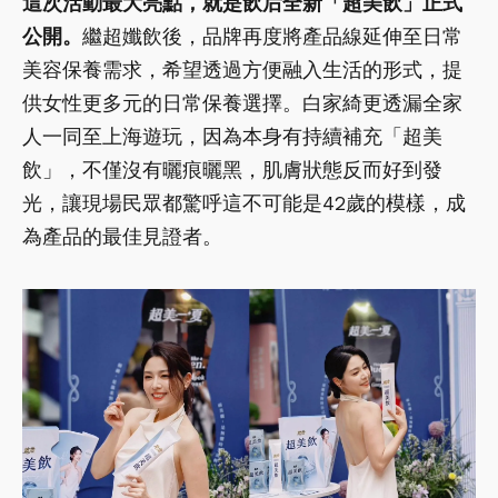
這次活動最大亮點，就是飲后全新「超美飲」正式
公開。
繼超孅飲後，品牌再度將產品線延伸至日常
美容保養需求，希望透過方便融入生活的形式，提
供女性更多元的日常保養選擇。白家綺更透漏全家
人一同至上海遊玩，因為本身有持續補充「超美
飲」，不僅沒有曬痕曬黑，肌膚狀態反而好到發
光，讓現場民眾都驚呼這不可能是42歲的模樣，成
為產品的最佳見證者。