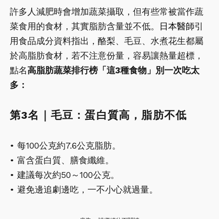
許多人減肥時會增加蔬菜攝取，但有些常被當作蔬
菜食用的食材，其實脂肪含量並不低。
日本醫師
引
用食品成分資料指出，酪梨、毛豆、水煮花生都屬
於高脂肪食材，若不注意份量，容易讓熱量超標，
點名
高脂肪蔬菜排行榜「這3種食物」別一次吃太
多：
第3名｜毛豆：蛋白質高，脂肪不低
• 每100公克約7.6公克脂肪。
• 富含蛋白質、膳食纖維。
• 建議每次約50～100公克。
• 避免邊追劇邊吃，一不小心就過量。