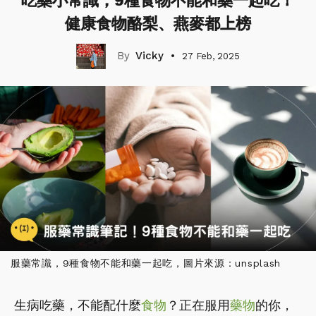
吃藥小常識，9種食物不能和藥一起吃！
健康食物酪梨、燕麥都上榜
Vicky
27 Feb, 2025
服藥常識，9種食物不能和藥一起吃，圖片來源：unsplash
生病吃藥，不能配什麼
食物
？正在服用
藥物
的你，