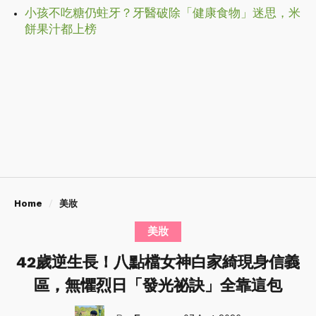
小孩不吃糖仍蛀牙？牙醫破除「健康食物」迷思，米
餅果汁都上榜
Home
美妝
美妝
42歲逆生長！八點檔女神白家綺現身信義
區，無懼烈日「發光祕訣」全靠這包