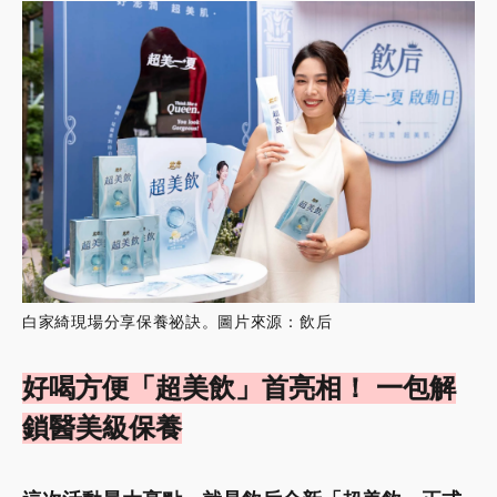
白家綺現場分享保養祕訣。圖片來源：飲后
好喝方便「超美飲」首亮相！ 一包解
鎖醫美級保養