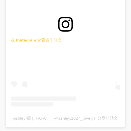
在 Instagram 查看這則貼文
Ashley•蕎 | IPAPA ✨（@ashley.1027_lovely）分享的貼文