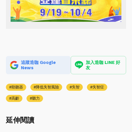
追蹤造咖 Google
加入造咖 LINE 好
News
友
助聽器
降低失智風險
失智
失智症
高齡
聽力
延伸閱讀