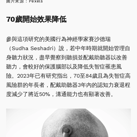
圖片來源：
Pexels
70歲開始效果降低
參與這項研究的美國行為神經學家賽沙德瑞
（Sudha Seshadri）說，若中年時期就開始管理自
身聽力狀況，盡早覺察到聽損並配戴助聽器以改善
聽力，會較好的保護腦部以及降低失智症罹患風
險。2023年已有研究指出，70至84歲且為失智症高
風險群的年長者，配戴助聽器3年內的認知力衰退程
度減少了將近50%，溝通能力也有顯著改善。