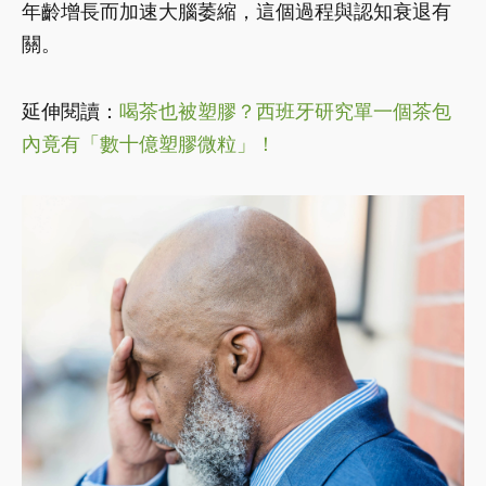
年齡增長而加速大腦萎縮，這個過程與認知衰退有
關。
延伸閱讀：
喝茶也被塑膠？西班牙研究單一個茶包
內竟有「數十億塑膠微粒」！