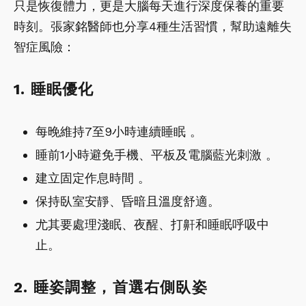
只是恢復體力，更是大腦每天進行深度保養的重要
時刻。張家銘醫師也分享4種生活習慣，幫助遠離失
智症風險：
1. 睡眠優化
每晚維持7至9小時連續睡眠 。
睡前1小時避免手機、平板及電腦藍光刺激 。
建立固定作息時間 。
保持臥室安靜、昏暗且溫度舒適。
尤其要處理淺眠、夜醒、打鼾和睡眠呼吸中
止。
2. 睡姿調整，首選右側臥姿