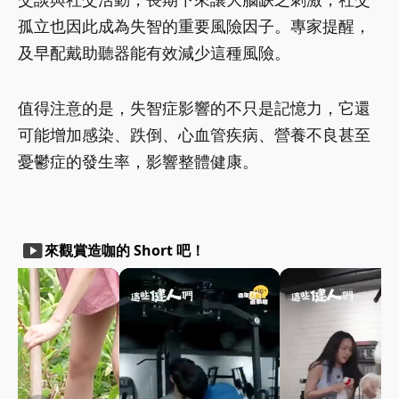
孤立也因此成為失智的重要風險因子。專家提醒，
及早配戴助聽器能有效減少這種風險。
值得注意的是，失智症影響的不只是記憶力，它還
可能增加感染、跌倒、心血管疾病、營養不良甚至
憂鬱症的發生率，影響整體健康。
smart_display
來觀賞造咖的 Short 吧！