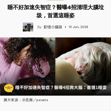
睡不好加速失智症？醫曝4招清理大腦垃
圾，首選這睡姿
影憶小腦袋
15 Jun, 2026
圖片來源：示意圖／pexels