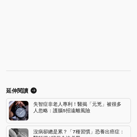
延伸閱讀
失智症非老人專利！醫揭「元兇」被很多
人忽略：護腦5招遠離風險
沒病卻總是累？「7種習慣」恐養出癌症：