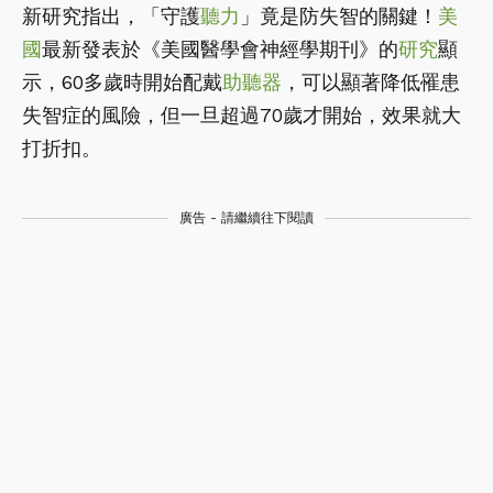
新研究指出，「守護
聽力
」竟是防失智的關鍵！
美
國
最新發表於《美國醫學會神經學期刊》的
研究
顯
示，60多歲時開始配戴
助聽器
，可以顯著降低罹患
失智症的風險，但一旦超過70歲才開始，效果就大
打折扣。
廣告 - 請繼續往下閱讀