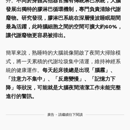
外。
不同於身體其他器官擁有傳統淋巴系統，大腦
發展出獨特的膠淋巴循環機制，專門負責清除代謝
廢物。研究發現，膠淋巴系統在深層慢波睡眠期間
最為活躍，此時腦細胞之間的空間可擴大約60%，
讓代謝廢物更容易被排出。
簡單來說，熟睡時的大腦就像開啟了夜間大掃除模
式，將一天累積的代謝垃圾集中清運，維持神經系
統的健康運作。
每天起床後總是出現「腦霧」、
「注意力不集中」、「反應變慢」、「記憶力下
降」等狀況，可能就是大腦夜間清潔工作未能完整
進行的警訊。
廣告 - 請繼續往下閱讀