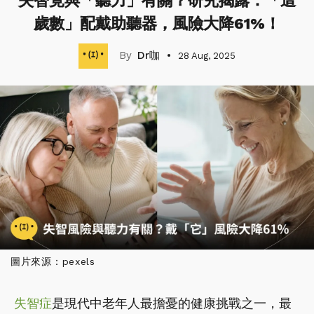
失智竟與「聽力」有關？研究揭露：「這
歲數」配戴助聽器，風險大降61%！
Dr咖
28 Aug, 2025
圖片來源：pexels
失智症
是現代中老年人最擔憂的健康挑戰之一，最