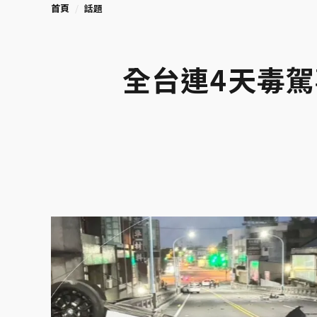
首頁
話題
全台連4天毒