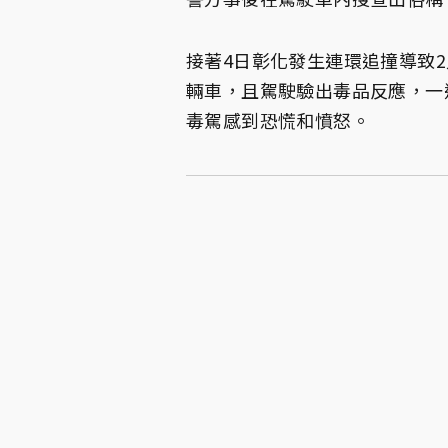
接著4日彰化發生連環追撞導致2
輛車，且駕駛驗出毒品反應，一
毒駕感到恐慌和憤怒。