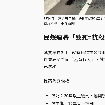
5月4日，高姓男子駕白色BMW疑似車
圖片來源：東森新聞
民怨連署「致死=謀
其實早在3月，就有民眾在公共
件提高至等同「蓄意殺人」，該
已累積。
提案內容包括：
致死：20年以上徒刑、無期
致重傷：12年以上徒刑