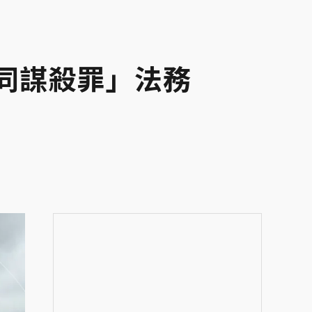
同謀殺罪」法務