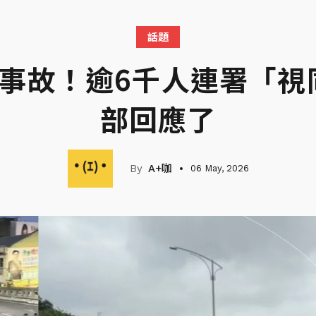
話題
駕事故！逾6千人連署「視
部回應了
A+咖
06 May, 2026