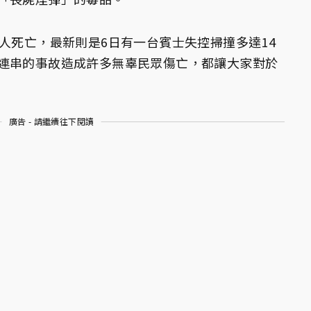
人死亡，最新則是6日有一台賓士失控掃撞多達14
連串的事故造成許多無辜民眾傷亡，都讓大家對於
廣告 - 請繼續往下閱讀