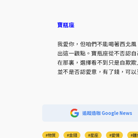
寶瓶座
我愛你，但咱們不能喝著西北風
出這一觀點。寶瓶座從不否認自
在那裏，選擇看不到只是自欺欺
並不是否認愛意，有了錢，可以
追蹤造咖 Google News
物質
金錢
星座
愛情
麵