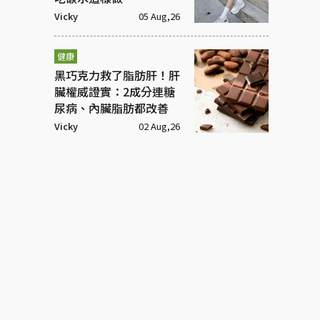
Vicky
05 Aug,26
健康
黑巧克力救了脂肪肝！肝
臟權威證實：2成分連糖
尿病、內臟脂肪都改善
Vicky
02 Aug,26