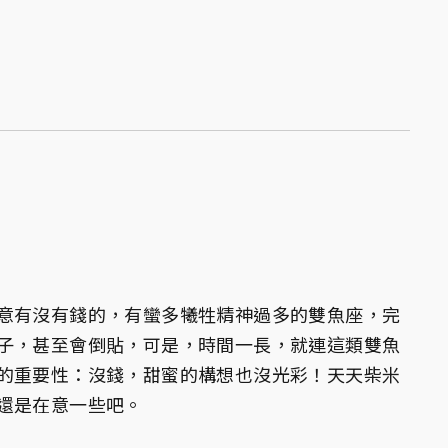
意有沒有錢的，有蠻多犧牲精神過多的雙魚座，完
子，甚至會倒貼，可是，時間一長，就連這類雙魚
的重要性：沒錢，甜蜜的構想也沒光彩！天天柴米
還是在意一些吧。