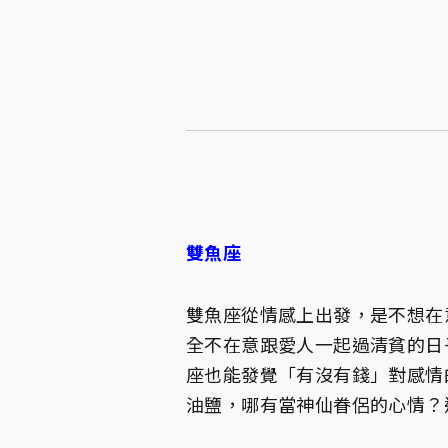
雙魚座
雙魚座從情感上出發，是不想在
全不在意跟愛人一起過清貧的日
座也能發覺「有沒有錢」對感情
油鹽，哪有當神仙眷侶的心情？