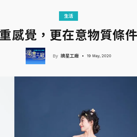
生活
重感覺，更在意物質條
摘星工廠
19 May, 2020