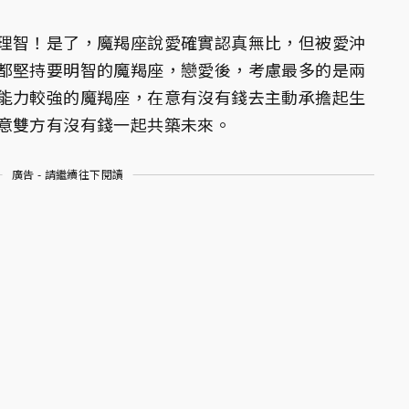
理智！是了，魔羯座說愛確實認真無比，但被愛沖
都堅持要明智的魔羯座，戀愛後，考慮最多的是兩
能力較強的魔羯座，在意有沒有錢去主動承擔起生
意雙方有沒有錢一起共築未來。
廣告 - 請繼續往下閱讀