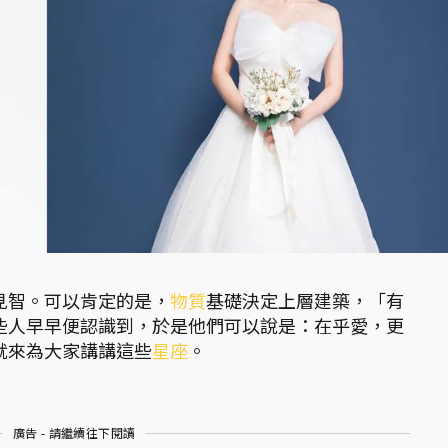
見智。可以肯定的是，
物質
基礎決定上層建築，「有
些人早早便認識到，於是他們可以說是：在乎愛，更
就來為大家講講這些
星座
。
廣告 - 請繼續往下閱讀