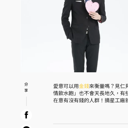
愛意可以用
金錢
來衡量嗎？見仁
情飲水飽」也不會天長地久，有
在意有沒有錢的人群！摘星工廠