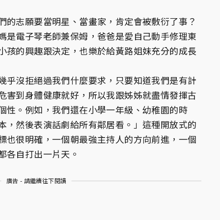
們的志願要當明星、當畫家，肯定會被敷衍了事？
媽是電子琴老師兼保姆，爸爸是愛自己動手修理東
小孩的興趣跟決定，也樂於給黃路姐妹充分的成長
幾乎沒拒絕過我們什麼要求，只要知道我們是有計
危害到身體健康就好，所以我跟姊姊就盡情發揮古
個性。例如，我們還在小學一年級、幼稚園的時
本，然後表演話劇給所有鄰居看。」這種開放式的
標也很明確，一個朝最強主持人的方向前進，一個
都各自打出一片天。
廣告 - 請繼續往下閱讀