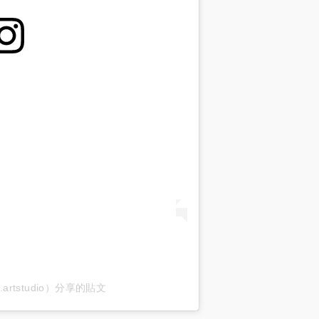
rylu.artstudio）分享的貼文