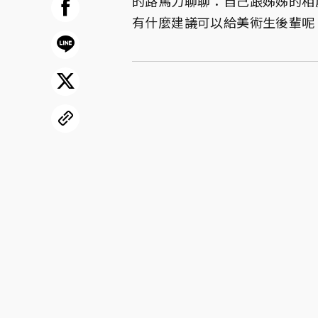
的路馬力聊聊：自己跟姊姊的相
有什麼建議可以給美術生後輩呢