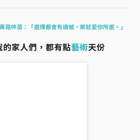
lu黃路梓茵：「選擇都會有遺憾，那就愛你所選。」
我的家人們，都有點
藝術
天份