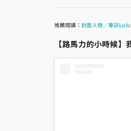
推薦閱讀：
封面人物／專訪Lu
【路馬力的小時候】