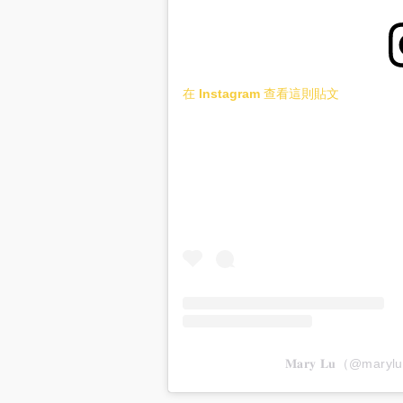
在 Instagram 查看這則貼文
𝐌𝐚𝐫𝐲 𝐋𝐮（@ma