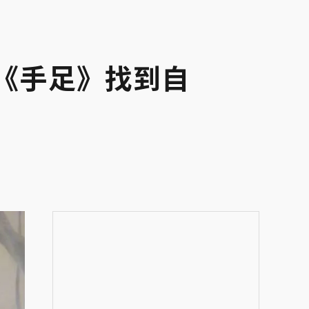
從《手足》找到自