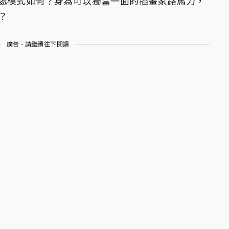
處模式如何？身為可以獨當一面的插畫家路馬力，
？
廣告 - 請繼續往下閱讀