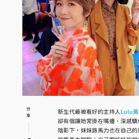
新生代最被看好的主持人
Lulu
卻有個讓她常掛在嘴邊、深感驕
陰影下，妹妹路馬力也在自己的