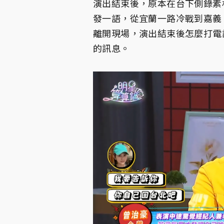
演出結束後，原本在台下側錄素
發一語，從宜蘭一路冷戰到嘉義
離開現場，演出結束後怎麼打電
的訊息。