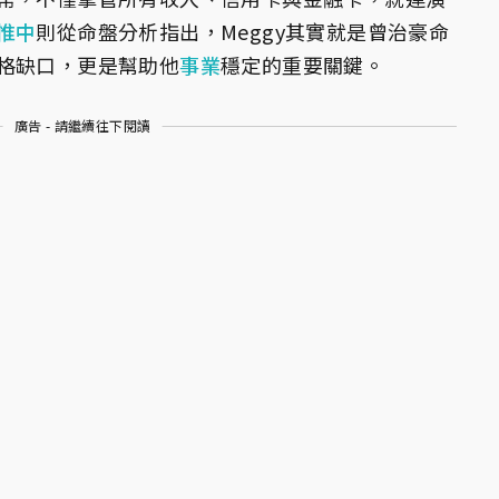
惟中
則從命盤分析指出，Meggy其實就是曾治豪命
格缺口，更是幫助他
事業
穩定的重要關鍵。
廣告 - 請繼續往下閱讀