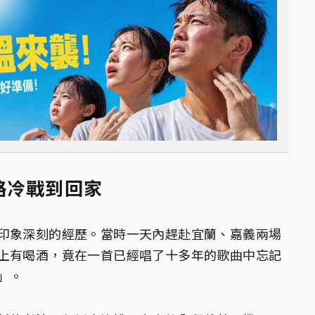
路冷戰到回家
印象深刻的經歷。當時一天內趕赴宜蘭、嘉義兩場
上有喝酒，竟在一首已經唱了十多年的歌曲中忘記
」。