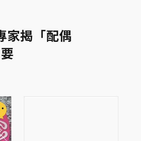
專家揭「配偶
重要