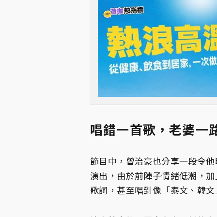
唱錯一首歌，老婆一
節目中，曾治豪也分享一段令他
演出，由於前陣子情緒低潮，加
歌詞，甚至唱到像「泰文、韓文