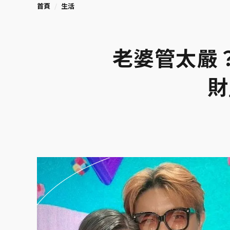
首頁
生活
老婆管太嚴
財