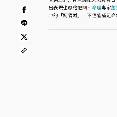
出表現也嚴格把關。
命理
專家
詹
中的「配偶財」，不僅能補足命