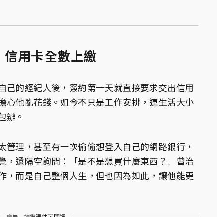
、信用卡全數上繳
自己的經紀人後，簽約第一天就直接要求交出信用
擔心他亂花錢。如今不只是工作安排，連生活大小
包辦。
太管理，甚至有一次偷偷想登入自己的網路銀行，
覺，還隔空詢問：「是不是想買什麼東西？」曾治
作，而是自己整個人生，但也因為如此，讓他能更
廣告 - 請繼續往下閱讀