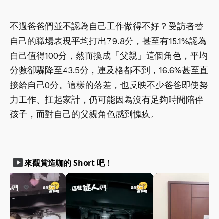
不過爸爸們並不認為自己工作做得不好？受訪者替
自己的職場表現平均打出79.8分，甚至有15.1%認為
自己值得100分，然而換成「父親」這個角色，平均
分數卻驟降至43.5分，連及格都不到，16.6%甚至直
接給自己0分。這樣的落差，也反映不少爸爸即使努
力工作、扛起家計，仍可能因為沒有足夠時間陪伴
孩子，而對自己的父親角色感到愧疚。
smart_display
來觀賞造咖的 Short 吧！