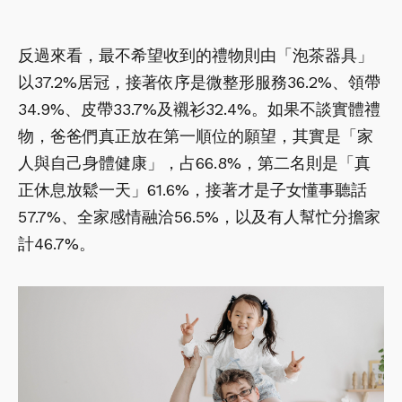
反過來看，最不希望收到的禮物則由「泡茶器具」
以37.2%居冠，接著依序是微整形服務36.2%、領帶
34.9%、皮帶33.7%及襯衫32.4%。如果不談實體禮
物，爸爸們真正放在第一順位的願望，其實是「家
人與自己身體健康」，占66.8%，第二名則是「真
正休息放鬆一天」61.6%，接著才是子女懂事聽話
57.7%、全家感情融洽56.5%，以及有人幫忙分擔家
計46.7%。