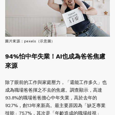
圖片來源：pexels（示意圖）
94%怕中年失業！AI也成為爸爸焦慮
來源
除了眼前的工作與家庭壓力，「還能工作多久」也
成為職場爸爸揮之不去的焦慮。調查顯示，高達
93.8%的職場爸爸擔心中年失業，高於去年的
92.7%，創13年來新高。最主要原因為「缺乏專業
技能」75.7%，其次是「年齡造成的職場歧視」