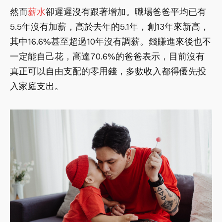
然而
薪水
卻遲遲沒有跟著增加。職場爸爸平均已有
5.5年沒有加薪，高於去年的5.1年，創13年來新高，
其中16.6%甚至超過10年沒有調薪。錢賺進來後也不
一定能自己花，高達70.6%的爸爸表示，目前沒有
真正可以自由支配的零用錢，多數收入都得優先投
入家庭支出。