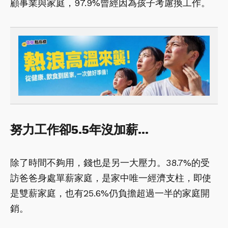
顧事業與家庭，97.9%曾經因為孩子考慮換工作。
努力工作卻5.5年沒加薪…
除了時間不夠用，錢也是另一大壓力。38.7%的受
訪爸爸身處單薪家庭，是家中唯一經濟支柱，即使
是雙薪家庭，也有25.6%仍負擔超過一半的家庭開
銷。