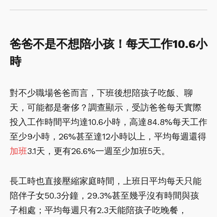
爸爸不是不想陪小孩！每天工作10.6小
時
對不少職場爸爸而言，下班後想陪孩子吃飯、聊
天，可能都是奢侈？調查顯示，受訪爸爸每天實際
投入工作時間平均達10.6小時，高達84.8%每天工作
至少9小時，26%甚至達12小時以上，平均每週還得
加班
3.1天，更有26.6%一週至少加班5天。
長工時也直接壓縮家庭時間，上班日平均每天只能
陪伴子女50.3分鐘，29.3%甚至幾乎沒有時間與孩
子相處；平均每週只有2.3天能陪孩子吃晚餐，