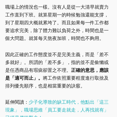
職場上的情況也一樣。沒有人是從一大清早就賣力
工作直到下班。就算星期一的時候勉強還能支撐，
到了星期四大概就累垮了。而且如果每一件工作都
要追求完美，除了體力難以負荷之外，時間也是一
個大問題。就算每天熬夜加班，時間也不夠用。
因此正確的工作態度並不是完美主義，而是「差不
多就好」。所謂的「差不多」，指的並不是偷懶或
是任憑商品有瑕疵卻置之不理。
正確的意思，應該
是「適可而止」。
將工作依照重要程度進行取捨及
排列優先順序，也是相當重要的訣竅。
延伸閱讀：
少子化導致的缺工時代，他點出「這三
現象」，職場思維「員工要走就走，人再找就有」