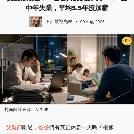
中年失業，平均5.5年沒加薪
歡迎光琳
09 Aug, 2026
封面圖片來源：AI生成
父親節
剛過，
爸爸
們有真正休息一天嗎？根據