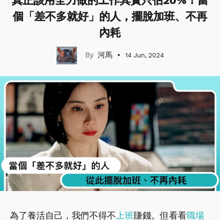
真正該用全力做的工作其實只佔20%！當
個「差不多就好」的人，擺脫加班、不再
內耗
河馬
14 Jun, 2024
為了養活自己，我們不得不
上班
賺錢。但看看
職場