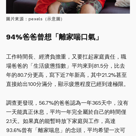
圖片來源：pexels（示意圖）
94%爸爸曾想「離家喘口氣」
工作時間長、經濟負擔重，又要扛起家庭責任，職
場爸爸的「生活疲憊指數」平均來到81.5分，比去
年的80.7分更高，寫下近7年新高，其中21.2%甚至
直接給出100分滿分，顯示疲憊程度已經到達極限。
調查更發現，56.7%的爸爸認為一年365天中，沒有
一天能真正休息，平均一年完全屬於自己的時間僅
2.1天。如果真的能暫時放下家庭與工作，高達
93.6%曾有「離家喘息」的念頭，平均希望一次可