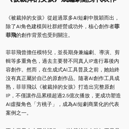
《被裁掉的女孩》從超過眾多AI短劇中脫穎而出，
除了AI角色建模與社群經營成功外，核心創作者
菲
菲飛
的創作背景也受到關注。
菲菲飛曾擔任模特兒，並長期身兼編劇、導演、剪
輯等多重角色，過去主要替不同真人IP進行幕後內
容創作。然而，在生成式AI工具普及之前，她始終
沒有真正屬於自己的原創作品。隨著AI創作工具成
熟，菲菲飛以《被裁掉的女孩》打造出完整原創
IP，不僅讓作品累積超過2.5億次播放，更成功塑造
AI虛擬角色「方桃子」，成為AI短劇商業化的代表
案例之一。