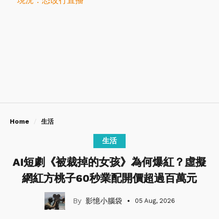
現況：恐改行直播
Home
生活
生活
AI短劇《被裁掉的女孩》為何爆紅？虛擬
網紅方桃子60秒業配開價超過百萬元
影憶小腦袋
05 Aug, 2026