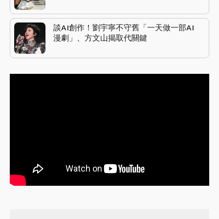
談AI創作！劉宇寧不守舊「一天做一部AI
漫劇」、方文山揭取代關鍵