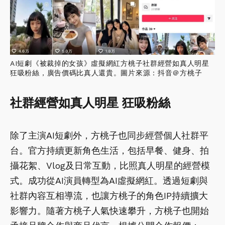
AI短劇《被裁掉的女孩》虛擬網紅方桃子社群經營如真人明星
狂吸粉絲，廣告價碼比真人還貴。圖片來源：抖音＠方桃子
社群經營如真人明星 狂吸粉絲
除了主演AI短劇外，方桃子也同步經營個人社群平
台。官方持續更新角色生活，包括早餐、健身、拍
攝花絮、Vlog及日常互動，比照真人明星的經營模
式。成功從AI演員轉型為AI虛擬網紅。透過短劇與
社群內容互相導流，也讓方桃子的角色IP持續擴大
影響力。隨著方桃子人氣快速攀升，方桃子也開始