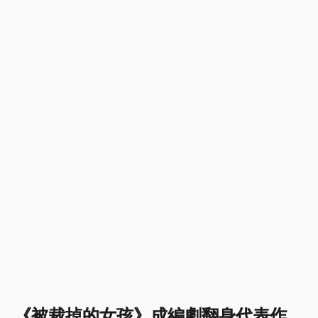
《被裁掉的女孩》成編劇翻身代表作