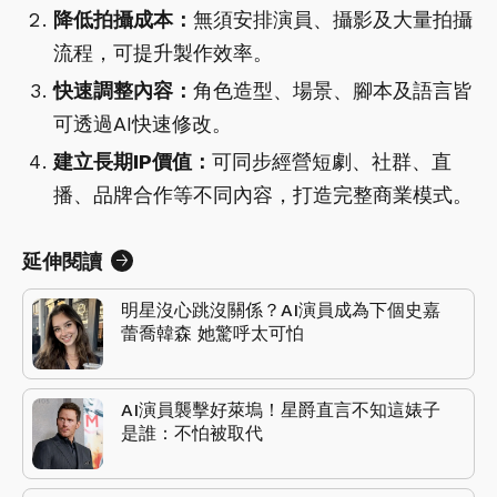
降低拍攝成本：
無須安排演員、攝影及大量拍攝
流程，可提升製作效率。
快速調整內容：
角色造型、場景、腳本及語言皆
可透過AI快速修改。
建立長期IP價值：
可同步經營短劇、社群、直
播、品牌合作等不同內容，打造完整商業模式。
延伸閱讀
明星沒心跳沒關係？AI演員成為下個史嘉
蕾喬韓森 她驚呼太可怕
AI演員襲擊好萊塢！星爵直言不知這婊子
是誰：不怕被取代