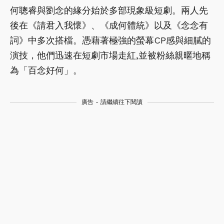
何聰睿與劉念的緣分始於多部現象級短劇。兩人先
後在《請君入我懷》、《成何體統》以及《念念有
詞》中多次搭檔。憑藉著極強的螢幕CP感與細膩的
演技，他們迅速在短劇市場走紅,並被粉絲親暱地稱
為「百念好何」。
廣告 - 請繼續往下閱讀