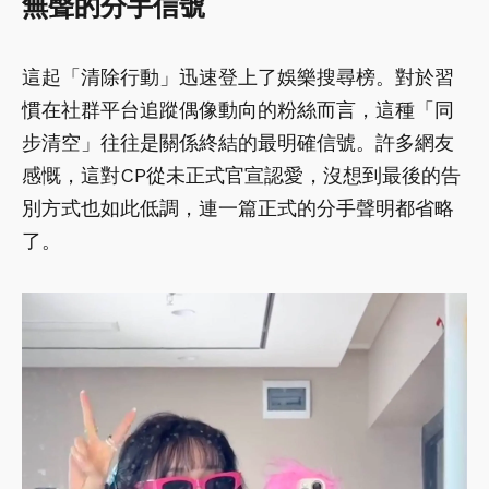
無聲的分手信號
這起「清除行動」迅速登上了娛樂搜尋榜。對於習
慣在社群平台追蹤偶像動向的粉絲而言，這種「同
步清空」往往是關係終結的最明確信號。許多網友
感慨，這對CP從未正式官宣認愛，沒想到最後的告
別方式也如此低調，連一篇正式的分手聲明都省略
了。