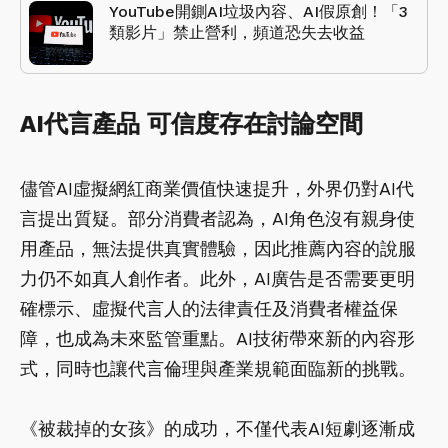
YouTube開鍘AI垃圾內容、AI假原創！「3
類影片」禁止營利，頻道恐失去收益
AI代言產品 可信度存在討論空間
儘管AI虛擬網紅商業價值快速提升，外界仍對AI代
言提出質疑。部分消費者認為，AI角色沒有親身使
用產品，無法提供真實體驗，因此推薦內容的說服
力仍不如真人創作者。此外，AI廣告是否需要更明
確標示、虛擬代言人的法律責任及消費者權益保
障，也成為未來監管重點。AI技術帶來新的內容形
式，同時也讓代言倫理與產業規範面臨新的挑戰。
《被裁掉的女孩》的成功，不僅代表AI短劇逐漸成