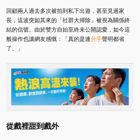
回顧兩人過去多次被拍到私下出遊，甚至見過家
長，這波突如其來的「社群大掃除」被視為關係終
結的信號。由於雙方自始至終未公開認愛，如今這
般操作也讓網友感慨：「真的是連
分手
聲明都省
了。」
從戲裡甜到戲外