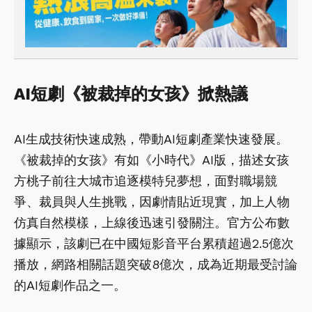
AI短劇《被裁掉的女孩》掀熱議
AI生成技術快速成熟，帶動AI短劇產業快速發展。
《被裁掉的女孩》有如《小時代》AI版，描述女孩
方桃子前往大城市追逐模特兒夢想，面對職場競
爭、裁員與人生挑戰，因劇情貼近現實，加上人物
仿真自然模樣，上線後迅速引發關注。官方公布數
據顯示，該劇已在中國短影音平台累積超過2.5億次
播放，網路相關話題突破8億次，成為近期最受討論
的AI短劇作品之一。