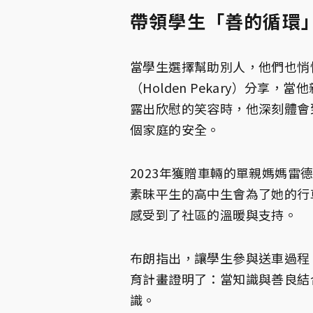
帶領學生「善的循環
當學生選擇幫助別人，他們也悄
（Holden Pekary）分
露出欣慰的笑容時，他深刻體會
個家庭的安全。
2023年獲贈車輛的單親媽媽雷德（
素昧平生的高中生會為了她的行
感受到了社區的溫暖與支持。
布朗指出，讓學生參與送車過程
育計畫證明了：當知識與善良結
識。