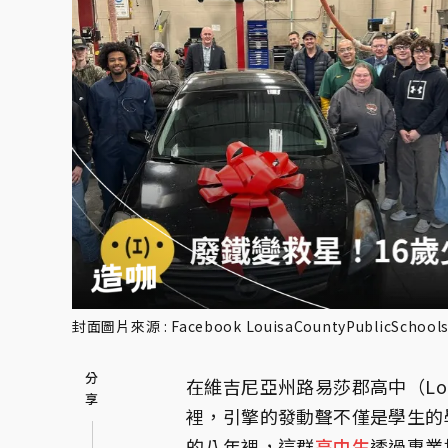
封面圖片來源 : Facebook LouisaCountyPublicSchool
在維吉尼亞州路易莎郡高中（Louisa 
裡，引擎的發動聲不僅是學生的
的八年裡，這群
高中生
透過專業