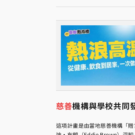
慈善
機構與學校共同
這項計畫是由當地慈善機構「贈言」
迪·布朗（Eddie Brown