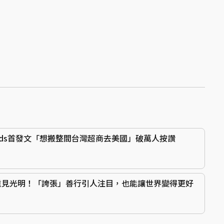
eads首發文「想搬整間台灣超商去美國」破萬人按讚
重見光明！「誇張」善行引人注目，也能讓世界變得更好