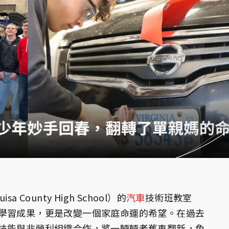
s
County High School）的
汽車
技術班教室
學習成果，更是改變一個家庭命運的希望。在過去
技能與非營利組織合作，將一輛輛老舊車翻新，免