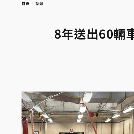
首頁
話題
8年送出60