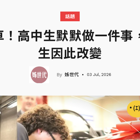
話題
輛車！高中生默默做一件事
生因此改變
姊世代
03 Jul, 2026