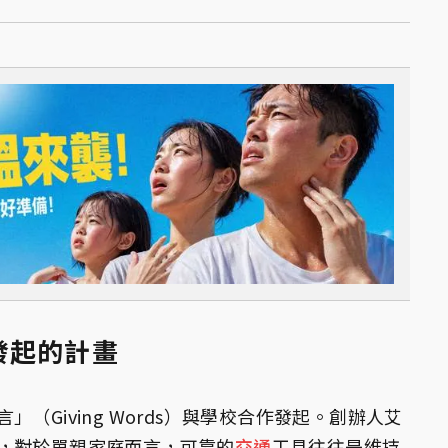
發起的計畫
（Giving Words）與學校合作發起。創辦人艾
）深知，對於單親家庭而言，可靠的
交通
工具往往是維持