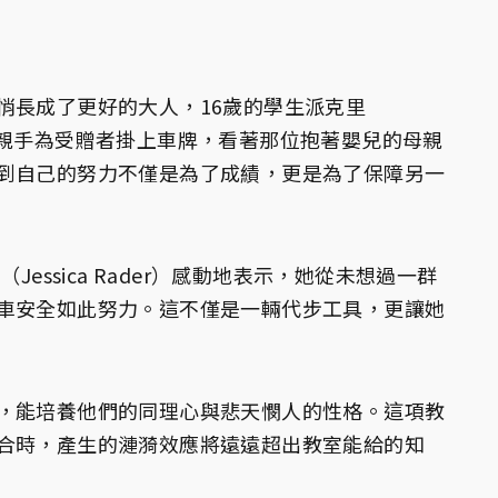
」
悄長成了更好的大人，16歲的學生派克里
享，當他親手為受贈者掛上車牌，看著那位抱著嬰兒的母親
到自己的努力不僅是為了成績，更是為了保障另一
Jessica Rader）感動地表示，她從未想過一群
車安全如此努力。這不僅是一輛代步工具，更讓她
，能培養他們的同理心與悲天憫人的性格。這項教
合時，產生的漣漪效應將遠遠超出教室能給的知