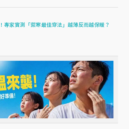
！專家實測「禦寒最佳穿法」越薄反而越保暖？