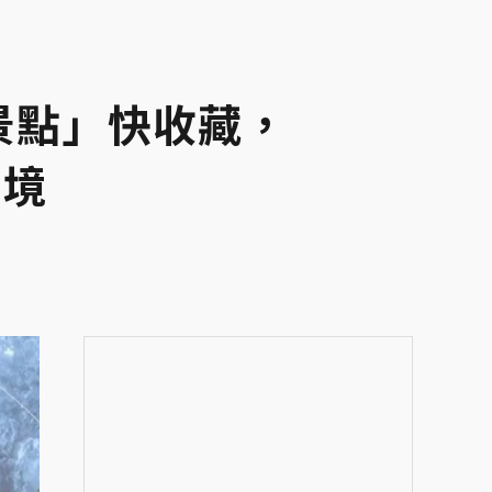
景點」快收藏，
仙境