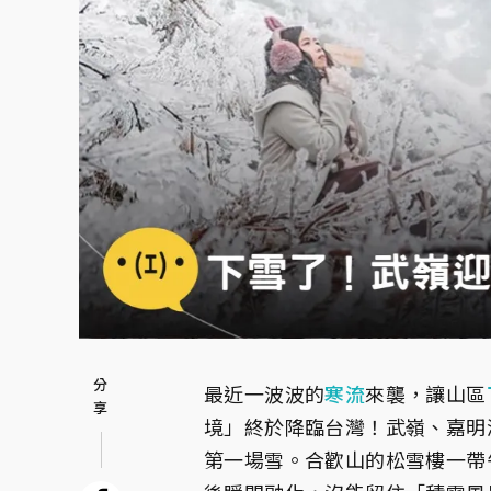
最近一波波的
寒流
來襲，讓山區
境」終於降臨台灣！武嶺、嘉明
第一場雪。合歡山的松雪樓一帶