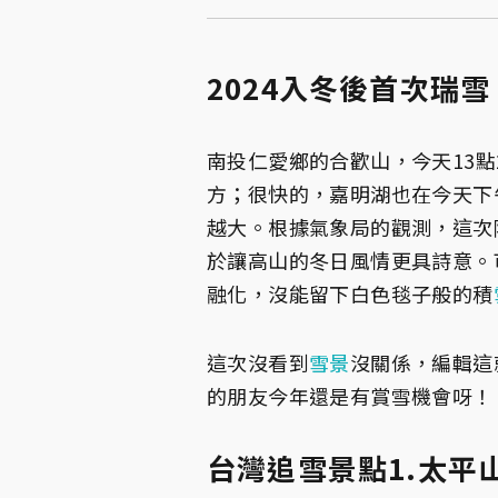
2024入冬後首次瑞雪
南投仁愛鄉的合歡山，今天13
方；很快的，嘉明湖也在今天下
越大。根據氣象局的觀測，這次
於讓高山的冬日風情更具詩意。
融化，沒能留下白色毯子般的積
這次沒看到
雪景
沒關係，編輯這
的朋友今年還是有賞雪機會呀！
台灣追雪景點1.太平