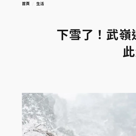
首頁
生活
下雪了！武嶺
此