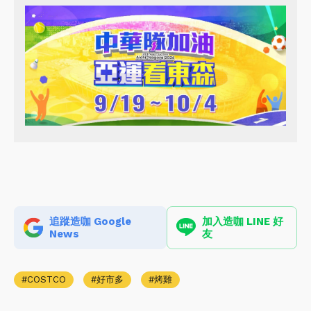
追蹤造咖 Google
加入造咖 LINE 好
News
友
COSTCO
好市多
烤雞