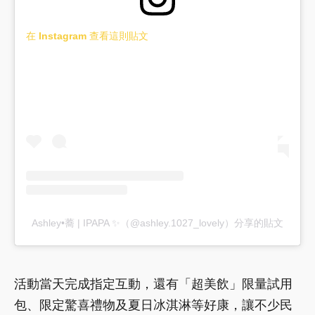
在 Instagram 查看這則貼文
Ashley•蕎 | IPAPA ✨（@ashley.1027_lovely）分享的貼文
活動當天完成指定互動，還有「超美飲」限量試用
包、限定驚喜禮物及夏日冰淇淋等好康，讓不少民