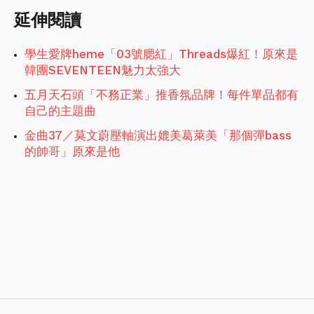
延伸閱讀
學生愛牌heme「03號腮紅」Threads爆紅！原來是
韓團SEVENTEEN魅力太強大
五月天石頭「不務正業」推香氛品牌！每件單品都有
自己的主題曲
金曲37／莫文蔚壓軸演出媲美葛萊美「那個彈bass
的帥哥」原來是他