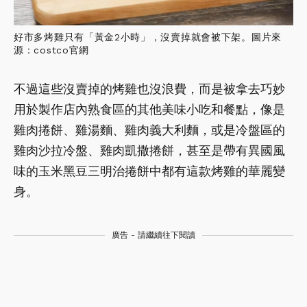
好市多烤雞只有「黃金2小時」，沒賣掉就會被下架。圖片來
源：costco官網
不過這些沒賣掉的烤雞也沒浪費，而是被拿去巧妙
用於製作店內熟食區的其他美味小吃和餐點，像是
雞肉捲餅、雞湯麵、雞肉義大利麵，或是冷盤區的
雞肉沙拉冷盤、雞肉凱撒捲餅，甚至是帶有異國風
味的玉米黑豆三明治捲餅中都有這款烤雞的華麗變
身。
廣告 - 請繼續往下閱讀