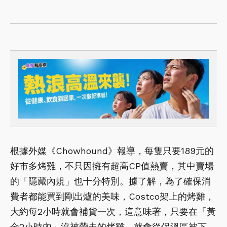
根據外媒《Chowhound》報導，每隻只要189元的
好市多烤雞，不只因擁有超高CP值熱賣，其中賣場
的「隱藏內規」也十分特別。據了解，為了確保消
費者都能買到剛出爐的美味，Costco架上的烤雞，
大約每2小時就會補貨一次，這意味著，只要在「黃
金2小時內」沒被帶走的烤雞，就會從保溫區被下