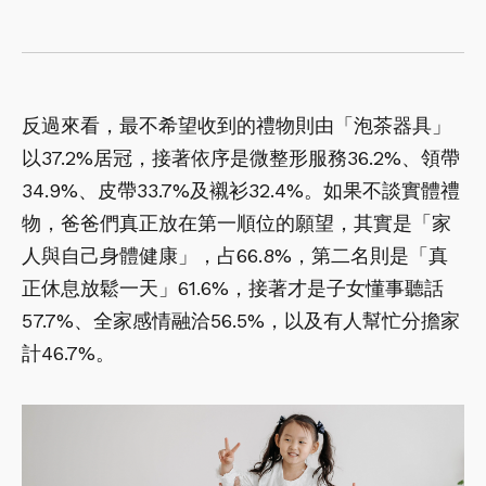
反過來看，最不希望收到的禮物則由「泡茶器具」
以37.2%居冠，接著依序是微整形服務36.2%、領帶
34.9%、皮帶33.7%及襯衫32.4%。如果不談實體禮
物，爸爸們真正放在第一順位的願望，其實是「家
人與自己身體健康」，占66.8%，第二名則是「真
正休息放鬆一天」61.6%，接著才是子女懂事聽話
57.7%、全家感情融洽56.5%，以及有人幫忙分擔家
計46.7%。