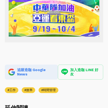
追蹤造咖 Google
加入造咖 LINE 好
News
友
工作
效率
時間管理
延伸閱讀