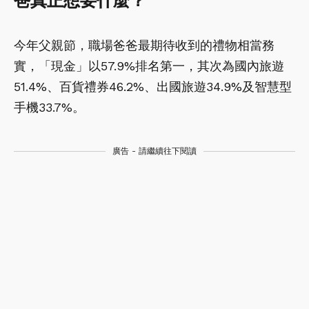
爸真正想要什麼？
今年父親節，職場爸爸最期待收到的禮物相當務
實，「現金」以57.9%排名第一，其次為國內旅遊
51.4%、百貨禮券46.2%、出國旅遊34.9%及智慧型
手機33.7%。
廣告 - 請繼續往下閱讀