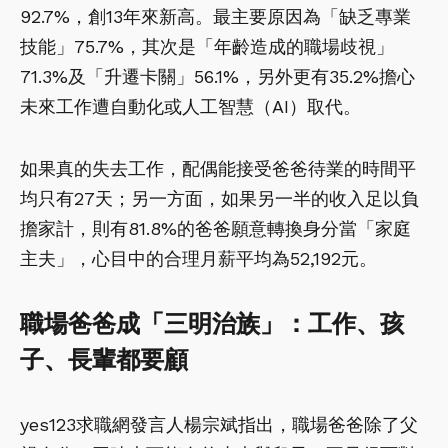
92.7%，創13年來新高。最主要原因為「缺乏專業
技能」75.7%，其次是「年齡造成的職場歧視」
71.3%及「升遷卡關」56.1%，另外更有35.2%擔心
未來工作遭自動化或人工智慧（AI）取代。
如果真的失去工作，配偶能接受爸爸待業的時間平
均只有27天；另一方面，如果另一半的收入足以負
擔家計，則有81.8%的爸爸願意轉換身分當「家庭
主夫」，心目中的合理月薪平均為52,192元。
職場爸爸成「三明治族」：工作、孩
子、長輩都要顧
yes123求職網發言人楊宗斌指出，職場爸爸除了父