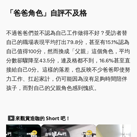
「爸爸角色」自評不及格
不過爸爸們並不認為自己工作做得不好？受訪者替
自己的職場表現平均打出79.8分，甚至有15.1%認為
自己值得100分，然而換成「父親」這個角色，平均
分數卻驟降至43.5分，連及格都不到，16.6%甚至直
接給自己0分。這樣的落差，也反映不少爸爸即使努
力工作、扛起家計，仍可能因為沒有足夠時間陪伴
孩子，而對自己的父親角色感到愧疚。
smart_display
來觀賞造咖的 Short 吧！