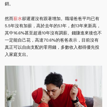
銷。
然而
薪水
卻遲遲沒有跟著增加。職場爸爸平均已有
5.5年沒有加薪，高於去年的5.1年，創13年來新高，
其中16.6%甚至超過10年沒有調薪。錢賺進來後也不
一定能自己花，高達70.6%的爸爸表示，目前沒有
真正可以自由支配的零用錢，多數收入都得優先投
入家庭支出。