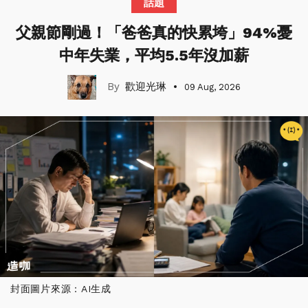
話題
父親節剛過！「爸爸真的快累垮」94%憂
中年失業，平均5.5年沒加薪
歡迎光琳
09 Aug, 2026
封面圖片來源：AI生成