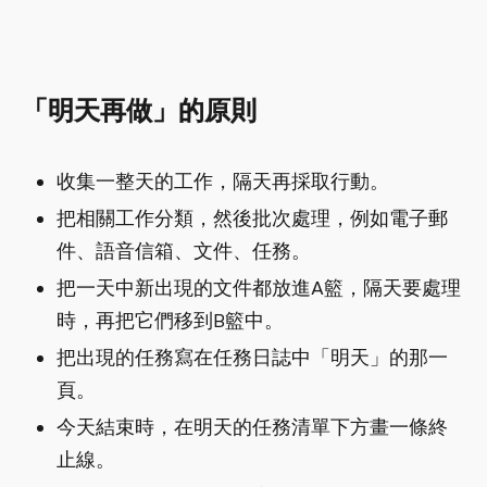
「明天再做」的原則
收集一整天的工作，隔天再採取行動。
把相關工作分類，然後批次處理，例如電子郵
件、語音信箱、文件、任務。
把一天中新出現的文件都放進A籃，隔天要處理
時，再把它們移到B籃中。
把出現的任務寫在任務日誌中「明天」的那一
頁。
今天結束時，在明天的任務清單下方畫一條終
止線。