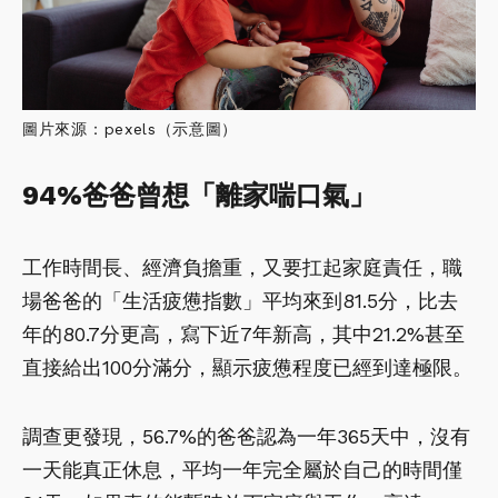
圖片來源：pexels（示意圖）
94%爸爸曾想「離家喘口氣」
工作時間長、經濟負擔重，又要扛起家庭責任，職
場爸爸的「生活疲憊指數」平均來到81.5分，比去
年的80.7分更高，寫下近7年新高，其中21.2%甚至
直接給出100分滿分，顯示疲憊程度已經到達極限。
調查更發現，56.7%的爸爸認為一年365天中，沒有
一天能真正休息，平均一年完全屬於自己的時間僅