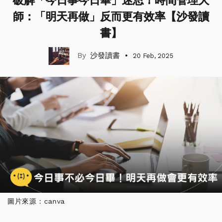
破解「今日事今日畢」迷思！時間管理大
師：「明天再做」反而更有效率【沙發讀
書】
沙發讀書
20 Feb, 2025
圖片來源：canva