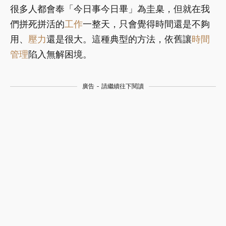
很多人都會奉「今日事今日畢」為圭臬，但就在我
們拼死拼活的
工作
一整天，只會覺得時間還是不夠
用、
壓力
還是很大。這種典型的方法，依舊讓
時間
管理
陷入無解困境。
廣告 - 請繼續往下閱讀