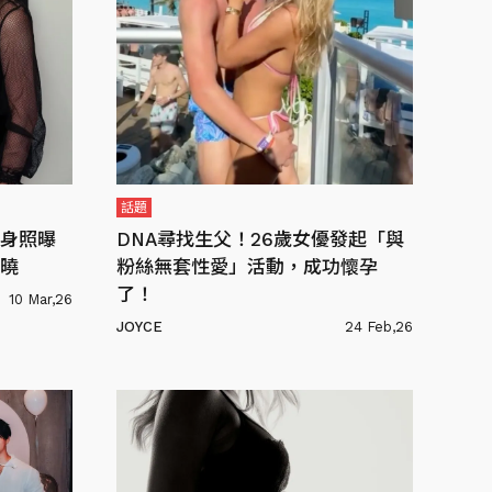
話題
身照曝
DNA尋找生父！26歲女優發起「與
曉
粉絲無套性愛」活動，成功懷孕
了！
10 Mar,26
JOYCE
24 Feb,26