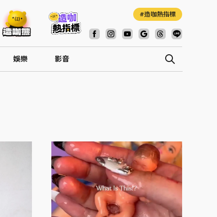
造咖熱指標
娛樂
影音