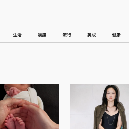
生活
賺錢
流行
美妝
健康