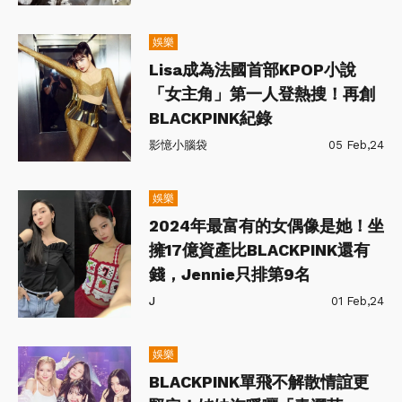
娛樂
Lisa成為法國首部KPOP小說
「女主角」第一人登熱搜！再創
BLACKPINK紀錄
影憶小腦袋
05 Feb,24
娛樂
2024年最富有的女偶像是她！坐
擁17億資產比BLACKPINK還有
錢，Jennie只排第9名
J
01 Feb,24
娛樂
BLACKPINK單飛不解散情誼更