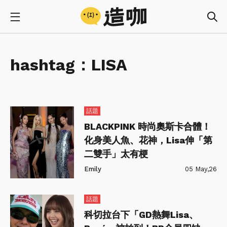
hashtag：
LISA
話題
BLACKPINK 時尚奧斯卡合體！
化身美人魚、花神，Lisa伸「第
二雙手」太有梗
Emily
05 May,26
話題
科切拉台下「GD熱舞Lisa、