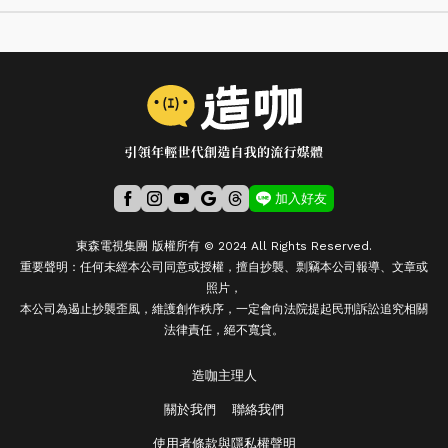
加入好友
東森電視集團 版權所有 © 2024 All Rights Reserved.
重要聲明：任何未經本公司同意或授權，擅自抄襲、剽竊本公司報導、文章或
照片，
本公司為遏止抄襲歪風，維護創作秩序，一定會向法院提起民刑訴訟追究相關
法律責任，絕不寬貸。
造咖主理人
關於我們
聯絡我們
使用者條款與隱私權聲明