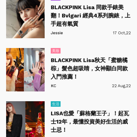
BLACKPINK Lisa 同款手錶美
翻！Bvlgari 經典4系列腕錶，上
手超有氣質
Jessie
17 Oct,22
美妝
BLACKPINK Lisa秋天「蜜糖橘
棕」髮色超吸睛，女神顯白同款
入門推薦！
KC
22 Aug,22
生活
LISA也愛「蘇格蘭王子」！起瓦
士12年，最懂投資美好生活的威
士忌！