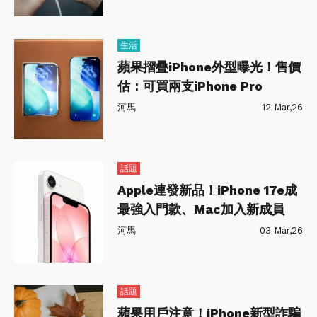
生活
蘋果摺疊iPhone外型曝光！售價
估：可買兩支iPhone Pro
河馬
12 Mar,26
話題
Apple連發新品！iPhone 17e成
最強入門款、Mac加入新成員
河馬
03 Mar,26
話題
蘋果用戶注意！iPhone新型詐騙