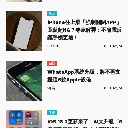
生活
iPhone往上滑「強制關閉APP」
竟然超NG？專家解釋：不省電反
讓手機更糟！
JOYCE
06 Dec,24
話題
WhatsApp系統升級，將不再支
援這6款Apple設備
河馬
05 Dec,24
生活
iOS 18.2更新來了！AI大升級「6