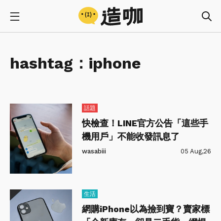
hashtag：
iphone
話題
快檢查！LINE官方公告「這些手
機用戶」不能收發訊息了
wasabiii
05 Aug,26
生活
網購iPhone以為撿到寶？賣家標