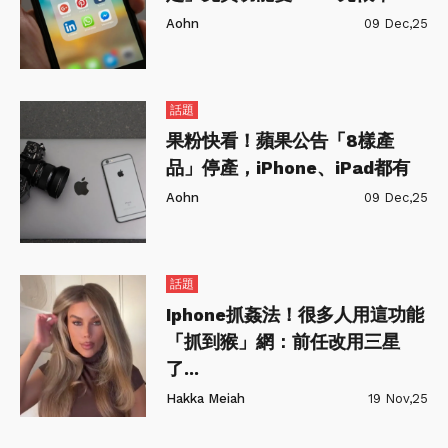
Aohn
09 Dec,25
話題
果粉快看！蘋果公告「8樣產
品」停產，iPhone、iPad都有
Aohn
09 Dec,25
話題
Iphone抓姦法！很多人用這功能
「抓到猴」網：前任改用三星
了...
Hakka Meiah
19 Nov,25