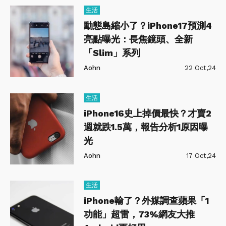
生活
動態島縮小了？iPhone17預測4
亮點曝光：長焦鏡頭、全新
「Slim」系列
Aohn
22 Oct,24
生活
iPhone16史上掉價最快？才賣2
週就跌1.5萬，報告分析1原因曝
光
Aohn
17 Oct,24
生活
iPhone輸了？外媒調查蘋果「1
功能」超雷，73%網友大推