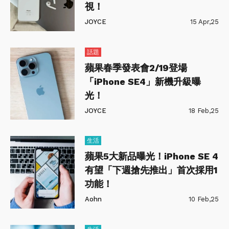
視！
JOYCE
15 Apr,25
話題
蘋果春季發表會2/19登場
「iPhone SE4」新機升級曝
光！
JOYCE
18 Feb,25
生活
蘋果5大新品曝光！iPhone SE 4
有望「下週搶先推出」首次採用1
功能！
Aohn
10 Feb,25