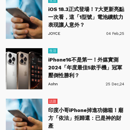
生活
iOS 18.3正式登場！7大更新亮點
一次看，這「1型號」電池續航力
表現讓人意外？
JOYCE
04 Feb,25
生活
iPhone16不是第一！外媒實測
2024「年度最佳5款手機」冠軍
壓倒性勝利？
Aohn
25 Dec,24
話題
印度小哥iPhone掉進功德箱！廟
方「依法」拒歸還：已是神的財
產