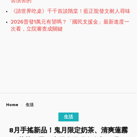
習慣害的
《請世界吃桌》千千首談隋棠！藍正龍發文耐人尋味
2026普發1萬元有望嗎？「國民支援金」最新進度一
次看，立院審查成關鍵
Home
生活
生活
8月手搖新品！鬼月限定奶茶、清爽蓮霧