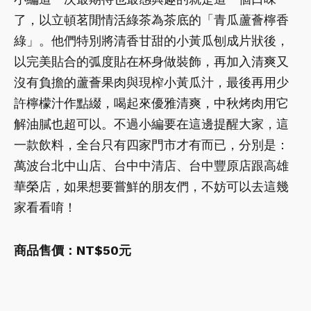
了，以立頓茗閒情活綠茶為茶底的「青瓜蘆薈檸香
綠」。他們特別將清香甘甜的小黃瓜刨成片狀後，
以完美貼合的弧度貼在杯身做裝飾，再加入清爽又
沒有負擔的蘆薈果肉與現榨小黃瓜汁，最後再用少
許檸檬汁作點綴，喝起來優雅清爽，中秋烤肉用它
解油膩也超可以。不過小編要在這邊提醒大家，這
一款飲料，全台只有四家門市才有而已，分別是：
萬波台北中山店、台中中清店、台中豐原店跟高雄
華榮店，如果想要嘗鮮的朋友們，不妨可以去這幾
家看看唷！
商品售價：NT$50元