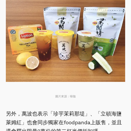
圖片來源：噪咖
另外，萬波也表示「珍芋茉莉那堤」、「立頓海鹽
萊姆紅」也會同步獨家在foodpanda上販售，並且