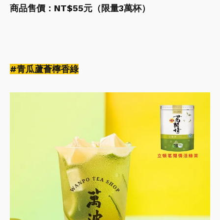
商品售價：NT$55元（限量3萬杯）
#青瓜蘆薈檸香綠