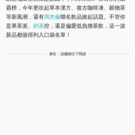
霸榜，今年更吹起草本漢方、復古咖啡凍、穀物茶
等新風潮，還有
周杰倫
聯名飲品掀起話題。不管你
是果茶派、
奶茶
控，還是偏愛低負擔茶飲，這一波
新品都值得列入口袋名單！
廣告 - 請繼續往下閱讀