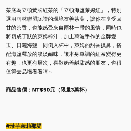
茶底為立頓黃牌紅茶的「立頓海鹽萊姆紅」，特別
選用雨林聯盟認證的環境友善茶葉，讓你在享受回
甘的茶香，也能感受來自雨林一帶的風情，同時也
將切成丁狀的萊姆榨汁，加上萬波手作的金牌愛
玉、日曬海鹽一同倒入杯中，萊姆的甜香撲鼻，搭
配海鹽釋放的淡淡鹹味，讓本身單調的紅茶變得更
有趣，也更有層次，喜歡奶蓋鹹甜感的朋友，也很
值得去品嚐看看唷～
商品售價：NT$50元（限量3萬杯）
#珍芋茉莉那堤