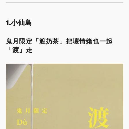
1.小仙島
鬼月限定「渡奶茶」把壞情緒也一起
「渡」走