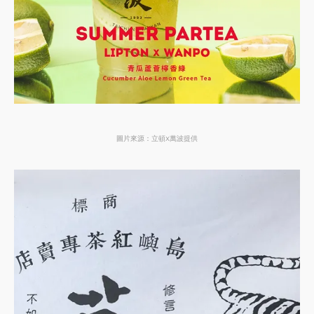
圖片來源：立頓X萬波提供