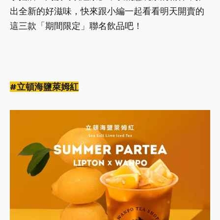
出全新的好滋味，快來跟小編一起看看明天開賣的
這三款「期間限定」聯名飲品吧！
#立頓海鹽萊姆紅