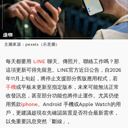
主圖來源：pexels（示意圖）
每天都要用
LINE
聊天、傳照片、聯絡工作嗎？那
這項更新可得先留意。LINE官方近日公告，自2026
年11月上旬起，將停止支援部分舊版應用程式，若
手機
或平板未更新至指定版本，未來可能無法正常
收發訊息，甚至部分功能也將停止運作。尤其仍使
用舊款
iphone
、Android 手機或Apple Watch的用
戶，更建議趁現在先確認裝置是否符合最新需求，
以免重要訊息突然「斷線」。