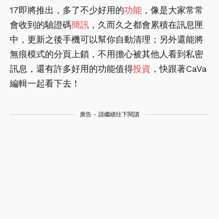
17即將推出，多了不少好用的
功能
，像是大家常常
會收到的驗證碼
簡訊
，久而久之都會累積在訊息匣
中，更新之後手機可以幫你自動清理；另外還能將
無痕模式的分頁上鎖，不用擔心被其他人看到私密
訊息，還有許多好用的功能值得
投資
，快跟著CaVa
編輯一起看下去！
廣告 - 請繼續往下閱讀