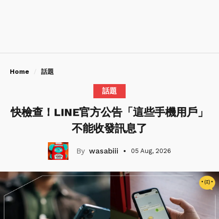
Home
話題
話題
快檢查！LINE官方公告「這些手機用戶」
不能收發訊息了
wasabiii
05 Aug, 2026