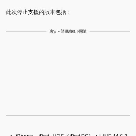
此次停止支援的版本包括：
廣告 - 請繼續往下閱讀
iPhone、iPad（iOS／iPadOS）：LINE 14.6.3