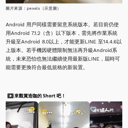
圖片來源：pexels（示意圖）
Android 用戶同樣需要留意系統版本。若目前仍使
用Android 7.1.2（含）以下版本，需先將作業系統
升級至Android 8.0以上，才能更新LINE 至14.4.6以
上版本。若手機因硬體限制無法再升級Android系
統，未來恐怕也無法繼續使用最新版LINE，屆時可
能需要更換符合最低規格的新裝置。
smart_display
來觀賞造咖的 Short 吧！