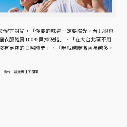
紛留言討論，「你要的味道一定要陽光，台北很容
曬衣服確實100%臭掉沒錯」、「在大台北區不用
沒有足夠的日照時間」、「曬就越曬黴菌長越多，
廣告 - 請繼續往下閱讀