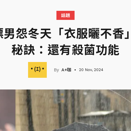
話題
漂男怨冬天「衣服曬不香」
秘訣：還有殺菌功能
A+咖
20 Nov, 2024