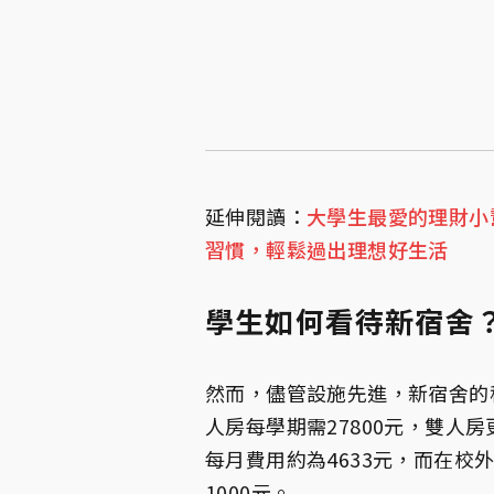
延伸閱讀：
大學生最愛的理財小
習慣，輕鬆過出理想好生活
學生如何看待新宿舍
然而，儘管設施先進，新宿舍的
人房每學期需27800元，雙人
每月費用約為4633元，而在校外
1000元。