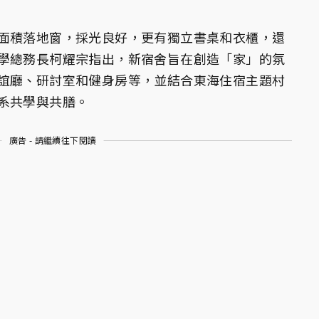
面積落地窗，採光良好，更有獨立書桌和衣櫃，還
學總務長柯耀宗指出，新宿舍旨在創造「家」的氛
誼廳、研討室和健身房等，並結合東海住宿主題村
系共學與共膳。
廣告 - 請繼續往下閱讀