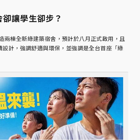
舍卻讓學生卻步？
造兩棟全新綠建築宿舍，預計於八月正式啟用，且
永續設計，強調舒適與環保，並強調是全台首座「綠