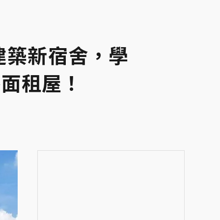
建築新宿舍，學
外面租屋！