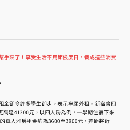
幫手來了！享受生活不用節儉度日，養成這些消費
？
租金卻令許多學生卻步，表示寧願外租。新宿舍四
房更高達41300元，以四人房為例，一學期住宿下來
的單人雅房租金約為3600至3800元，差距將近