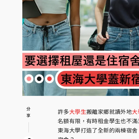
許多
大學生
搬離家鄉就讀外地
大
名額有限，有時租金學生也不滿
東海大學打造了全新的兩棟宿舍