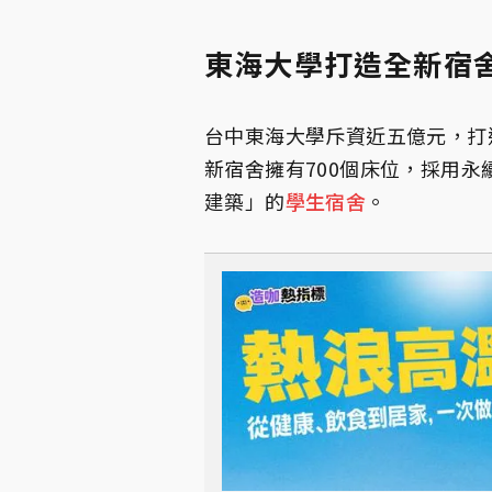
東海大學打造全新宿
台中東海大學斥資近五億元，打
新宿舍擁有700個床位，採用
建築」的
學生宿舍
。