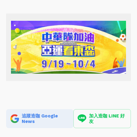
●造咖關心您
犯罪行為，請勿模仿
追蹤造咖 Google
加入造咖 LINE 好
News
友