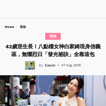
Home
美妝
美妝
42歲逆生長！八點檔女神白家綺現身信義
區，無懼烈日「發光祕訣」全靠這包
Eason
07 Aug, 2026