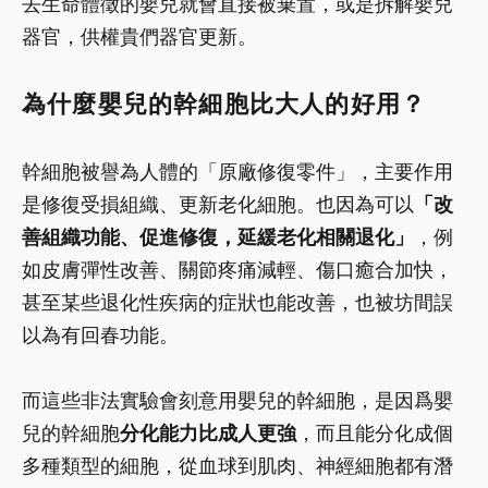
去生命體徵的嬰兒就會直接被棄置，或是拆解嬰兒
器官，供權貴們
器官更新。
為什麼嬰兒的幹細胞比大人的好用？
幹細胞被譽為人體的「原廠修復零件」，主要作用
是修復受損組織、更新老化細胞。也因為可以
「改
善組織功能、促進修復，延緩老化相關退化」
，例
如皮膚彈性改善、關節疼痛減輕、傷口癒合加快，
甚至某些退化性疾病的症狀也能改善，也被坊間誤
以為有回春功能。
而這些非法實驗會刻意用嬰兒的幹細胞，是因爲嬰
兒的幹細胞
分化能力比成人更強
，而且能分化成個
多種類型的細胞，從血球到肌肉、神經細胞都有潛