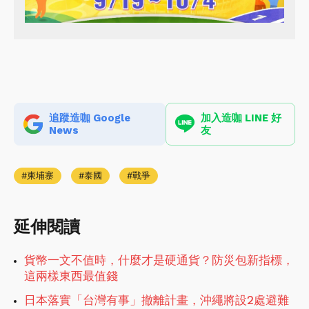
追蹤造咖 Google
加入造咖 LINE 好
News
友
柬埔寨
泰國
戰爭
延伸閱讀
貨幣一文不值時，什麼才是硬通貨？防災包新指標，
這兩樣東西最值錢
日本落實「台灣有事」撤離計畫，沖繩將設2處避難