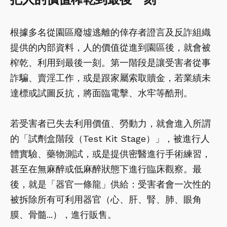
根據多名從園區廢墟逃離的倖存者證言及反詐組織
提供的內部資料，人的價值從進到園區後，就會被
榨乾、利用到最後一刻。第一階段是讓受害者從事
詐騙、賣淫工作，或是跟家屬索取贖金，若業績未
達標或試圖反抗，將面臨電擊、水牢等酷刑。
若受害者已失去利用價值、勞動力，就會進入所謂
的「試劑盒階段（Test Kit Stage）」，被進行人
體實驗、藥物測試，或是提供密醫進行手術練習，
甚至在無麻醉或低麻醉狀態下進行臨床觀察。最
後，就是「器官一條龍」供給：受害者會一次性的
被拆除所有可利用器官（心、肝、腎、肺、眼角
膜、骨髓...），進行販售。