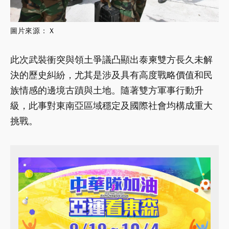
圖片來源：
Ｘ
此次武裝衝突與領土爭議凸顯出泰柬雙方長久未解
決的歷史糾紛，尤其是涉及具有高度戰略價值和民
族情感的邊境古蹟與土地。隨著雙方軍事行動升
級，此事對東南亞區域穩定及國際社會均構成重大
挑戰。