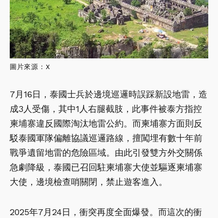
圖片來源：
X
7月16日，泰國士兵於邊境巡邏時誤踩新設地雷，造
成3人受傷，其中1人右腿截肢，此事件被泰方指控
柬埔寨違反國際淘汰地雷公約。而柬埔寨方面則反
駁泰國軍隊偏離協議巡邏路線，擅闖埋有數十年前
戰爭遺留地雷的危險區域。由此引發雙方外交關係
急劇降級，泰國已召回駐柬埔寨大使並驅逐柬埔寨
大使，邊境檢查哨關閉，禁止遊客進入。
2025年7月24日，衝突再度全面爆發。而這次的衝