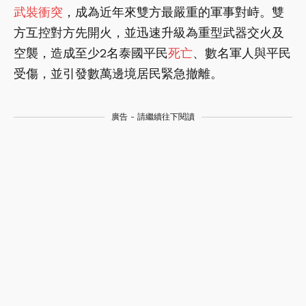
武裝衝突
，成為近年來雙方最嚴重的軍事對峙。雙
方互控對方先開火，並迅速升級為重型武器交火及
空襲，造成至少2名泰國平民
死亡
、數名軍人與平民
受傷，並引發數萬邊境居民緊急撤離。
廣告 - 請繼續往下閱讀