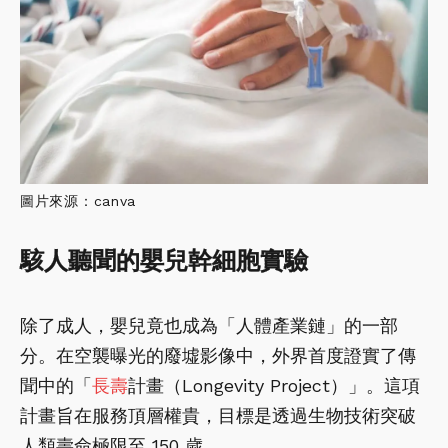
圖片來源：canva
駭人聽聞的嬰兒幹細胞實驗
除了成人，嬰兒竟也成為「人體產業鏈」的一部
分。在空襲曝光的廢墟影像中，外界首度證實了傳
聞中的「
長壽
計畫（Longevity Project）」。這項
計畫旨在服務頂層權貴，目標是透過生物技術突破
人類壽命極限至 150 歲。