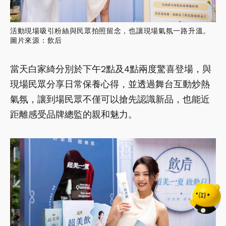
活動現場吸引粉絲與民眾拍照留念，也讓現場氣氛一路升溫。
圖片來源：飲后
當天白家綺分別於下午2點及4點兩度驚喜登場，與
現場民眾分享日常保養心得，並透過舞台互動炒熱
氣氛，讓到場民眾不僅可以搶先認識新品，也能近
距離感受品牌總監的親和魅力。