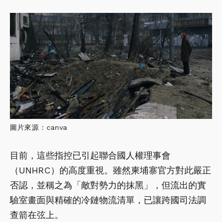
圖片來源：canva
目前，這些指控已引起聯合國人權理事會
（UNHRC）的高度重視。雖然柬埔寨官方對此嚴正
否認，並稱之為「敵對勢力的抹黑」，但流出的實
驗室畫面與精確的冷鏈物流清單，已讓跨國司法調
查箭在弦上。