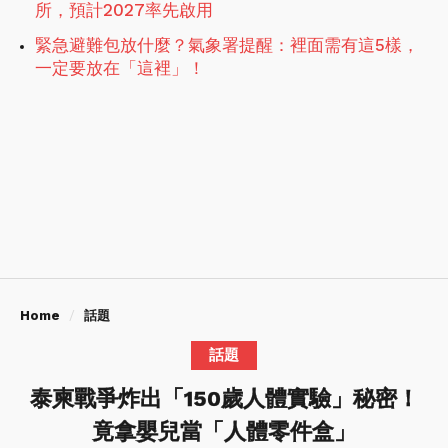
所，預計2027率先啟用
緊急避難包放什麼？氣象署提醒：裡面需有這5樣，
一定要放在「這裡」！
Home
話題
話題
泰柬戰爭炸出「150歲人體實驗」秘密！
竟拿嬰兒當「人體零件盒」