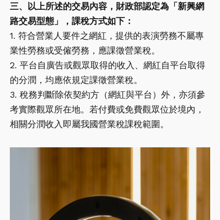
三、以上所述的交易內容，財政部認定為「新興網
路交易型態」，課稅方式如下：
1. 符合營業人要件之網紅，提供的表演勞務不屬專
業性勞務或受僱勞務，應課徵營業稅。
2. 平台自廣告或觀眾取得的收入、網紅自平台取得
的分潤，均應依規定課徵營業稅。
3. 稅務判斷除依契約方（網紅與平台）外，亦須參
考實際觀眾所在地。若付費或免費觀眾位於境內，
相關分潤收入即屬我國營業稅課稅範圍。