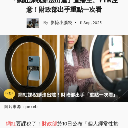
「網紅課稅辦法出爐」直播主、YTR注
意！財政部出手重點一次看
影憶小腦袋
11 Sep, 2025
圖片來源：pexels
網紅
要課稅了！
財政部
於10日公布「個人經常性於