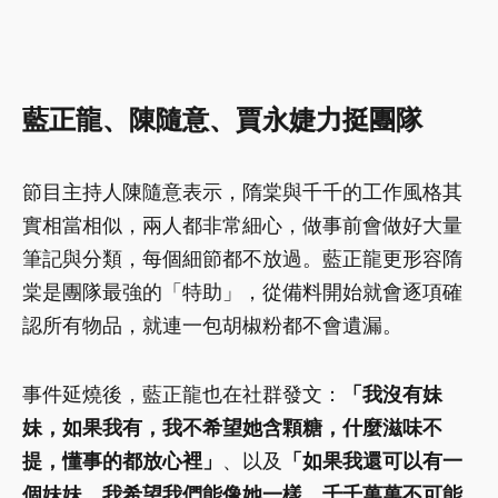
藍正龍、陳隨意、賈永婕力挺團隊
節目主持人陳隨意表示，隋棠與千千的工作風格其
實相當相似，兩人都非常細心，做事前會做好大量
筆記與分類，每個細節都不放過。藍正龍更形容隋
棠是團隊最強的「特助」，從備料開始就會逐項確
認所有物品，就連一包胡椒粉都不會遺漏。
事件延燒後，藍正龍也在社群發文：
「我沒有妹
妹，如果我有，我不希望她含顆糖，什麼滋味不
提，懂事的都放心裡」
、以及
「如果我還可以有一
個妹妹，我希望我們能像她一樣，千千萬萬不可能