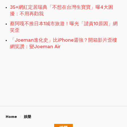
35+網紅定居瑞典「不想在台灣生寶寶」曝4大困
擾：不用再勸我
蔡阿嘎不推日本1城市旅遊！曝光「譴責10原因」網
笑歪
「Joeman進化史」比iPhone還強？開箱影片歪樓
網笑讚：變Joeman Air
Home
娛樂