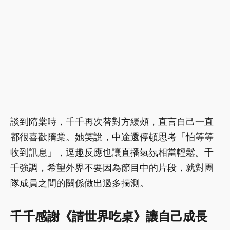
談到隋棠時，千千再次替對方緩頰，直言自己一直
都很喜歡隋棠。她笑說，中途還停頓思考「怕等等
收到訊息」，逗趣反應也讓直播氣氛相當輕鬆。千
千強調，希望外界不要因為節目中的片段，就對團
隊成員之間的關係做出過多揣測。
千千感謝《請世界吃桌》讓自己成長