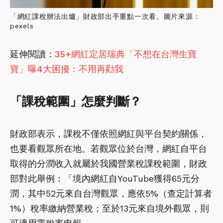
「網紅課稅辦法出爐」財政部出手重點一次看。圖片來源：
pexels
延伸閱讀：
35+網紅定居瑞典「不想在台灣生寶
寶」曝4大困擾：不用再勸我
「課稅範圍」怎麼判斷？
財政部表示，課稅不僅依照網紅與平台契約關係，
也要看觀眾所在地。若觀眾位於台灣，網紅自平台
取得的分潤收入就屬於我國營業稅課稅範圍，財政
部對此舉例：「境內網紅自YouTube獲得65元分
潤，其中52元來自台灣觀眾，應依5%（查定計算者
1%）稅率繳納營業稅；至於13元來自境外觀眾，則