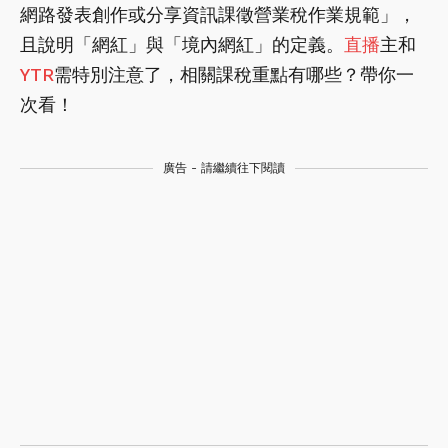
網路發表創作或分享資訊課徵營業稅作業規範」，
且說明「網紅」與「境內網紅」的定義。
直播
主和
YTR
需特別注意了，相關課稅重點有哪些？帶你一
次看！
廣告 - 請繼續往下閱讀