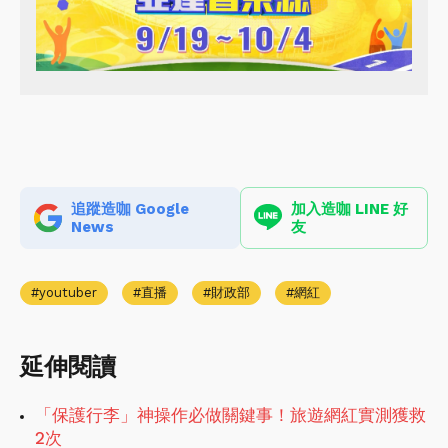
追蹤造咖 Google
加入造咖 LINE 好
News
友
youtuber
直播
財政部
網紅
延伸閱讀
「保護行李」神操作必做關鍵事！旅遊網紅實測獲救
2次