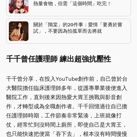
熱量食物，但需「這個時間」吃完！
關於「隋棠」的20件事：愛情「要勇於嘗
試」，不要因為怕孤單而去將就
千千曾任護理師 練出超強抗壓性
千千曾分享，在投入YouTube創作前，自己曾於台
大醫院擔任臨床護理師多年，從護專畢業後便進入
醫院工作，直到後來因熱愛大胃王挑戰與影音創
作，才轉型成為全職創作者。千千回憶過往自已擔
任護理師時期，工作節奏非常緊湊，上班就像打
仗，經常忙到沒時間上廁所，即使自己是大胃王，
也只能快速把便當「吞下去」，根本沒有時間慢慢