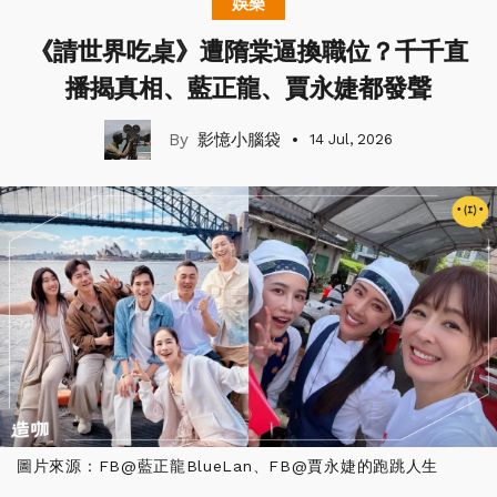
娛樂
《請世界吃桌》遭隋棠逼換職位？千千直
播揭真相、藍正龍、賈永婕都發聲
影憶小腦袋
14 Jul, 2026
圖片來源：FB@藍正龍BlueLan、FB@賈永婕的跑跳人生