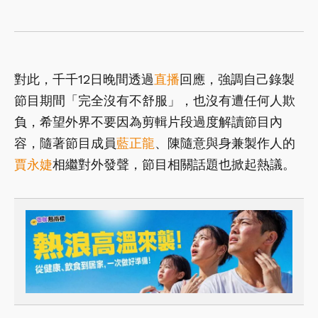
對此，千千12日晚間透過
直播
回應，強調自己錄製
節目期間「完全沒有不舒服」，也沒有遭任何人欺
負，希望外界不要因為剪輯片段過度解讀節目內
容，隨著節目成員
藍正龍
、陳隨意與身兼製作人的
賈永婕
相繼對外發聲，節目相關話題也掀起熱議。