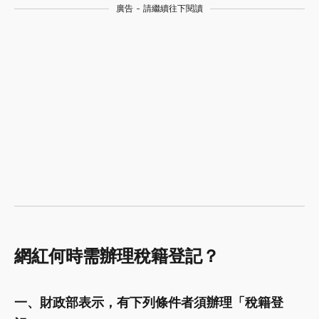
廣告 - 請繼續往下閱讀
網紅何時需辦理稅籍登記？
一、財政部表示，有下列條件者須辦理「稅籍登