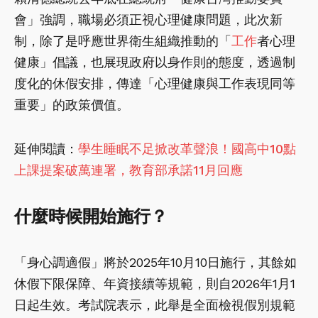
會」強調，職場必須正視心理健康問題，此次新
制，除了是呼應世界衛生組織推動的「
工作
者心理
健康」倡議，也展現政府以身作則的態度，透過制
度化的休假安排，傳達「心理健康與工作表現同等
重要」的政策價值。
延伸閱讀：
學生睡眠不足掀改革聲浪！國高中10點
上課提案破萬連署，教育部承諾11月回應
什麼時候開始施行？
「身心調適假」將於2025年10月10日施行，其餘如
休假下限保障、年資接續等規範，則自2026年1月1
日起生效。考試院表示，此舉是全面檢視假別規範