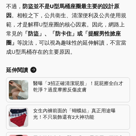
不過，
防盜並不是U型馬桶座圈最主要的設計原
因
。相較之下，公共衛生、清潔便利及公共使用規
範，才是解釋U型座圈的核心因素。因此，網路上
常見的
「防盜」、「防卡住」或「提醒男性掀座
圈」
等說法，可以視為趣味性的延伸解讀，不宜當
成U型馬桶存在的主要原因。
延伸閱讀
醫曝「3招正確清潔屁股」！屁屁擦全白才
乾淨？過度摩擦反傷皮膚
女生內褲前面的「蝴蝶結」真正用途曝
光！不只裝飾還有2大神功能