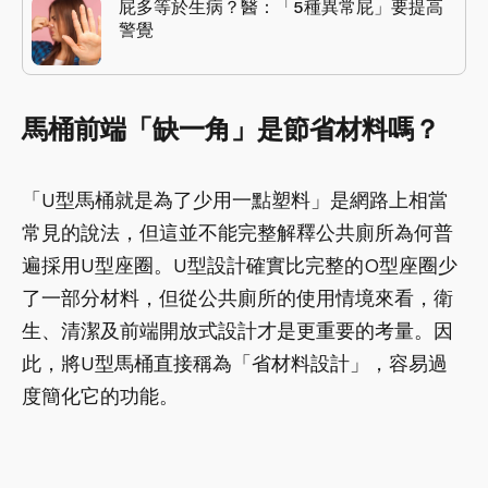
屁多等於生病？醫：「5種異常屁」要提高
警覺
馬桶前端「缺一角」是節省材料嗎？
「U型馬桶就是為了少用一點塑料」是網路上相當
常見的說法，但這並不能完整解釋公共廁所為何普
遍採用U型座圈。U型設計確實比完整的O型座圈少
了一部分材料，但從公共廁所的使用情境來看，衛
生、清潔及前端開放式設計才是更重要的考量。因
此，將U型馬桶直接稱為「省材料設計」，容易過
度簡化它的功能。