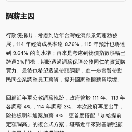
調薪主因
行政院指出，考慮到近年台灣經濟跟景氣蓬勃發
展，114 年經濟成長率達 8.76%，115 年預計也將達
到 9.64% 的高水準；再來是考慮到物價指數漲幅已
跨過3％門檻，期盼透過調薪保障公務同仁的實質購
買力。最後也希望透過帶頭調薪，進一步實質帶動
民間企業調整員工薪資，提升國家整體薪資環境。
回顧近年軍公教調薪軌跡，政府曾於 111 年、113 年
各調薪 4%，114 年調薪 3%。本次政府再度出手，
除拍板明年通案加薪 4%，更首度搭配「加給提前
定額調高」的複合式方案，堪稱近年來對基層照顧