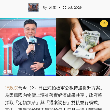
河馬
02 Jul, 2026
行政院
會今（2）日正式拍板軍公教待遇提升方案。
為因應國內物價上漲並落實經濟成果共享，政府將
採取「定額加給」與「通案調薪」雙軌並行模式。
其中，專業加給與主管加給每人每月一律固定調增