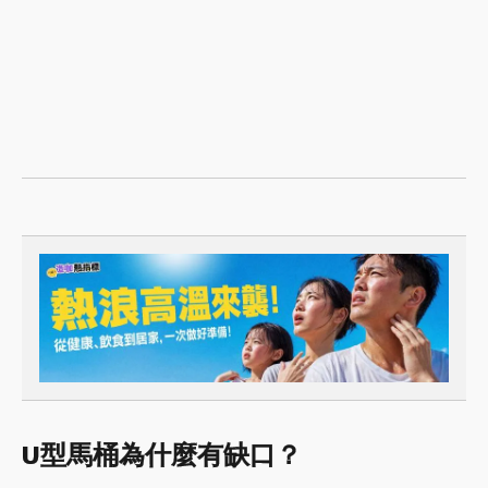
U型馬桶為什麼有缺口？