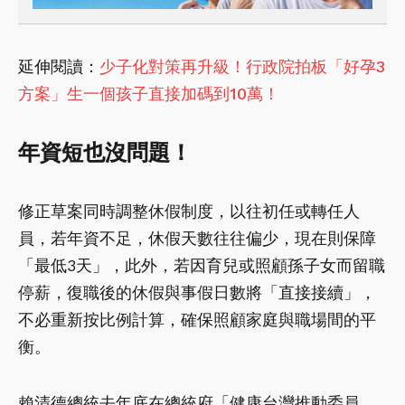
延伸閱讀：
少子化對策再升級！行政院拍板「好孕3
方案」生一個孩子直接加碼到10萬！
年資短也沒問題！
修正草案同時調整休假制度，以往初任或轉任人
員，若年資不足，休假天數往往偏少，現在則保障
「最低3天」，此外，若因育兒或照顧孫子女而留職
停薪，復職後的休假與事假日數將「直接接續」，
不必重新按比例計算，確保照顧家庭與職場間的平
衡。
賴清德總統去年底在總統府「健康台灣推動委員