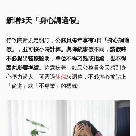
新增3天「身心調適假」
行政院新規定明訂，
公務員每年享有3日「身心調適
假」，並可採小時計算。與傳統事假不同，請假時
不必提出醫療證明，單位不得刁難或拒絕，也不得
因此影響考績
。這意味著，如果公務員今天感到身
心壓力過大，可透過
休假
來調整，不必擔心被貼上
「偷懶」或「不專業」的標籤。