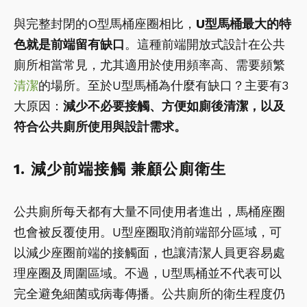
與完整封閉的O型馬桶座圈相比，
U型馬桶最大的特
色就是前端留有缺口
。這種前端開放式設計在公共
廁所相當常見，尤其適用於使用頻率高、需要頻繁
清潔
的場所。至於U型馬桶為什麼有缺口？主要有3
大原因：
減少不必要接觸、方便如廁後清潔，以及
符合公共廁所使用與設計需求。
1. 減少前端接觸 兼顧公廁衛生
公共廁所每天都有大量不同使用者進出，馬桶座圈
也會被反覆使用。U型座圈取消前端部分區域，可
以減少座圈前端的接觸面，也讓清潔人員更容易處
理座圈及周圍區域。不過，U型馬桶並不代表可以
完全避免細菌或病毒傳播。公共廁所的衛生程度仍