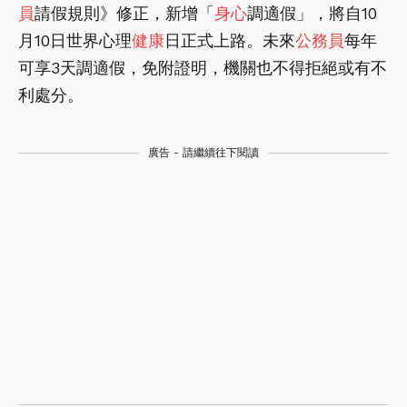
員
請假規則》修正，新增「
身心
調適假」，將自10
月10日世界心理
健康
日正式上路。未來
公務員
每年
可享3天調適假，免附證明，機關也不得拒絕或有不
利處分。
廣告 - 請繼續往下閱讀