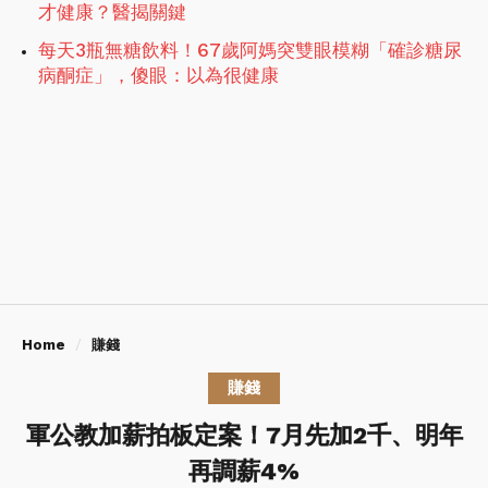
才健康？醫揭關鍵
每天3瓶無糖飲料！67歲阿媽突雙眼模糊「確診糖尿
病酮症」，傻眼：以為很健康
Home
賺錢
賺錢
軍公教加薪拍板定案！7月先加2千、明年
再調薪4%