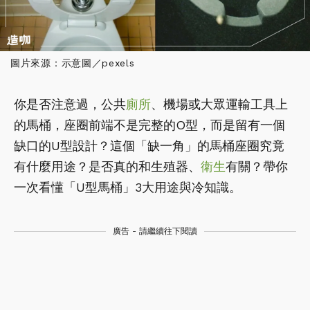
圖片來源：示意圖／pexels
你是否注意過，公共
廁所
、機場或大眾運輸工具上
的馬桶，座圈前端不是完整的O型，而是留有一個
缺口的U型設計？這個「缺一角」的馬桶座圈究竟
有什麼用途？是否真的和生殖器、
衛生
有關？帶你
一次看懂「U型馬桶」3大用途與冷知識。
廣告 - 請繼續往下閱讀