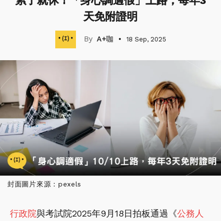
累了就休！「身心調適假」上路，每年3
天免附證明
A+咖
18 Sep, 2025
封面圖片來源：pexels
行政院
與考試院2025年9月18日拍板通過《
公務人