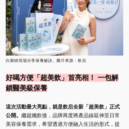
白家綺現場分享保養祕訣。圖片來源：飲后
好喝方便「超美飲」首亮相！ 一包解
鎖醫美級保養
這次活動最大亮點，就是飲后全新「超美飲」正式
公開。
繼超孅飲後，品牌再度將產品線延伸至日常
美容保養需求，希望透過方便融入生活的形式，提