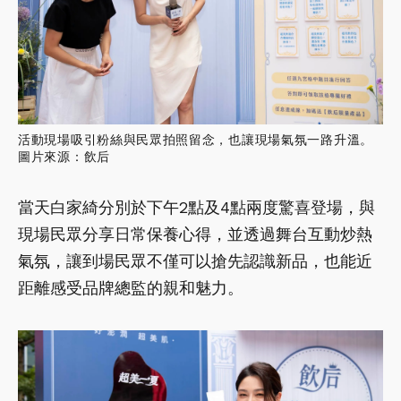
活動現場吸引粉絲與民眾拍照留念，也讓現場氣氛一路升溫。
圖片來源：飲后
當天白家綺分別於下午2點及4點兩度驚喜登場，與
現場民眾分享日常保養心得，並透過舞台互動炒熱
氣氛，讓到場民眾不僅可以搶先認識新品，也能近
距離感受品牌總監的親和魅力。