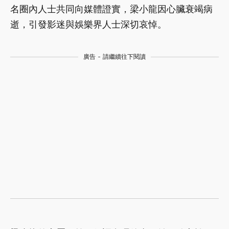
名圈內人士共同向媒體證實，梁小龍因心臟衰竭病
逝，引發影迷與娛樂界人士深切哀悼。
廣告 - 請繼續往下閱讀