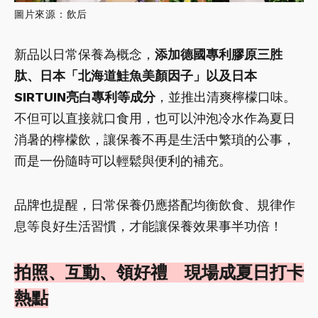
圖片來源：飲后
新品以日常保養為概念，
添加德國專利膠原三胜
肽、日本「北海道鮭魚美顏因子」以及日本
SIRTUIN亮白專利等成分
，並推出清爽檸檬口味。
不但可以直接就口食用，也可以沖泡冷水作為夏日
消暑的檸檬飲，讓保養不再是生活中繁瑣的公事，
而是一份隨時可以輕鬆與便利的補充。
品牌也提醒，日常保養仍應搭配均衡飲食、規律作
息等良好生活習慣，才能讓保養效果事半功倍！
拍照、互動、領好禮 現場成夏日打卡
熱點