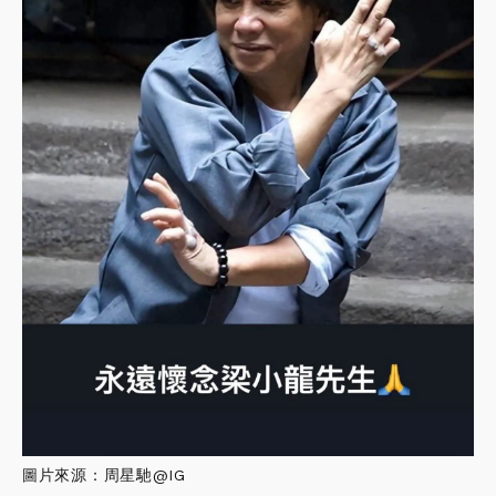
圖片來源：周星馳@IG