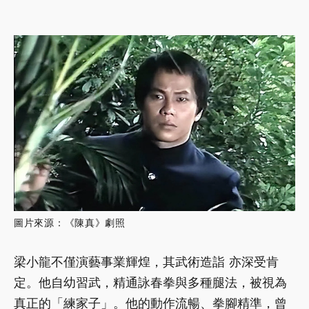
圖片來源：《陳真》劇照
梁小龍不僅演藝事業輝煌，其武術造詣 亦深受肯
定。他自幼習武，精通詠春拳與多種腿法，被視為
真正的「練家子」。他的動作流暢、拳腳精準，曾