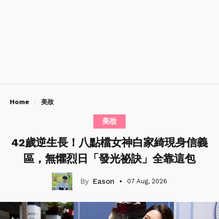
Home
美妝
美妝
42歲逆生長！八點檔女神白家綺現身信義
區，無懼烈日「發光祕訣」全靠這包
Eason
07 Aug, 2026