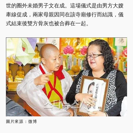
世的圈外未婚男子文在成。這場儀式是由男方大嫂
牽線促成，兩家母親因同在該寺廟修行而結識，儀
式結束後雙方骨灰也被合葬在一起。
圖片來源 : 微博