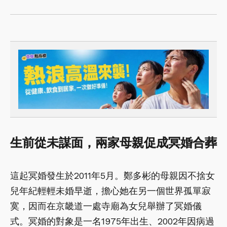
生前從未謀面，兩家母親促成冥婚合葬
這起冥婚發生於2011年5月。鄭多彬的母親因不捨女
兒年紀輕輕未婚早逝，擔心她在另一個世界孤單寂
寞，因而在京畿道一處寺廟為女兒舉辦了冥婚儀
式。冥婚的對象是一名1975年出生、2002年因病過