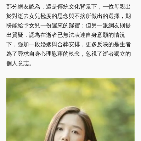
部分網友認為，這是傳統文化背景下，一位母親出
於對逝去女兒極度的思念與不捨所做出的選擇，期
盼能給予女兒一份遲來的歸宿；但另一派網友則提
出質疑，認為在逝者已無法表達自身意願的情況
下，強加一段婚姻與合葬安排，更多反映的是生者
為了尋求自身心理慰藉的執念，忽視了逝者獨立的
個人意志。