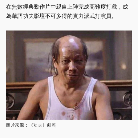
在無數經典動作片中親自上陣完成高難度打戲，成
為華語功夫影壇不可多得的實力派武打演員。
圖片來源：《功夫》劇照