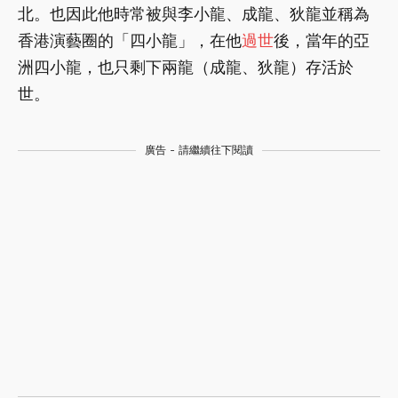
北。也因此他時常被與李小龍、成龍、狄龍並稱為
香港演藝圈的「四小龍」，在他
過世
後，當年的亞
洲四小龍，也只剩下兩龍（成龍、狄龍）存活於
世。
廣告 - 請繼續往下閱讀