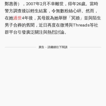
鄭惠善），2007年2月不幸離世，得年26歲。當時
警方調查後以輕生結案，令無數粉絲心碎。然而，
在她
過世
4年後，其母親為她舉辦「冥婚」並與陌生
男子合葬的舊聞，近日再度在微博與Threads等社
群平台引發廣泛關注與熱烈討論。
廣告 - 請繼續往下閱讀