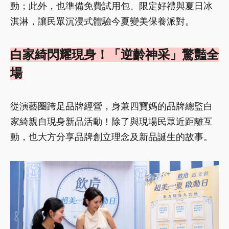
動；此外，也準備免費試用包、限定好禮與夏日冰
淇淋，讓民眾沉浸式體驗今夏變美保養派對。
白家綺閃耀現身！「逆齡神采」驚豔全
場
從演藝圈跨足品牌經營，身兼四寶媽的品牌總監白
家綺親自現身新品活動！除了與現場民眾近距離互
動，也大方分享品牌創立理念及新品誕生的故事。