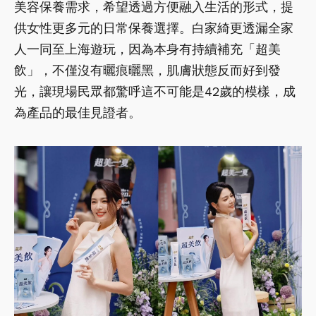
美容保養需求，希望透過方便融入生活的形式，提
供女性更多元的日常保養選擇。白家綺更透漏全家
人一同至上海遊玩，因為本身有持續補充「超美
飲」，不僅沒有曬痕曬黑，肌膚狀態反而好到發
光，讓現場民眾都驚呼這不可能是42歲的模樣，成
為產品的最佳見證者。