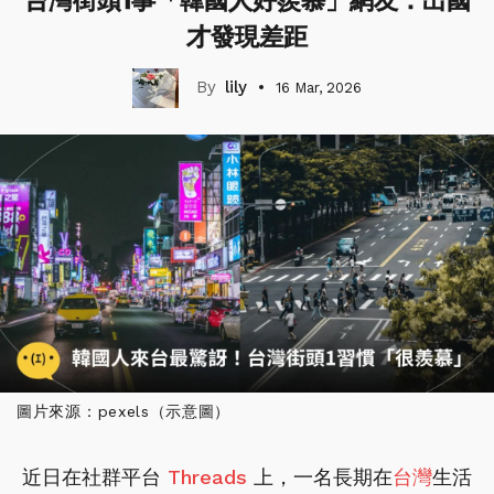
台灣街頭1事「韓國人好羨慕」網友：出國
才發現差距
lily
16 Mar, 2026
圖片來源：pexels（示意圖）
近日在社群平台
Threads
上，一名長期在
台灣
生活