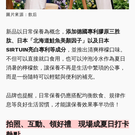
圖片來源：飲后
新品以日常保養為概念，
添加德國專利膠原三胜
肽、日本「北海道鮭魚美顏因子」以及日本
SIRTUIN亮白專利等成分
，並推出清爽檸檬口味。
不但可以直接就口食用，也可以沖泡冷水作為夏日
消暑的檸檬飲，讓保養不再是生活中繁瑣的公事，
而是一份隨時可以輕鬆與便利的補充。
品牌也提醒，日常保養仍應搭配均衡飲食、規律作
息等良好生活習慣，才能讓保養效果事半功倍！
拍照、互動、領好禮 現場成夏日打卡
熱點