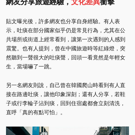
網友分享旅遊經驗，
文化差異
衝擊
貼文曝光後，許多網友也分享自身經驗。有人表
示，吐痰在部分國家似乎仍是常見行為，尤其在公
共場所或街道上經常看到，讓第一次遇到的人感到
震驚。也有人提到，曾在中國旅遊時等紅綠燈，突
然聽到一聲很大的吐痰聲，回頭一看竟然是年輕女
生，當場嚇了一跳。
另一名網友則說，自己曾在韓國爬山時看到有人直
接在路邊吐痰，讓他印象深刻；還有人分享，若鞋
子或行李輪子沾到痰，回到住宿處都會立刻清洗，
直呼「真的有點可怕」。