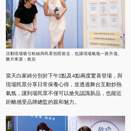
活動現場吸引粉絲與民眾拍照留念，也讓現場氣氛一路升溫。
圖片來源：飲后
當天白家綺分別於下午2點及4點兩度驚喜登場，與
現場民眾分享日常保養心得，並透過舞台互動炒熱
氣氛，讓到場民眾不僅可以搶先認識新品，也能近
距離感受品牌總監的親和魅力。