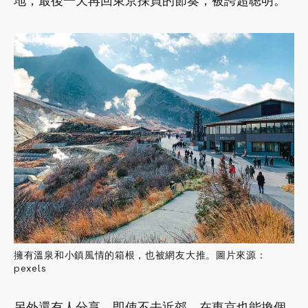
地，最後一天再回東京採買的節奏，被誇超聰明。
擁有溫泉和小鎮風情的箱根，也被網友大推。圖片來源：
pexels
另外還有人分享，即使不去近郊，在東京也能換個