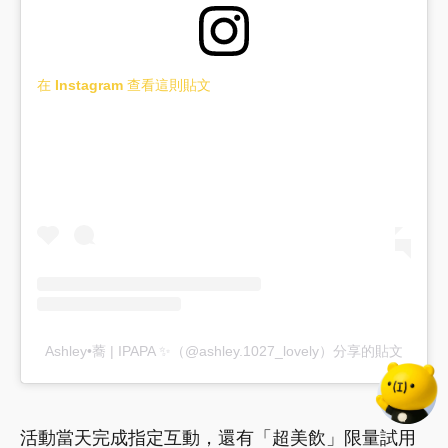
在 Instagram 查看這則貼文
Ashley•蕎 | IPAPA ✨（@ashley.1027_lovely）分享的貼文
活動當天完成指定互動，還有「超美飲」限量試用