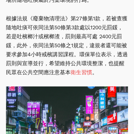
根據法規《廢棄物清理法》第27條第1款，若被查獲
隨地吐痰可依同法第50條第3款處以1200元罰鍰，
若是吐檳榔汁或檳榔渣，罰則最高可處 2400元罰
鍰，此外，依同法第50條之1規定，違規者還可能被
要求參加4小時戒檳講習課程。環保單位表示，透過
罰則與宣導並行，希望維持公共環境整潔，也提醒
民眾在公共空間應注意基本
衛生習慣
。