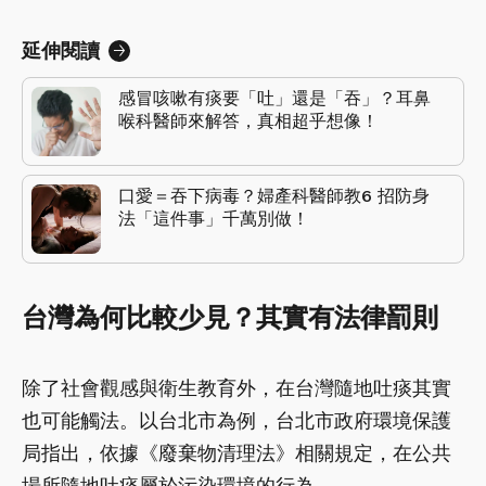
延伸閱讀
感冒咳嗽有痰要「吐」還是「吞」？耳鼻
喉科醫師來解答，真相超乎想像！
口愛＝吞下病毒？婦產科醫師教6 招防身
法「這件事」千萬別做！
台灣為何比較少見？其實有法律罰則
除了社會觀感與衛生教育外，在台灣隨地吐痰其實
也可能觸法。以台北市為例，台北市政府環境保護
局指出，依據《廢棄物清理法》相關規定，在公共
場所隨地吐痰屬於污染環境的行為。