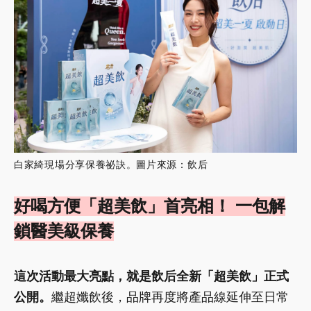
白家綺現場分享保養祕訣。圖片來源：飲后
好喝方便「超美飲」首亮相！ 一包解
鎖醫美級保養
這次活動最大亮點，就是飲后全新「超美飲」正式
公開。
繼超孅飲後，品牌再度將產品線延伸至日常