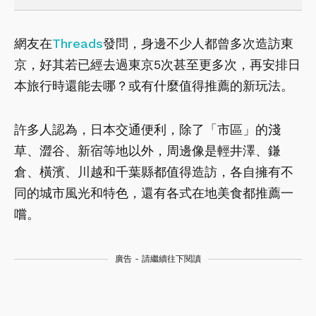
網友在
Threads
發問，身邊不少人都曾多次造訪東
京，好其若已經去過東京5次甚至更多次，再安排日
本旅行時還能去哪？或有什麼值得推薦的新玩法。
許多人認為，日本交通便利，除了「市區」的淺
草、澀谷、新宿等地以外，周邊像是輕井澤、鎌
倉、橫濱、川越和千葉縣都值得造訪，各自擁有不
同的城市風光和特色，還有各式在地美食都推薦一
嚐。
廣告 - 請繼續往下閱讀