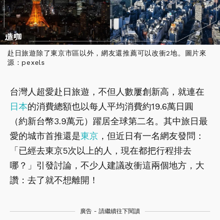
赴日旅遊除了東京市區以外，網友還推薦可以改衝2地。圖片來
源：pexels
台灣人超愛赴日旅遊，不但人數屢創新高，就連在
日本
的消費總額也以每人平均消費約19.6萬日圓
（約新台幣3.9萬元）躍居全球第二名。其中旅日最
愛的城市首推還是
東京
，但近日有一名網友發問：
「已經去東京5次以上的人，現在都把行程排去
哪？」引發討論，不少人建議改衝這兩個地方，大
讚：去了就不想離開！
廣告 - 請繼續往下閱讀