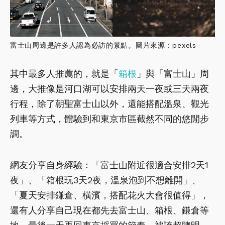
富士山周邊是許多人認為必訪的景點。圖片來源：pexels
其中最多人推薦的，就是「
箱根
」與「富士山」周
邊，大推像是河口湖可以安排兩天一夜或三天兩夜
行程，除了朝聖富士山以外，還能搭配溫泉、觀光
列車等方式，體驗到和東京市區截然不同的悠閒步
調。
網友分享自身經驗：「富士山附近很適合安排2天1
夜」、「箱根玩3天2夜，溫泉泡到不想離開」、
「夏天安排鎌倉、橫濱，搭配花火大會很值得」，
還有人分享自己現在都先去富士山、箱根、鎌倉等