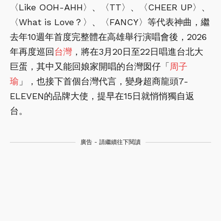
〈Like OOH-AHH〉、〈TT〉、〈CHEER UP〉、
〈What is Love？〉、〈FANCY〉等代表神曲，繼
去年10週年首度完整體在高雄舉行演唱會後，2026
年再度巡回
台灣
，將在3月20日至22日唱進台北大
巨蛋，其中又能回娘家開唱的台灣囡仔「
周子
瑜
」，也接下首個台灣代言，變身超商龍頭7-
ELEVEN的品牌大使，提早在15日就悄悄獨自返
台。
廣告 - 請繼續往下閱讀