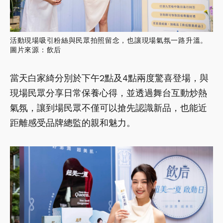
活動現場吸引粉絲與民眾拍照留念，也讓現場氣氛一路升溫。
圖片來源：飲后
當天白家綺分別於下午2點及4點兩度驚喜登場，與
現場民眾分享日常保養心得，並透過舞台互動炒熱
氣氛，讓到場民眾不僅可以搶先認識新品，也能近
距離感受品牌總監的親和魅力。