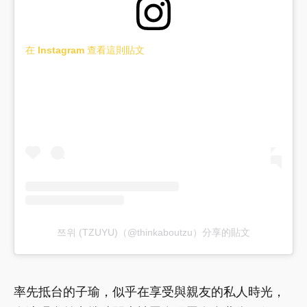
在 Instagram 查看這則貼文
쯔위 (TZUYU)（@thinkaboutzu）分享的貼文
率先抵台的子瑜，似乎在享受與親友的私人時光，