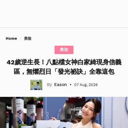
Home
美妝
美妝
42歲逆生長！八點檔女神白家綺現身信義
區，無懼烈日「發光祕訣」全靠這包
Eason
07 Aug, 2026