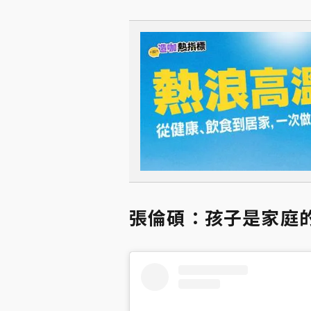
張倫碩：孩子是家庭