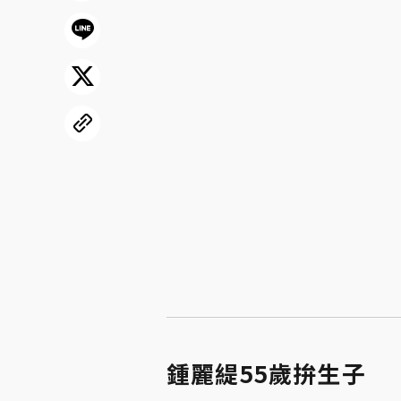
鍾麗緹55歲拚生子