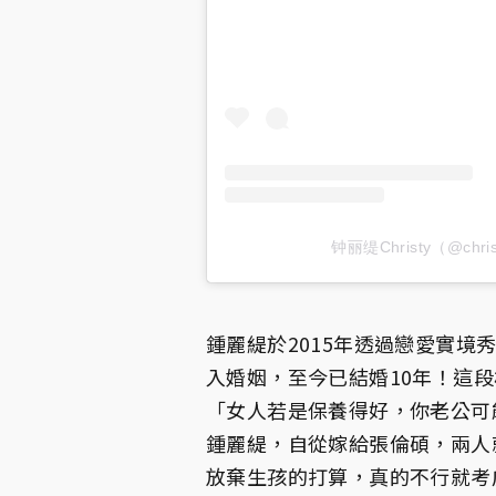
钟丽缇Christy（@chr
鍾麗緹於2015年透過戀愛實境
入婚姻，至今已結婚10年！這
「女人若是保養得好，你老公可
鍾麗緹，自從嫁給張倫碩，兩人
放棄生孩的打算，真的不行就考