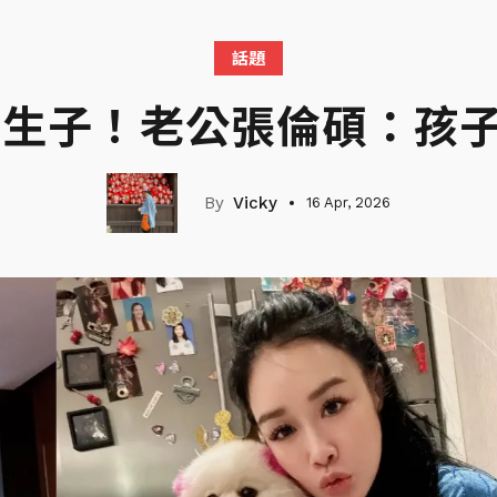
話題
拚生子！老公張倫碩：孩
Vicky
16 Apr, 2026