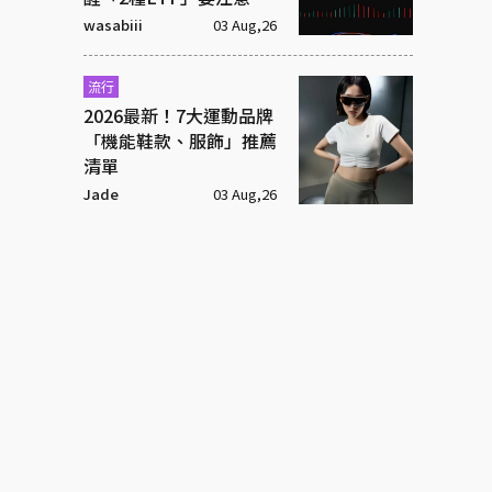
wasabiii
03 Aug,26
流行
2026最新！7大運動品牌
「機能鞋款、服飾」推薦
清單
Jade
03 Aug,26