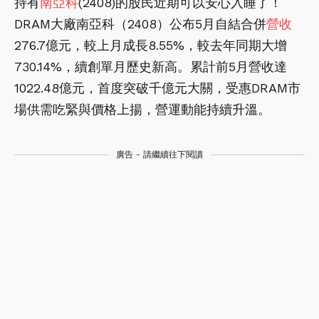
持有
南亞科
(2408)的股民近期可以安心入睡了！
DRAM大廠南亞科（2408）公布5月自結合併
營收
276.7億元，較上月成長8.55%，較去年同期大增
730.14%，續創單月歷史新高。累計前5月營收達
1022.48億元，首度突破千億元大關，受惠DRAM市
場供需吃緊與價格上揚，營運動能持續升溫。
廣告 - 請繼續往下閱讀