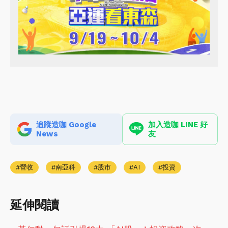
追蹤造咖 Google
加入造咖 LINE 好
News
友
營收
南亞科
股市
AI
投資
延伸閱讀