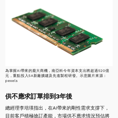
為掌握AI帶來的龐大商機，南亞科今年資本支出將超過520億
元，重點投入5A新廠擴建及先進製程研發。示意圖片來源：
pexels
供不應求訂單排到3年後
總經理李培瑛指出，在AI帶來的剛性需求支撐下，
目前客戶積極搶訂產能，市場供不應求情況預估將