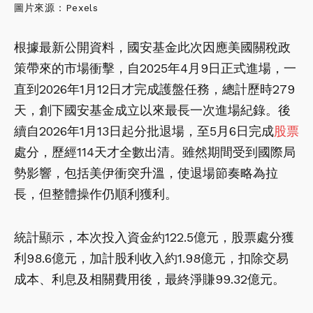
圖片來源：Pexels
根據最新公開資料，國安基金此次因應美國關稅政
策帶來的市場衝擊，自2025年4月9日正式進場，一
直到2026年1月12日才完成護盤任務，總計歷時279
天，創下國安基金成立以來最長一次進場紀錄。後
續自2026年1月13日起分批退場，至5月6日完成
股票
處分，歷經114天才全數出清。雖然期間受到國際局
勢影響，包括美伊衝突升溫，使退場節奏略為拉
長，但整體操作仍順利獲利。
統計顯示，本次投入資金約122.5億元，股票處分獲
利98.6億元，加計股利收入約1.98億元，扣除交易
成本、利息及相關費用後，最終淨賺99.32億元。