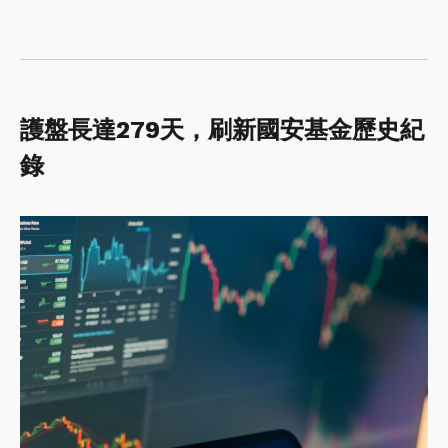
護盤長達279天，刷新國安基金歷史紀
錄