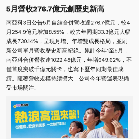
5
月營收276.7億元創歷史新高
南亞科3日公告5月自結合併營收達276.7億元，較4
月254.9億元增加8.55%，較去年同期33.3億元大幅
成長730.14%，呈現月增、年增雙成長格局，並刷
新公司單月營收歷史新高紀錄。累計今年1至5月，
南亞科合併營收達1022.48億元，年增649.62%，不
僅首度突破千億元關卡，也寫下歷年同期最佳成
績。隨著營收規模持續擴大，公司今年營運表現備
受市場關注。