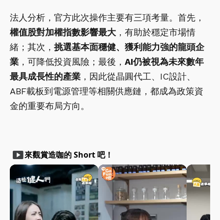
法人分析，官方此次操作主要有三項考量。首先，
權值股對加權指數影響最大
，有助於穩定市場情
緒；其次，
挑選基本面穩健、獲利能力強的龍頭企
業
，可降低投資風險；最後，
AI仍被視為未來數年
最具成長性的產業
，因此從晶圓代工、IC設計、
ABF載板到電源管理等相關供應鏈，都成為政策資
金的重要布局方向。
smart_display
來觀賞造咖的 Short 吧！