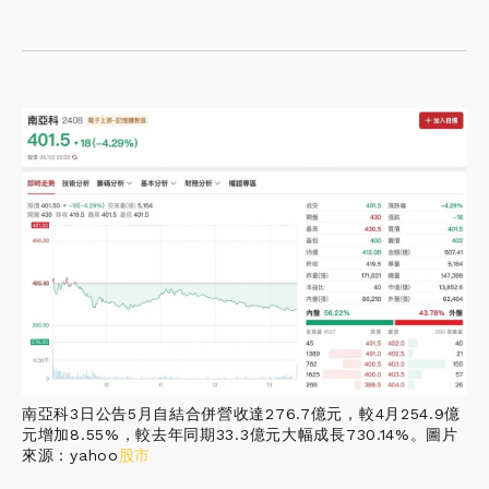
南亞科3日公告5月自結合併營收達276.7億元，較4月254.9億
元增加8.55%，較去年同期33.3億元大幅成長730.14%。圖片
來源：yahoo
股市