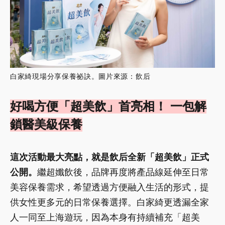
白家綺現場分享保養祕訣。圖片來源：飲后
好喝方便「超美飲」首亮相！ 一包解
鎖醫美級保養
這次活動最大亮點，就是飲后全新「超美飲」正式
公開。
繼超孅飲後，品牌再度將產品線延伸至日常
美容保養需求，希望透過方便融入生活的形式，提
供女性更多元的日常保養選擇。白家綺更透漏全家
人一同至上海遊玩，因為本身有持續補充「超美