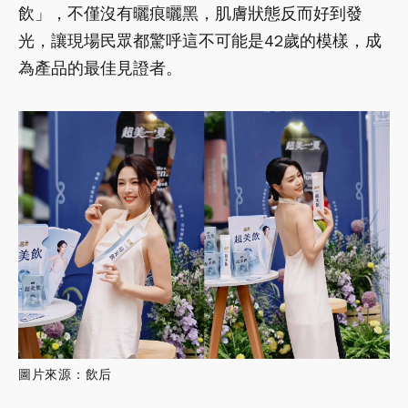
飲」，不僅沒有曬痕曬黑，肌膚狀態反而好到發
光，讓現場民眾都驚呼這不可能是42歲的模樣，成
為產品的最佳見證者。
圖片來源：飲后