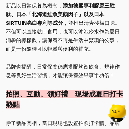
新品以日常保養為概念，
添加德國專利膠原三胜
肽、日本「北海道鮭魚美顏因子」以及日本
SIRTUIN亮白專利等成分
，並推出清爽檸檬口味。
不但可以直接就口食用，也可以沖泡冷水作為夏日
消暑的檸檬飲，讓保養不再是生活中繁瑣的公事，
而是一份隨時可以輕鬆與便利的補充。
品牌也提醒，日常保養仍應搭配均衡飲食、規律作
息等良好生活習慣，才能讓保養效果事半功倍！
拍照、互動、領好禮 現場成夏日打卡
熱點
除了新品亮相，當日現場也設置拍照打卡牆、品牌