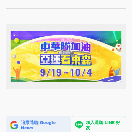
追蹤造咖 Google
加入造咖 LINE 好
News
友