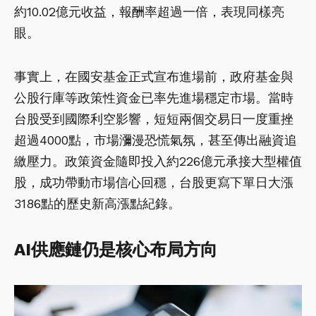
約10.02億元收益，報酬率超過一倍，表現同樣亮
眼。
事實上，在國安基金正式宣布進場前，政府基金與
公股行庫等政策性資金已率先進場穩定市場。當時
台股受到國際利空影響，短短兩個交易日一度重挫
超過4000點，市場瀰漫恐慌氣氛，甚至傳出融資追
繳壓力。政策資金隨即投入約226億元承接大型權值
股，成功帶動市場信心回穩，台股更寫下單日大漲
3186點的歷史新高漲點紀錄。
AI供應鏈仍是核心布局方向