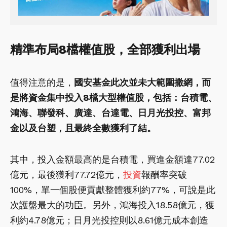
精準布局8檔權值股，全部獲利出場
值得注意的是，
國安基金此次並未大範圍撒網，而
是將資金集中投入8檔大型權值股，包括：台積電、
鴻海、聯發科、廣達、台達電、日月光投控、富邦
金以及台塑，且最終全數獲利了結。
其中，投入金額最高的是台積電，買進金額達77.02
億元，最後獲利77.72億元，
投資
報酬率突破
100%，單一個股便貢獻整體獲利約77%，可說是此
次護盤最大的功臣。另外，鴻海投入18.58億元，獲
利約4.78億元；日月光投控則以8.61億元成本創造