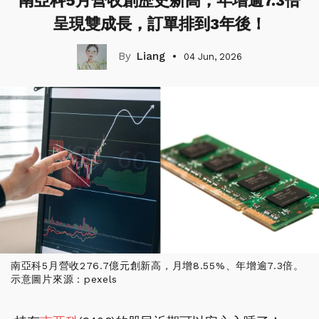
南亞科5月營收創歷史新高，年增逾7.3倍
呈現雙成長，訂單排到3年後！
Liang
04 Jun, 2026
南亞科5月營收276.7億元創新高，月增8.55%、年增逾7.3倍。
示意圖片來源：pexels