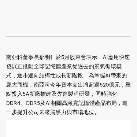
南亞科董事長鄒明仁於5月股東會表示，AI應用快速
發展正推動全球記憶體產業從過去的景氣循環模
式，逐步邁向結構性成長新階段。為掌握AI帶來的
龐大商機，南亞科今年資本支出將超過520億元，重
點投入5A新廠擴建及先進製程研發，同時強化
DDR4、DDR5及AI相關高頻寬記憶體產品布局，進
一步提升公司未來競爭力與市場地位。