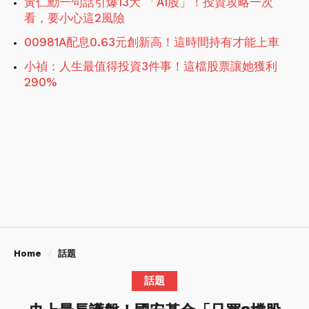
黃仁勳一句話引爆13大 「AI股」！投資攻略一次
看，要小心這2風險
00981A配息0.63元創新高！這時間持有才能上車
小禎：人生最值得投資3件事！這檔股票讓她獲利
290%
Home
話題
話題