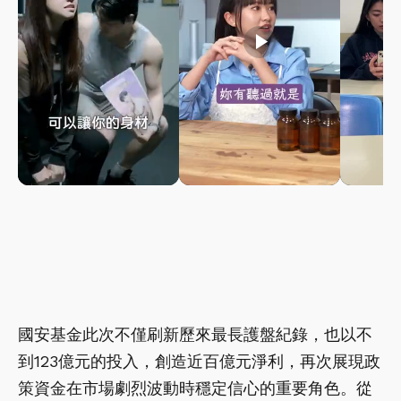
play_arrow
play_arrow
國安基金此次不僅刷新歷來最長護盤紀錄，也以不
到123億元的投入，創造近百億元淨利，再次展現政
策資金在市場劇烈波動時穩定信心的重要角色。從