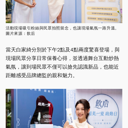
活動現場吸引粉絲與民眾拍照留念，也讓現場氣氛一路升溫。
圖片來源：飲后
當天白家綺分別於下午2點及4點兩度驚喜登場，與
現場民眾分享日常保養心得，並透過舞台互動炒熱
氣氛，讓到場民眾不僅可以搶先認識新品，也能近
距離感受品牌總監的親和魅力。