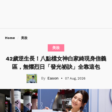
Home
美妝
美妝
42歲逆生長！八點檔女神白家綺現身信義
區，無懼烈日「發光祕訣」全靠這包
Eason
07 Aug, 2026