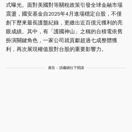
式曝光。面對美國對等關稅政策引發全球金融市場
震盪，國安基金自2025年4月進場穩定台股，不僅
創下歷來最長護盤紀錄，更繳出近百億元獲利的亮
眼成績。其中，有「護國神山」之稱的台積電依舊
扮演關鍵角色，一家公司就貢獻超過七成整體獲
利，再次展現權值股對台股的重要影響力。
廣告 - 請繼續往下閱讀