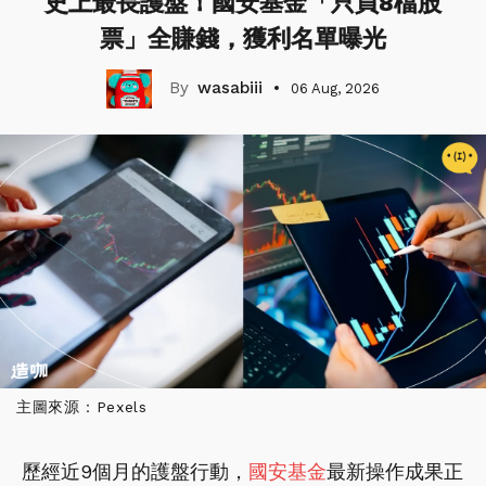
史上最長護盤！國安基金「只買8檔股
票」全賺錢，獲利名單曝光
wasabiii
06 Aug, 2026
主圖來源：Pexels
歷經近9個月的護盤行動，
國安基金
最新操作成果正