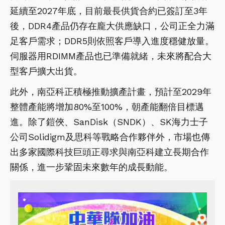
延續至2027年底，目前最長供貨合約已簽訂至3年
後，DDR4產品仍存在龐大供應缺口，公司正全力滿
足客戶需求；DDR5則依照客戶導入進度穩健放量。
伺服器用RDIMM產品也已準備就緒，未來將配合大
型客戶擴大出貨。
此外，南亞科正積極推動擴產計畫，預計至2029年
整體產能將增加80%至100%，朝產能翻倍目標邁
進。除了鎧俠、SanDisk（SNDK）、SK海力士子
公司Solidigm及思科等戰略合作夥伴外，市場也傳
出多家國際科技巨頭正尋求與南亞科建立長期合作
關係，進一步鞏固未來數年的成長動能。